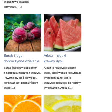
w kluczowe składniki
odżywcze, […]
Burak i jego
Arbuz – słodki
dobroczynne działanie
krewny dyni
Burak ćwikłowy jest jednym
Arbuz to niezwykle lubiany
z najpopularniejszych warzyw.
owoc, choć według klasyfikacji
Powinniśmy jeść go więcej,
systematycznej jest to
ponieważ jest tanim źródłem
warzywo, należące do rodziny
wielu […]
dyniowatych. Arbuz […]