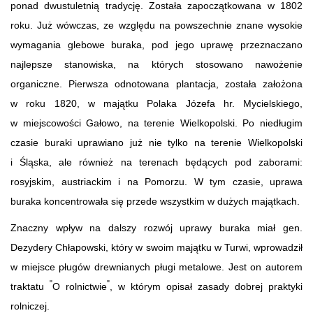
ponad dwustuletnią tradycję. Została zapoczątkowana w 1802
roku. Już wówczas, ze względu na powszechnie znane wysokie
wymagania glebowe buraka, pod jego uprawę przeznaczano
najlepsze stanowiska, na których stosowano nawożenie
organiczne. Pierwsza odnotowana plantacja, została założona
w roku 1820, w majątku Polaka Józefa hr. Mycielskiego,
w miejscowości Gałowo, na terenie Wielkopolski. Po niedługim
czasie buraki uprawiano już nie tylko na terenie Wielkopolski
i Śląska, ale również na terenach będących pod zaborami:
rosyjskim, austriackim i na Pomorzu. W tym czasie, uprawa
buraka koncentrowała się przede wszystkim w dużych majątkach.
Znaczny wpływ na dalszy rozwój uprawy buraka miał gen.
Dezydery Chłapowski, który w swoim majątku w Turwi, wprowadził
w miejsce pługów drewnianych pługi metalowe. Jest on autorem
"
"
traktatu
O rolnictwie
, w którym opisał zasady dobrej praktyki
rolniczej.