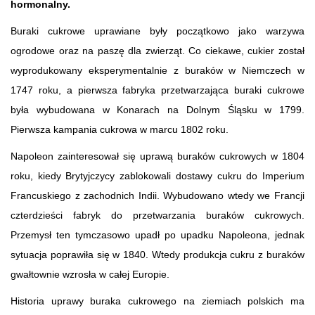
hormonalny.
Buraki cukrowe uprawiane były początkowo jako warzywa
ogrodowe oraz na paszę dla zwierząt. Co ciekawe, cukier został
wyprodukowany eksperymentalnie z buraków w Niemczech w
1747 roku, a pierwsza fabryka przetwarzająca buraki cukrowe
była wybudowana w Konarach na Dolnym Śląsku w 1799.
Pierwsza kampania cukrowa w marcu 1802 roku.
Napoleon zainteresował się uprawą buraków cukrowych w 1804
roku, kiedy Brytyjczycy zablokowali dostawy cukru do Imperium
Francuskiego z zachodnich Indii. Wybudowano wtedy we Francji
czterdzieści fabryk do przetwarzania buraków cukrowych.
Przemysł ten tymczasowo upadł po upadku Napoleona, jednak
sytuacja poprawiła się w 1840. Wtedy produkcja cukru z buraków
gwałtownie wzrosła w całej Europie.
Historia uprawy buraka cukrowego na ziemiach polskich ma