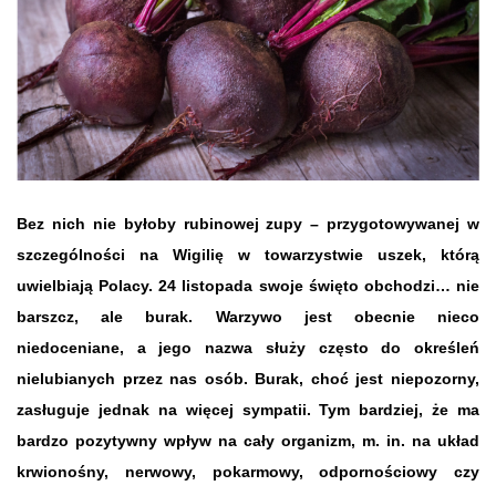
Bez nich nie byłoby rubinowej zupy – przygotowywanej w
szczególności na Wigilię w towarzystwie uszek, którą
uwielbiają Polacy. 24 listopada swoje święto obchodzi… nie
barszcz, ale burak. Warzywo jest obecnie nieco
niedoceniane, a jego nazwa służy często do określeń
nielubianych przez nas osób. Burak, choć jest niepozorny,
zasługuje jednak na więcej sympatii. Tym bardziej, że ma
bardzo pozytywny wpływ na cały organizm, m. in. na układ
krwionośny, nerwowy, pokarmowy, odpornościowy czy