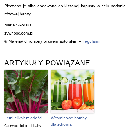
Pieczono je albo dodawano do kiszonej kapusty w celu nadania
różowej barwy.
Maria Sikorska
zywnosc.com.pl
© Materiał chroniony prawem autorskim –
regulamin
ARTYKUŁY POWIĄZANE
Letni eliksir młodości
Witaminowe bomby
dla zdrowia
Czerwiec i lipiec to idealny