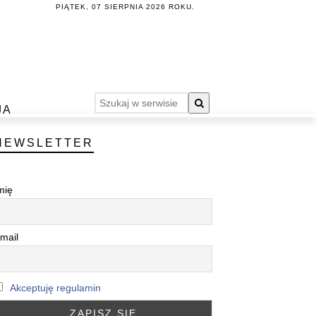
PIĄTEK, 07 SIERPNIA 2026 ROKU.
JA
NEWSLETTER
mię
mail
Akceptuję regulamin