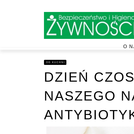
O N
OD KUCHNI
DZIEŃ CZOS
NASZEGO N
ANTYBIOTY