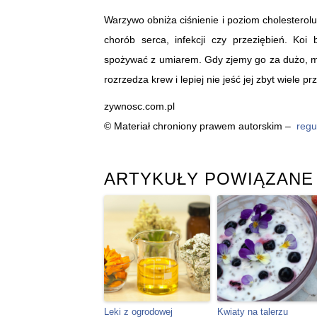
Warzywo obniża ciśnienie i poziom cholesterolu
chorób serca, infekcji czy przeziębień. Koi
spożywać z umiarem. Gdy zjemy go za dużo, m
rozrzedza krew i lepiej nie jeść jej zbyt wiele p
zywnosc.com.pl
© Materiał chroniony prawem autorskim –
regu
ARTYKUŁY POWIĄZANE
Leki z ogrodowej
Kwiaty na talerzu