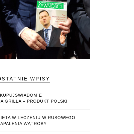
OSTATNIE WPISY
#KUPUJŚWIADOMIE
NA GRILLA – PRODUKT POLSKI
DIETA W LECZENIU WIRUSOWEGO
ZAPALENIA WĄTROBY