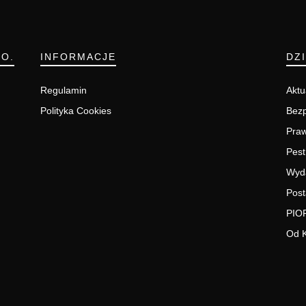
.O.
INFORMACJE
DZ
Regulamin
Aktu
Polityka Cookies
Bezp
Pra
Pest
Wyd
Post
PIO
Od 