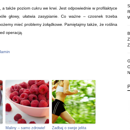
, a także poziom cukru we krwi. Jest odpowiednie w profilaktyce
 bóle głowy, ułatwia zasypianie. Co ważne – czosnek trzeba
ożemy mieć problemy żołądkowe. Pamiętajmy także, że roślina
rzed operacją.
Z
lamin
Maliny – samo zdrowie!
Zadbaj o swoje jelita