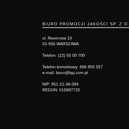
BIURO PROMOCJI JAKOŚCI SP. Z O
ul. Resorowa 10
02-956 WARSZAWA
Telefon: (22) 55 00 700
Telefon komórkowy: 666 855 557
e-mail: biuro@bpj.com.pl
NIP: 951-21-36-084
REGON: 015897725