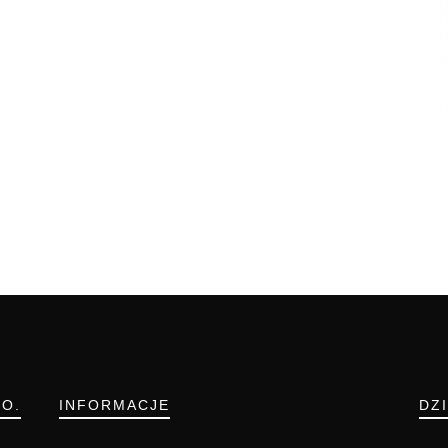
.O.
INFORMACJE
DZ