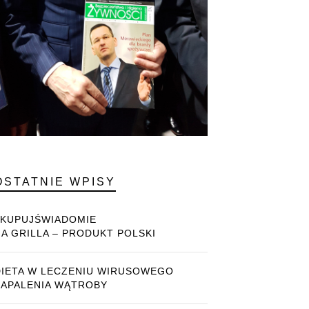
OSTATNIE WPISY
#KUPUJŚWIADOMIE
NA GRILLA – PRODUKT POLSKI
DIETA W LECZENIU WIRUSOWEGO
ZAPALENIA WĄTROBY