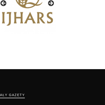
IAŁY GAZETY