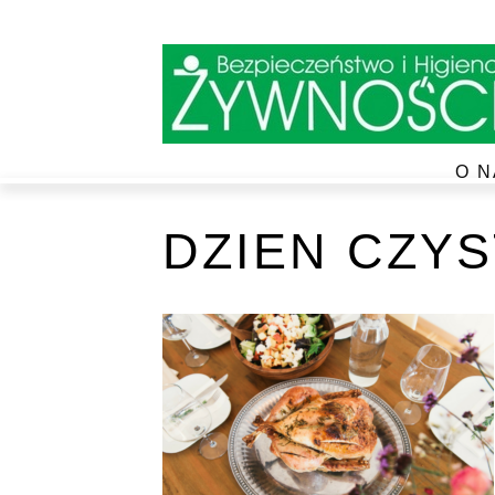
O N
DZIEN CZY