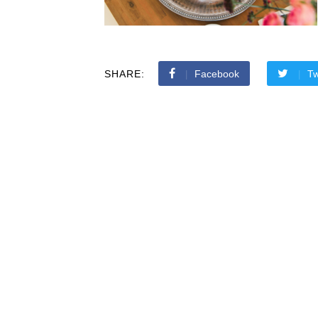
SHARE:
Facebook
Tw