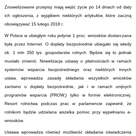
Znowelizowane przepisy mają wejść życie po 14 dniach od daty
ich ogłoszenia, z wyjątkiem niektórych artykułów, które zaczną
obowiązywać 15 lutego 2018 r.
W Polsce w ubiegłym roku jedynie 1 proc. wniosków dostarczana
była przez Internet. O dopłaty bezpośrednie ubiegało się wtedy
ok. 1 mln 350 tys. gospodarstw rolnych. Będzie się to jednak
musiało zmienić. Nowelizacja ustawy o płatnościach w ramach
systemów wsparcia bezpośredniego oraz niektórych innych
ustaw, wprowadza zasadę składania wszystkich wniosków
zarówno o dopłaty bezpośrednie, jak i w ramach unijnych
programów wsparcia (PROW,) tylko w formie elektronicznej.
Resort rolnictwa podczas prac w parlamencie zapewnił, że
rolnikom będzie udzielana wszelka pomoc przy wypełnianiu e-
wniosków.
Ustawa wprowadza również możliwość składania oświadczenia