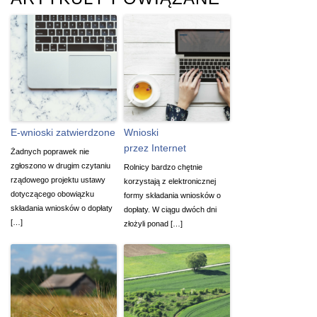
E-wnioski zatwierdzone
Wnioski
przez Internet
Żadnych poprawek nie
zgłoszono w drugim czytaniu
Rolnicy bardzo chętnie
rządowego projektu ustawy
korzystają z elektronicznej
dotyczącego obowiązku
formy składania wniosków o
składania wniosków o dopłaty
dopłaty. W ciągu dwóch dni
[…]
złożyli ponad […]