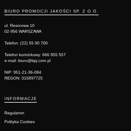
BIURO PROMOCJI JAKOŚCI SP. Z O.O.
ul. Resorowa 10
02-956 WARSZAWA
Telefon: (22) 55 00 700
Telefon komórkowy: 666 855 557
e-mail: biuro@bpj.com.pl
NIP: 951-21-36-084
REGON: 015897725
INFORMACJE
Regulamin
Polityka Cookies