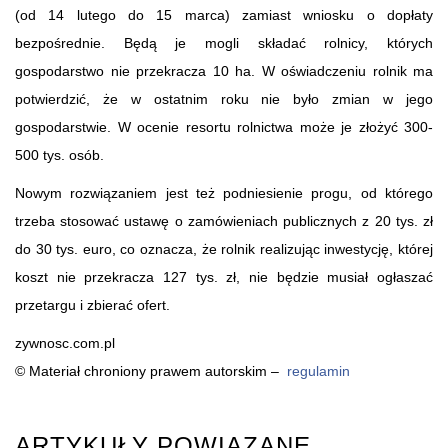
(od 14 lutego do 15 marca) zamiast wniosku o dopłaty
bezpośrednie. Będą je mogli składać rolnicy, których
gospodarstwo nie przekracza 10 ha. W oświadczeniu rolnik ma
potwierdzić, że w ostatnim roku nie było zmian w jego
gospodarstwie. W ocenie resortu rolnictwa może je złożyć 300-
500 tys. osób.
Nowym rozwiązaniem jest też podniesienie progu, od którego
trzeba stosować ustawę o zamówieniach publicznych z 20 tys. zł
do 30 tys. euro, co oznacza, że rolnik realizując inwestycję, której
koszt nie przekracza 127 tys. zł, nie będzie musiał ogłaszać
przetargu i zbierać ofert.
zywnosc.com.pl
© Materiał chroniony prawem autorskim –
regulamin
ARTYKUŁY POWIĄZANE