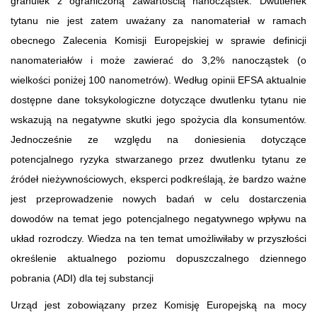
granulek z ograniczoną zawartością nanocząstek. Dwutlenek
tytanu nie jest zatem uważany za nanomateriał w ramach
obecnego Zalecenia Komisji Europejskiej w sprawie definicji
nanomateriałów i może zawierać do 3,2% nanocząstek (o
wielkości poniżej 100 nanometrów). Według opinii EFSA aktualnie
dostępne dane toksykologiczne dotyczące dwutlenku tytanu nie
wskazują na negatywne skutki jego spożycia dla konsumentów.
Jednocześnie ze względu na doniesienia dotyczące
potencjalnego ryzyka stwarzanego przez dwutlenku tytanu ze
źródeł nieżywnościowych, eksperci podkreślają, że bardzo ważne
jest przeprowadzenie nowych badań w celu dostarczenia
dowodów na temat jego potencjalnego negatywnego wpływu na
układ rozrodczy. Wiedza na ten temat umożliwiłaby w przyszłości
określenie aktualnego poziomu dopuszczalnego dziennego
pobrania (ADI) dla tej substancji
Urząd jest zobowiązany przez Komisję Europejską na mocy