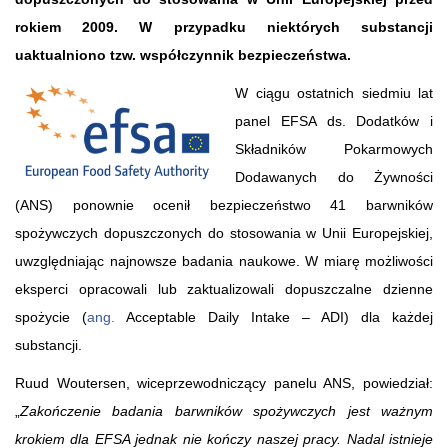
rokiem 2009. W przypadku niektórych substancji
uaktualniono tzw. współczynnik bezpieczeństwa.
W ciągu ostatnich siedmiu lat
panel EFSA ds. Dodatków i
Składników Pokarmowych
Dodawanych do Żywności
(ANS) ponownie ocenił bezpieczeństwo 41 barwników
spożywczych dopuszczonych do stosowania w Unii Europejskiej,
uwzględniając najnowsze badania naukowe. W miarę możliwości
eksperci opracowali lub zaktualizowali dopuszczalne dzienne
spożycie (
ang.
Acceptable Daily Intake – ADI) dla każdej
substancji.
Ruud Woutersen, wiceprzewodniczący panelu ANS, powiedział:
„
Zakończenie badania barwników spożywczych jest ważnym
krokiem dla EFSA jednak nie kończy naszej pracy. Nadal istnieje