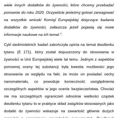
wiele innych dodatków do żywności, które chcemy przebadać
ponownie do roku 2020. Oczywiście jesteśmy gotowi zareagować
na wszystkie wnioski Komisji Europejskiej dotyczące badania
dodatków do żywności, zwłaszcza jeżeli pojawią się nowe
informacje naukowe na ich temat.”.
Cykl siedmioletnich badań zakończyła opinia na temat dwutlenku
tytanu (E 171). który został dopuszczony do stosowania w
żywności w Unii Europejskiej wiele lat temu. Jednym z aspektów
ponownej oceny tej substancji była kwestia możliwości jego
stosowania ze względu na fakt, że może on posiadać cechy
nanomateriału, co powoduje konieczność uwzględnienia
szczególnych aspektów w jego ocenie bezpieczeństwa. Chociaż
nie ma szczególnych ograniczeń odnośnie wielkości cząstek
dwutlenku tytanu to w praktyce skład związków stosowanych jako
dodatki do żywności wskazuje na zawartość głównie dużych