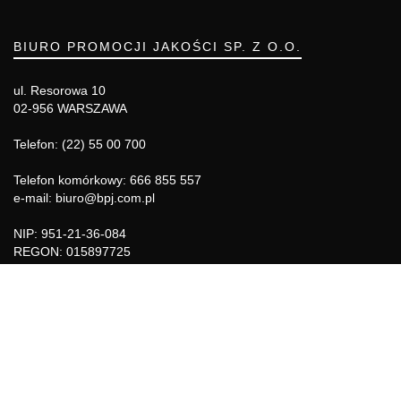
BIURO PROMOCJI JAKOŚCI SP. Z O.O.
ul. Resorowa 10
02-956 WARSZAWA
Telefon: (22) 55 00 700
Telefon komórkowy: 666 855 557
e-mail: biuro@bpj.com.pl
NIP: 951-21-36-084
REGON: 015897725
INFORMACJE
Regulamin
Polityka Cookies