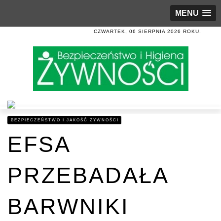
MENU
CZWARTEK, 06 SIERPNIA 2026 ROKU.
BEZPIECZEŃSTWO I JAKOŚĆ ŻYWNOŚCI
EFSA
PRZEBADAŁA
BARWNIKI