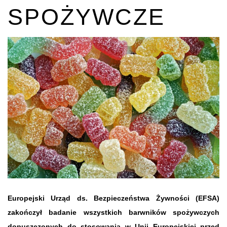
SPOŻYWCZE
Europejski Urząd ds. Bezpieczeństwa Żywności (EFSA)
zakończył badanie wszystkich barwników spożywczych
dopuszczonych do stosowania w Unii Europejskiej przed