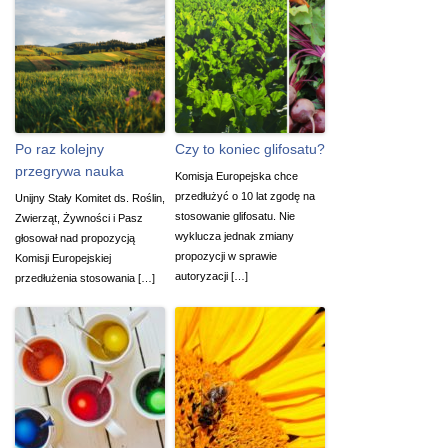
Po raz kolejny
Czy to koniec glifosatu?
przegrywa nauka
Komisja Europejska chce
przedłużyć o 10 lat zgodę na
Unijny Stały Komitet ds. Roślin,
stosowanie glifosatu. Nie
Zwierząt, Żywności i Pasz
wyklucza jednak zmiany
głosował nad propozycją
propozycji w sprawie
Komisji Europejskiej
autoryzacji […]
przedłużenia stosowania […]