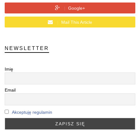
Google+
Mail This Article
NEWSLETTER
Imię
Email
Akceptuję regulamin