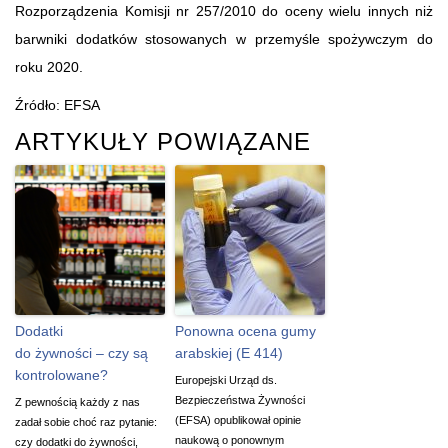
Rozporządzenia Komisji nr 257/2010 do oceny wielu innych niż
barwniki dodatków stosowanych w przemyśle spożywczym do
roku 2020.
Źródło: EFSA
ARTYKUŁY POWIĄZANE
Dodatki
Ponowna ocena gumy
do żywności – czy są
arabskiej (E 414)
kontrolowane?
Europejski Urząd ds.
Bezpieczeństwa Żywności
Z pewnością każdy z nas
(EFSA) opublikował opinie
zadał sobie choć raz pytanie:
naukową o ponownym
czy dodatki do żywności,