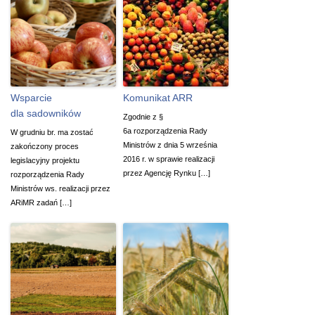
Wsparcie
Komunikat ARR
dla sadowników
Zgodnie z §
6a rozporządzenia Rady
W grudniu br. ma zostać
Ministrów z dnia 5 września
zakończony proces
2016 r. w sprawie realizacji
legislacyjny projektu
przez Agencję Rynku […]
rozporządzenia Rady
Ministrów ws. realizacji przez
ARiMR zadań […]