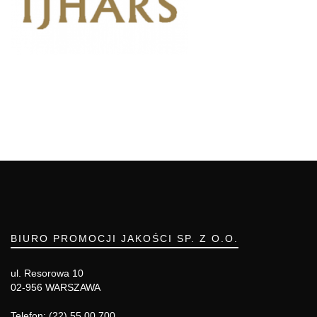
BIURO PROMOCJI JAKOŚCI SP. Z O.O.
ul. Resorowa 10
02-956 WARSZAWA
Telefon: (22) 55 00 700