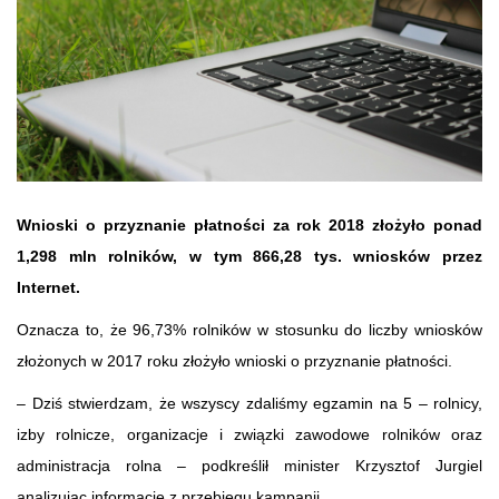
Wnioski o przyznanie płatności za rok 2018 złożyło ponad
1,298 mln rolników, w tym 866,28 tys. wniosków przez
Internet.
Oznacza to, że 96,73% rolników w stosunku do liczby wniosków
złożonych w 2017 roku złożyło wnioski o przyznanie płatności.
– Dziś stwierdzam, że wszyscy zdaliśmy egzamin na 5 – rolnicy,
izby rolnicze, organizacje i związki zawodowe rolników oraz
administracja rolna – podkreślił minister Krzysztof Jurgiel
analizując informacje z przebiegu kampanii.