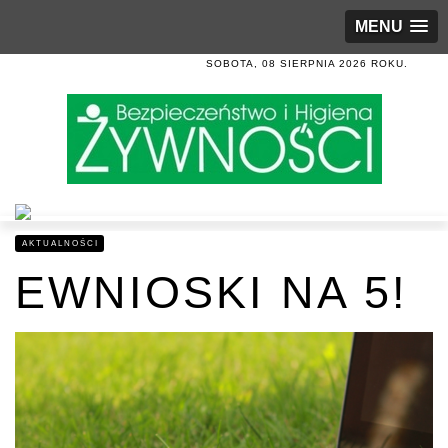
MENU
SOBOTA, 08 SIERPNIA 2026 ROKU.
AKTUALNOŚCI
EWNIOSKI NA 5!