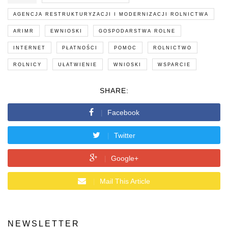
AGENCJA RESTRUKTURYZACJI I MODERNIZACJI ROLNICTWA
ARIMR
EWNIOSKI
GOSPODARSTWA ROLNE
INTERNET
PŁATNOŚCI
POMOC
ROLNICTWO
ROLNICY
UŁATWIENIE
WNIOSKI
WSPARCIE
SHARE:
Facebook
Twitter
Google+
Mail This Article
NEWSLETTER