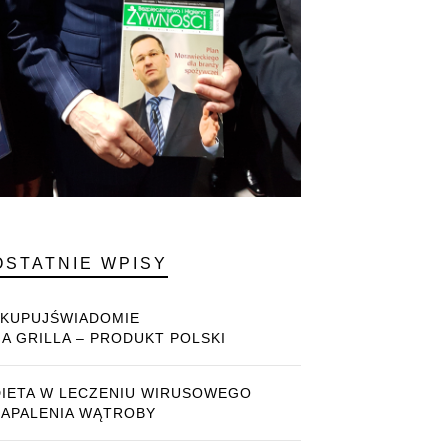
OSTATNIE WPISY
#KUPUJŚWIADOMIE
NA GRILLA – PRODUKT POLSKI
DIETA W LECZENIU WIRUSOWEGO
ZAPALENIA WĄTROBY