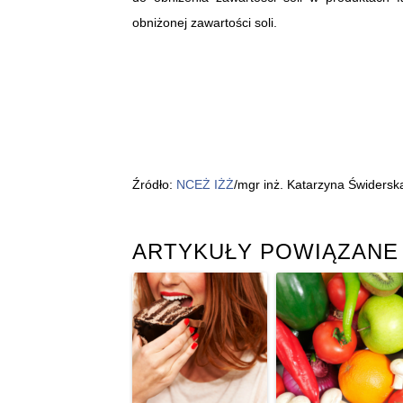
obniżonej zawartości soli.
Źródło:
NCEŻ IŻŻ
/mgr inż. Katarzyna Świdersk
ARTYKUŁY POWIĄZANE