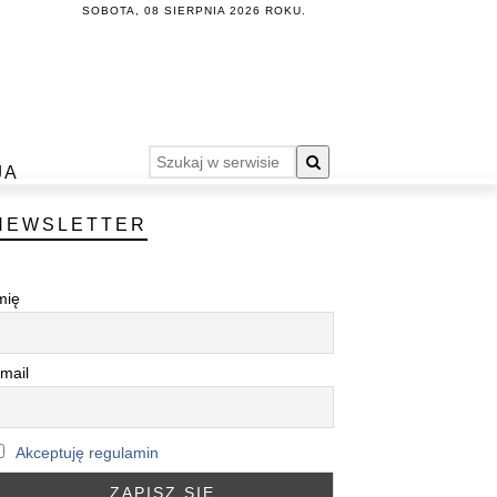
SOBOTA, 08 SIERPNIA 2026 ROKU.
JA
NEWSLETTER
mię
mail
Akceptuję regulamin