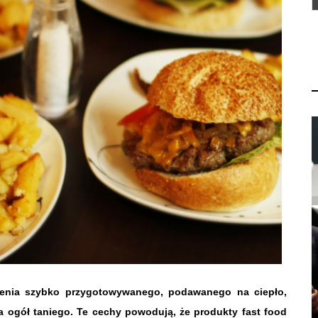
ienia szybko przygotowywanego, podawanego na ciepło,
ogół taniego. Te cechy powodują, że produkty fast food