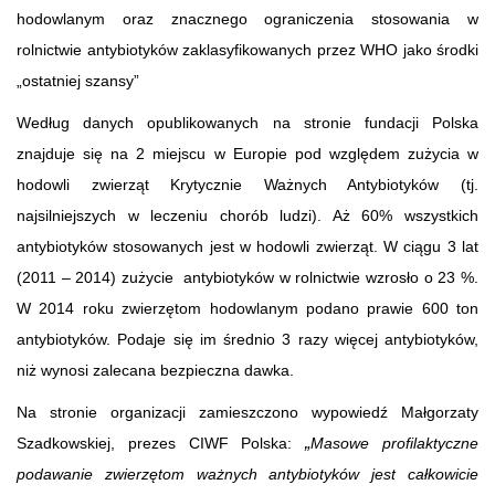
hodowlanym oraz znacznego ograniczenia stosowania w
rolnictwie antybiotyków zaklasyfikowanych przez WHO jako środki
„ostatniej szansy”
Według danych opublikowanych na stronie fundacji Polska
znajduje się na 2 miejscu w Europie pod względem zużycia w
hodowli zwierząt Krytycznie Ważnych Antybiotyków (tj.
najsilniejszych w leczeniu chorób ludzi). Aż 60% wszystkich
antybiotyków stosowanych jest w hodowli zwierząt. W ciągu 3 lat
(2011 – 2014) zużycie antybiotyków w rolnictwie wzrosło o 23 %.
W 2014 roku zwierzętom hodowlanym podano prawie 600 ton
antybiotyków. Podaje się im średnio 3 razy więcej antybiotyków,
niż wynosi zalecana bezpieczna dawka.
Na stronie organizacji zamieszczono wypowiedź Małgorzaty
„
Szadkowskiej, prezes CIWF Polska:
Masowe profilaktyczne
podawanie zwierzętom ważnych antybiotyków jest całkowicie