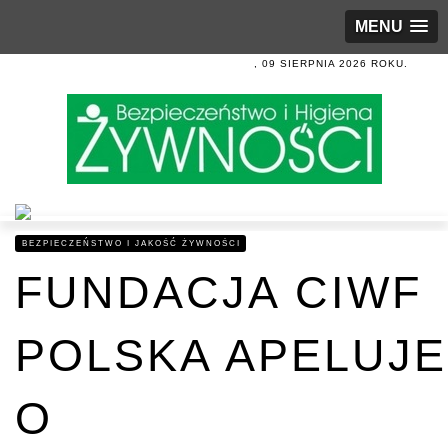
MENU
, 09 SIERPNIA 2026 ROKU.
BEZPIECZEŃSTWO I JAKOŚĆ ŻYWNOŚCI
FUNDACJA CIWF
POLSKA APELUJE
O