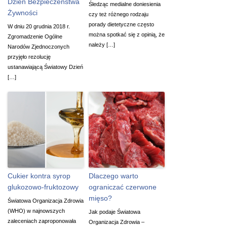
Dzień Bezpieczeństwa
Śledząc medialne doniesienia
Żywności
czy też różnego rodzaju
porady dietetyczne często
W dniu 20 grudnia 2018 r.
można spotkać się z opinią, że
Zgromadzenie Ogólne
należy […]
Narodów Zjednoczonych
przyjęło rezolucję
ustanawiającą Światowy Dzień
[…]
Cukier kontra syrop
Dlaczego warto
glukozowo-fruktozowy
ograniczać czerwone
mięso?
Światowa Organizacja Zdrowia
(WHO) w najnowszych
Jak podaje Światowa
zaleceniach zaproponowała
Organizacja Zdrowia –