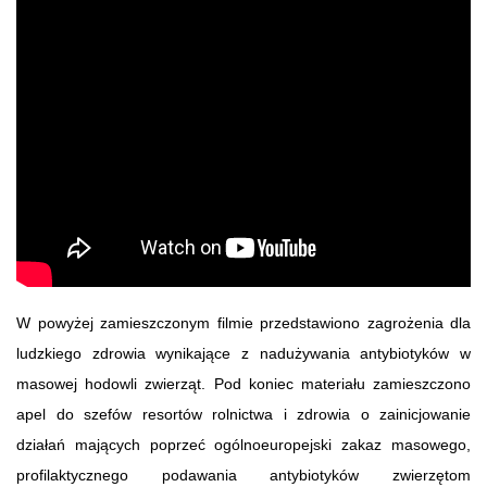
W powyżej zamieszczonym filmie przedstawiono zagrożenia dla
ludzkiego zdrowia wynikające z nadużywania antybiotyków w
masowej hodowli zwierząt. Pod koniec materiału zamieszczono
apel do szefów resortów rolnictwa i zdrowia o zainicjowanie
działań mających poprzeć ogólnoeuropejski zakaz masowego,
profilaktycznego podawania antybiotyków zwierzętom