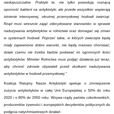
niedopuszczalne. Praktyki te, nie tylko powodują rosnącą
oporność bakterii na antybiotyki, ale przede wszystkim wspierają
istnienie intensywnej, okrutnej przemysłowej hodowli zwierząt.
Rząd musi wreszcie zająć zdecydowane stanowisko w sprawie
nadużywania antybiotyków w rolnictwie oraz domagać się zmian
w systemach hodowli. Poprzeć takie, w których zwierzęta będą
miały zapewnione dobre warunki, nie będą masowo chorować,
dzięki czemu nie trzeba będzie podawać im ogromnych ilości
antybiotyków. Minister Rolnictwa musi podjąć działania już teraz,
aby chronić zdrowie obywateli przed skutkami nadużywania
antybiotyków w hodowli przemysłowej.".
Koalicja Ratujmy Nasze Antybiotyki apeluje o zmniejszenie
zużycia antybiotyków w całej Unii Europejskiej o 50% do roku
2020 i o 80% do 2050 roku. Wzywa rządy państw członkowskich,
producentów żywności i europejskich decydentów politycznych do
podjęcia natychmiastowych działań: