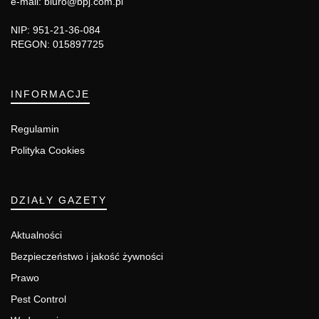
e-mail: biuro@bpj.com.pl
NIP: 951-21-36-084
REGON: 015897725
INFORMACJE
Regulamin
Polityka Cookies
DZIAŁY GAZETY
Aktualności
Bezpieczeństwo i jakość żywności
Prawo
Pest Control