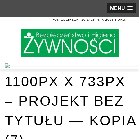
MENU
PONIEDZIAŁEK, 10 SIERPNIA 2026 ROKU.
1100PX X 733PX
– PROJEKT BEZ
TYTUŁU — KOPIA