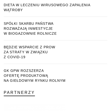
DIETA W LECZENIU WIRUSOWEGO ZAPALENIA
WĄTROBY
SPÓŁKI SKARBU PAŃSTWA
ROZWAŻAJĄ INWESTYCJE
W BIOGAZOWNIE ROLNICZE
BĘDZIE WSPARCIE Z PROW
ZA STRATY W ZWIĄZKU
Z COVID-19
GK GPW ROZSZERZA
OFERTĘ PRODUKTOWĄ
NA GIEŁDOWYM RYNKU ROLNYM
PARTNERZY