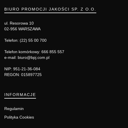
BIURO PROMOCJI JAKOŚCI SP. Z O.O.
ul. Resorowa 10
02-956 WARSZAWA
Telefon: (22) 55 00 700
Telefon komórkowy: 666 855 557
e-mail: biuro@bpj.com.pl
NIP: 951-21-36-084
REGON: 015897725
INFORMACJE
Regulamin
Polityka Cookies