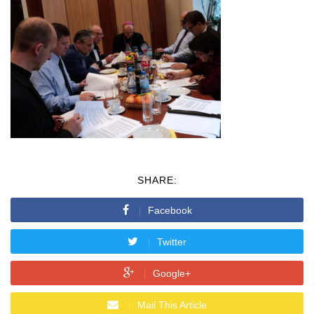
SHARE:
Facebook
Twitter
Google+
Mail This Article