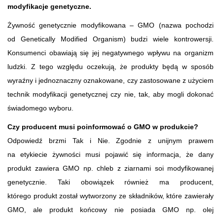
modyfikacje genetyczne.
Żywność genetycznie modyfikowana – GMO (nazwa pochodzi
od Genetically Modified Organism) budzi wiele kontrowersji.
Konsumenci obawiają się jej negatywnego wpływu na organizm
ludzki. Z tego względu oczekują, że produkty będą w sposób
wyraźny i jednoznaczny oznakowane, czy zastosowane z użyciem
technik modyfikacji genetycznej czy nie, tak, aby mogli dokonać
świadomego wyboru.
Czy producent musi poinformować o GMO w produkcie?
Odpowiedź brzmi Tak i Nie. Zgodnie z unijnym prawem
na etykiecie żywności musi pojawić się informacja, że dany
produkt zawiera GMO np. chleb z ziarnami soi modyfikowanej
genetycznie. Taki obowiązek również ma producent,
którego produkt został wytworzony ze składników, które zawierały
GMO, ale produkt końcowy nie posiada GMO np. olej