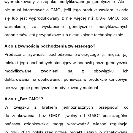
wyprodukowany z rzepaku modyfikowanego genetycznie. Ale –
nie musi informować o GMO, jeśli jego produkt zawiera, składa
się lub jest wyprodukowany z nie więcej niż 0,9% GMO, pod
warunkiem, że wystąpienie genetycznie modyfikowanych
organizmów jest przypadkowe lub nieuniknione technologicznie.
A co z żywnością pochodzenia zwierzęcego?
Producenci żywności pochodzenia zwierzęcego tj. mięsa, jaj,
mleka i jego pochodnych stosujący w hodowli pasze genetycznie
modyfikowane zwolnieni są z obowiązku ich
deklarowania na opakowaniu, ponieważ w produkcie końcowym
nie występuje genetycznie modyfikowany materiał.
A co z „Bez GMO”?
W związku z brakiem jednoznacznych przepisów, co
do znakowania „bez GMO”, „wolny od GMO” poszczególne
państwa członkowskie mogą wprowadzić własne regulacje.
W roku 2019 polski rząd przyjął projekt ustawy o oznakowaniu