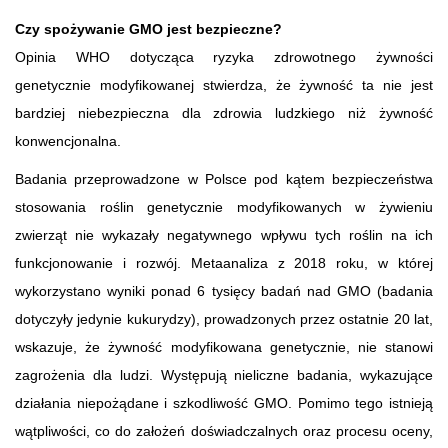
Czy spożywanie GMO jest bezpieczne?
Opinia WHO dotycząca ryzyka zdrowotnego żywności
genetycznie modyfikowanej stwierdza, że żywność ta nie jest
bardziej niebezpieczna dla zdrowia ludzkiego niż żywność
konwencjonalna.
Badania przeprowadzone w Polsce pod kątem bezpieczeństwa
stosowania roślin genetycznie modyfikowanych w żywieniu
zwierząt nie wykazały negatywnego wpływu tych roślin na ich
funkcjonowanie i rozwój. Metaanaliza z 2018 roku, w której
wykorzystano wyniki ponad 6 tysięcy badań nad GMO (badania
dotyczyły jedynie kukurydzy), prowadzonych przez ostatnie 20 lat,
wskazuje, że żywność modyfikowana genetycznie, nie stanowi
zagrożenia dla ludzi. Występują nieliczne badania, wykazujące
działania niepożądane i szkodliwość GMO. Pomimo tego istnieją
wątpliwości, co do założeń doświadczalnych oraz procesu oceny,