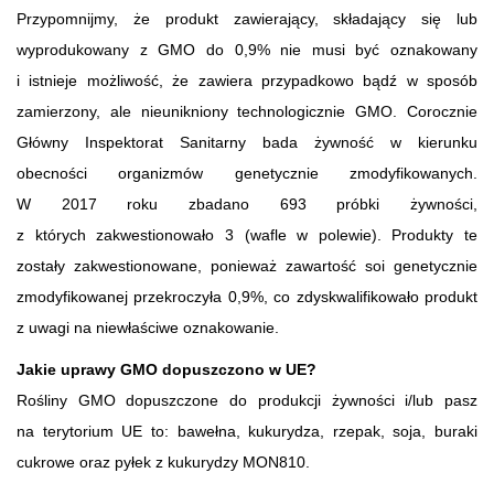
Przypomnijmy, że produkt zawierający, składający się lub
wyprodukowany z GMO do 0,9% nie musi być oznakowany
i istnieje możliwość, że zawiera przypadkowo bądź w sposób
zamierzony, ale nieunikniony technologicznie GMO. Corocznie
Główny Inspektorat Sanitarny bada żywność w kierunku
obecności organizmów genetycznie zmodyfikowanych.
W 2017 roku zbadano 693 próbki żywności,
z których zakwestionowało 3 (wafle w polewie). Produkty te
zostały zakwestionowane, ponieważ zawartość soi genetycznie
zmodyfikowanej przekroczyła 0,9%, co zdyskwalifikowało produkt
z uwagi na niewłaściwe oznakowanie.
Jakie uprawy GMO dopuszczono w UE?
Rośliny GMO dopuszczone do produkcji żywności i/lub pasz
na terytorium UE to: bawełna, kukurydza, rzepak, soja, buraki
cukrowe oraz pyłek z kukurydzy MON810.