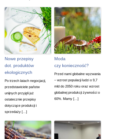
Nowe przepisy
Moda
dot. produktów
czy konieczność?
ekologicznych
Przed nami globalne wyzwania
– wzrost populacji ludzi o 9,7
Po trzech latach negocjacji,
mld do 2050 roku oraz wzrost
przedstawiciele państw
globalnej produkcji żywności o
unijnych przyjęli już
60%. Mamy […]
ostatecznie przepisy
dotyczące produkcji i
sprzedaży […]