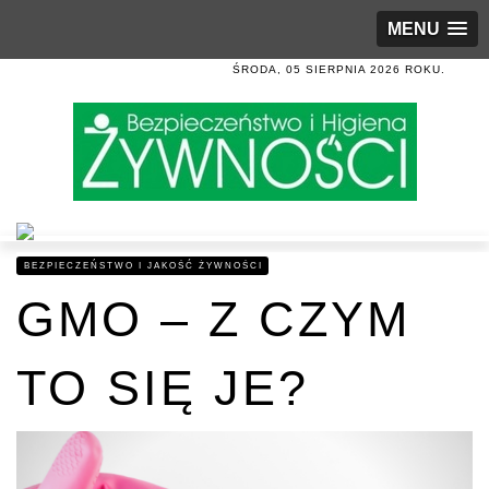
MENU
ŚRODA, 05 SIERPNIA 2026 ROKU.
BEZPIECZEŃSTWO I JAKOŚĆ ŻYWNOŚCI
GMO – Z CZYM
TO SIĘ JE?