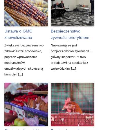
Ustawa o GMO
Bezpieczeństwo
znowelizowana
żywności priorytetem
Zwiększyć bezpieczeństwo
Najważniejsze jest
zdrowia ludzi i środowiska,
bezpieczeństwo żywności! –
poprzez wprowadzenie
główny inspektor PIORiN
mechanizmów
przedstawił na spotkaniu z
umożliwiających skuteczną
wojewódzkimi […]
kontrolę i […]