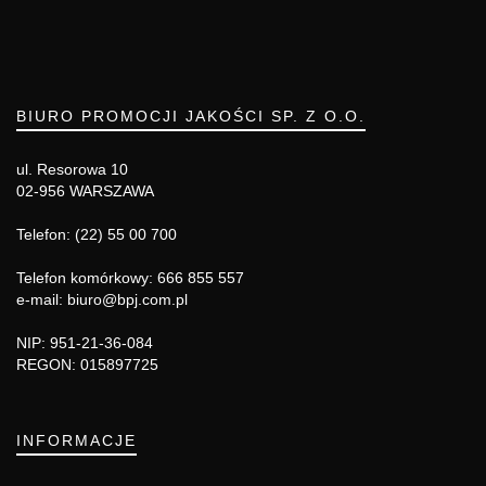
BIURO PROMOCJI JAKOŚCI SP. Z O.O.
ul. Resorowa 10
02-956 WARSZAWA
Telefon: (22) 55 00 700
Telefon komórkowy: 666 855 557
e-mail: biuro@bpj.com.pl
NIP: 951-21-36-084
REGON: 015897725
INFORMACJE