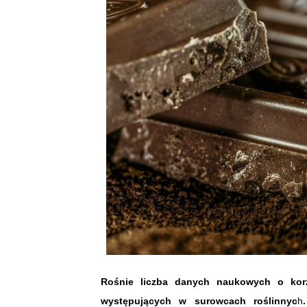
Rośnie liczba danych naukowych o kor
występujących w surowcach roślinnyc
h