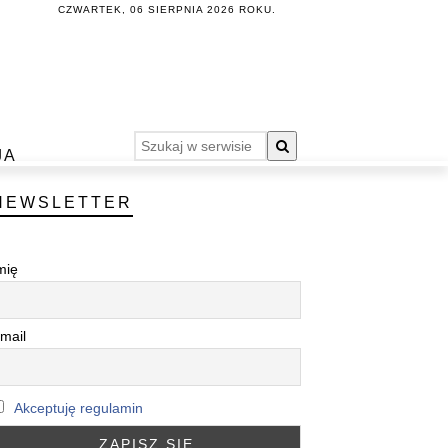
CZWARTEK, 06 SIERPNIA 2026 ROKU.
JA
NEWSLETTER
mię
mail
Akceptuję regulamin