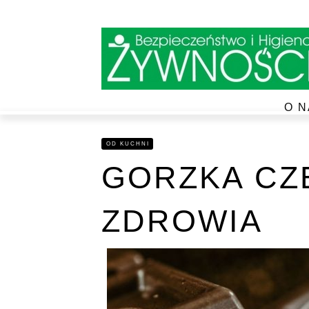
O N
OD KUCHNI
GORZKA CZ
ZDROWIA