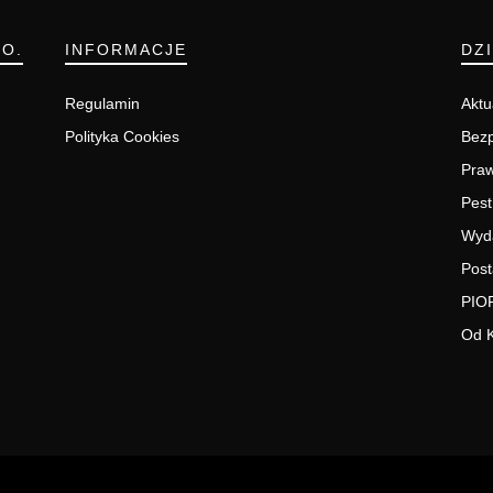
.O.
INFORMACJE
DZ
Regulamin
Aktu
Polityka Cookies
Bezp
Pra
Pest
Wyd
Post
PIO
Od 