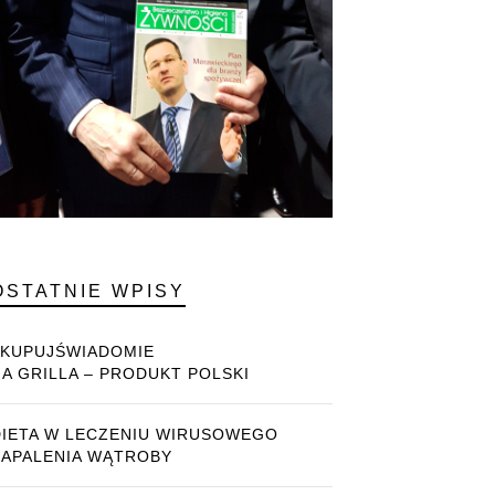
OSTATNIE WPISY
#KUPUJŚWIADOMIE
NA GRILLA – PRODUKT POLSKI
DIETA W LECZENIU WIRUSOWEGO
ZAPALENIA WĄTROBY