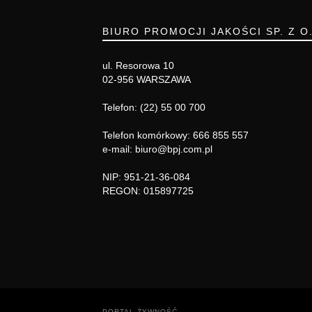
BIURO PROMOCJI JAKOŚCI SP. Z O
ul. Resorowa 10
02-956 WARSZAWA
Telefon: (22) 55 00 700
Telefon komórkowy: 666 855 557
e-mail: biuro@bpj.com.pl
NIP: 951-21-36-084
REGON: 015897725
PORTAL ŻYWNOŚĆ