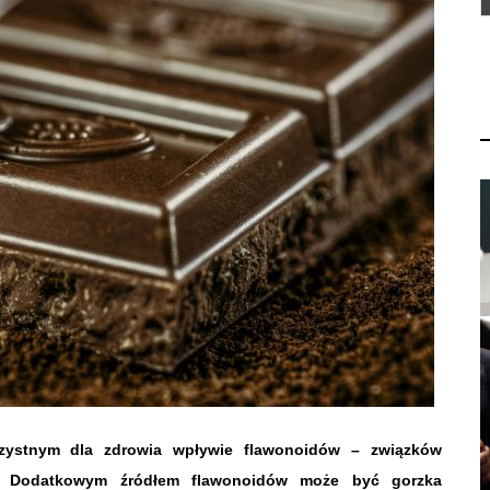
zystnym dla zdrowia wpływie flawonoidów – związków
. Dodatkowym źródłem flawonoidów może być gorzka