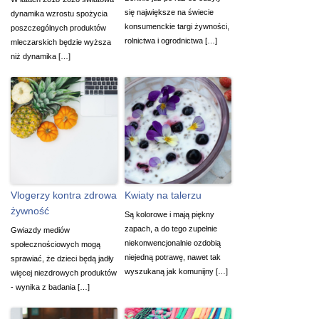
się największe na świecie
dynamika wzrostu spożycia
konsumenckie targi żywności,
poszczególnych produktów
rolnictwa i ogrodnictwa […]
mleczarskich będzie wyższa
niż dynamika […]
Vlogerzy kontra zdrowa
Kwiaty na talerzu
żywność
Są kolorowe i mają piękny
zapach, a do tego zupełnie
Gwiazdy mediów
niekonwencjonalnie ozdobią
społecznościowych mogą
niejedną potrawę, nawet tak
sprawiać, że dzieci będą jadły
wyszukaną jak komunijny […]
więcej niezdrowych produktów
- wynika z badania […]