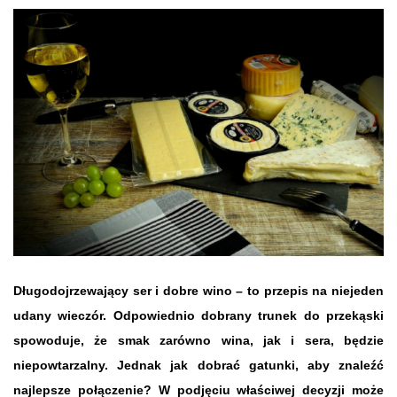
Długodojrzewający ser i dobre wino – to przepis na niejeden
udany wieczór. Odpowiednio dobrany trunek do przekąski
spowoduje, że smak zarówno wina, jak i sera, będzie
niepowtarzalny. Jednak jak dobrać gatunki, aby znaleźć
najlepsze połączenie? W podjęciu właściwej decyzji może