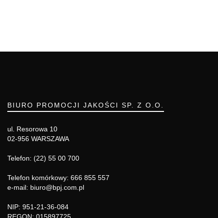
BIURO PROMOCJI JAKOŚCI SP. Z O.O.
ul. Resorowa 10
02-956 WARSZAWA
Telefon: (22) 55 00 700
Telefon komórkowy: 666 855 557
e-mail: biuro@bpj.com.pl
NIP: 951-21-36-084
REGON: 015897725