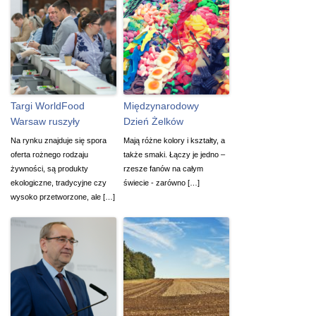
Targi WorldFood
Międzynarodowy
Warsaw ruszyły
Dzień Żelków
Na rynku znajduje się spora
Mają różne kolory i kształty, a
oferta rożnego rodzaju
także smaki. Łączy je jedno –
żywności, są produkty
rzesze fanów na całym
ekologiczne, tradycyjne czy
świecie - zarówno […]
wysoko przetworzone, ale […]