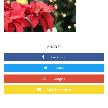
SHARE:
Facebook
Twitter
Google+
Mail This Article