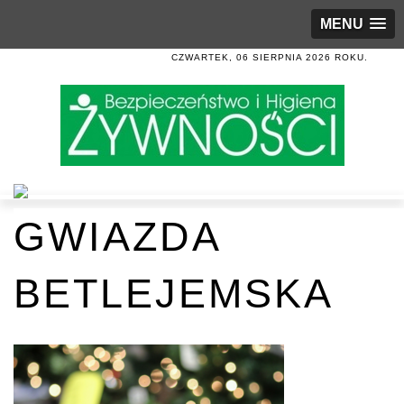
MENU
CZWARTEK, 06 SIERPNIA 2026 ROKU.
GWIAZDA
BETLEJEMSKA