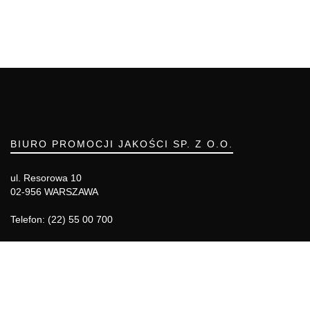
BIURO PROMOCJI JAKOŚCI SP. Z O.O.
ul. Resorowa 10
02-956 WARSZAWA
Telefon: (22) 55 00 700
Telefon komórkowy: 666 855 557
e-mail: biuro@bpj.com.pl
NIP: 951-21-36-084
REGON: 015897725