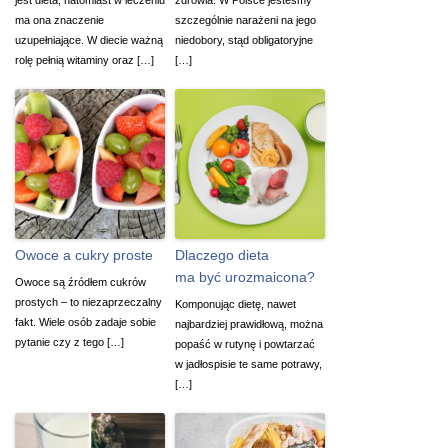
ma ona znaczenie
szczególnie narażeni na jego
uzupełniające. W diecie ważną
niedobory, stąd obligatoryjne
rolę pełnią witaminy oraz […]
[…]
Owoce a cukry proste
Dlaczego dieta
ma być urozmaicona?
Owoce są źródłem cukrów
prostych – to niezaprzeczalny
Komponując dietę, nawet
fakt. Wiele osób zadaje sobie
najbardziej prawidłową, można
pytanie czy z tego […]
popaść w rutynę i powtarzać
w jadłospisie te same potrawy,
[…]