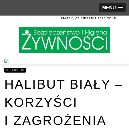
MENU
PIĄTEK, 07 SIERPNIA 2026 ROKU.
OD KUCHNI
HALIBUT BIAŁY –
KORZYŚCI
I ZAGROŻENIA