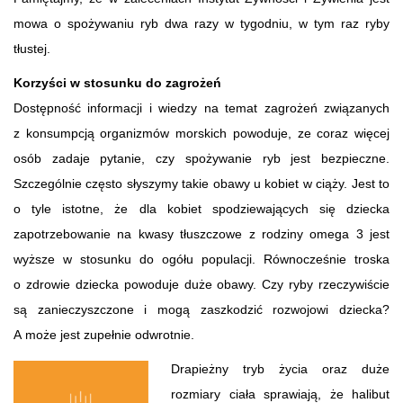
mowa o spożywaniu ryb dwa razy w tygodniu, w tym raz ryby
tłustej.
Korzyści w stosunku do zagrożeń
Dostępność informacji i wiedzy na temat zagrożeń związanych
z konsumpcją organizmów morskich powoduje, ze coraz więcej
osób zadaje pytanie, czy spożywanie ryb jest bezpieczne.
Szczególnie często słyszymy takie obawy u kobiet w ciąży. Jest to
o tyle istotne, że dla kobiet spodziewających się dziecka
zapotrzebowanie na kwasy tłuszczowe z rodziny omega 3 jest
wyższe w stosunku do ogółu populacji. Równocześnie troska
o zdrowie dziecka powoduje duże obawy. Czy ryby rzeczywiście
są zanieczyszczone i mogą zaszkodzić rozwojowi dziecka?
A może jest zupełnie odwrotnie.
Drapieżny tryb życia oraz duże
rozmiary ciała sprawiają, że halibut