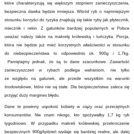
które charakteryzują się większym stopniem zanieczyszczenia,
bezpieczna dawka będzie mniejsza. Wśród ryb o najmniejszym
stosunku korzyści do ryzyka znajdują się takie ryby jak płytecznik,
miecznik i rekin. Z gatunków bardziej popularnych w Polsce
uważać należy także na makrelę królewską i tuńczyka. Porcja,
która nie będzie już mieć korzystnych właściwości w stosunku
do niebezpieczeństwa to odpowiednio ok. 900g i 1,7kg.
Pamiętajmy jednak, że są to dane szacunkowe. Zawartość
zanieczyszczeń w rybach podlega wahaniom, nie tylko
ze względu na gatunek, ale przede wszystkim na warunki
środowiskowe, które nie są stałe. Dla bezpieczeństwa zaleca się
przyjąć duży margines błędu.
Dane te powinny uspokoić kobiety w ciąży oraz przeciętnych
konsumentów. Nie znam nikogo, kto spożywałby 1,7 kg ryb
tygodniowo. W przypadku makreli królewskiej przekroczenie
bezpiecznych 900g/tydzień wydaje się bardziej realne, ale dalej