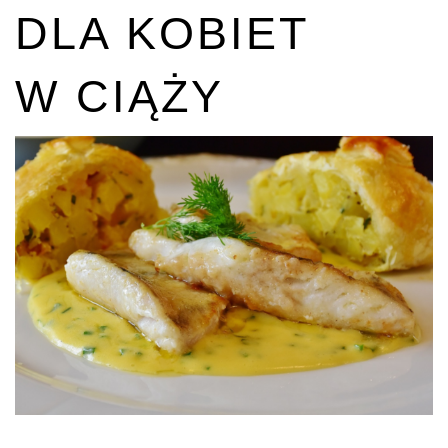
DLA KOBIET
W CIĄŻY