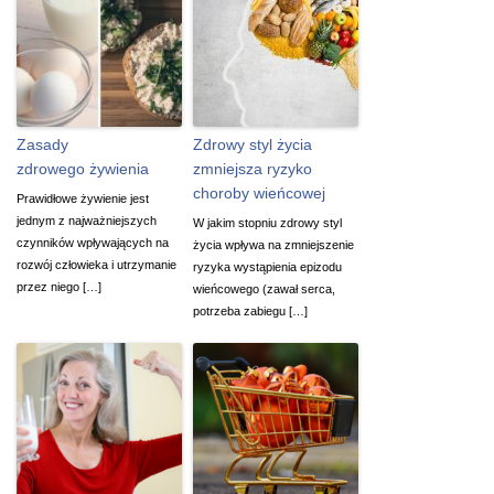
Zasady
Zdrowy styl życia
zdrowego żywienia
zmniejsza ryzyko
choroby wieńcowej
Prawidłowe żywienie jest
jednym z najważniejszych
W jakim stopniu zdrowy styl
czynników wpływających na
życia wpływa na zmniejszenie
rozwój człowieka i utrzymanie
ryzyka wystąpienia epizodu
przez niego […]
wieńcowego (zawał serca,
potrzeba zabiegu […]