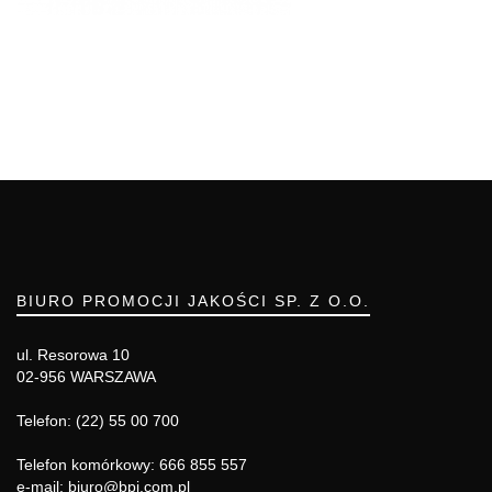
BIURO PROMOCJI JAKOŚCI SP. Z O.O.
ul. Resorowa 10
02-956 WARSZAWA
Telefon: (22) 55 00 700
Telefon komórkowy: 666 855 557
e-mail: biuro@bpj.com.pl