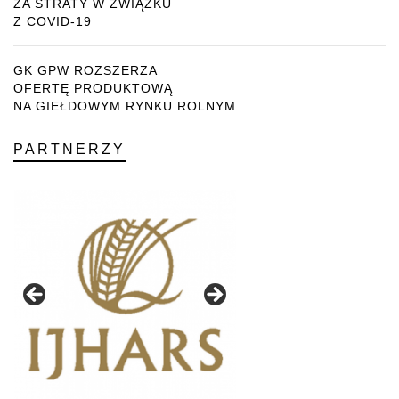
ZA STRATY W ZWIĄZKU
Z COVID-19
GK GPW ROZSZERZA
OFERTĘ PRODUKTOWĄ
NA GIEŁDOWYM RYNKU ROLNYM
PARTNERZY