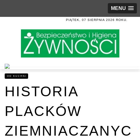
MENU
PIĄTEK, 07 SIERPNIA 2026 ROKU.
OD KUCHNI
HISTORIA
PLACKÓW
ZIEMNIACZANYC