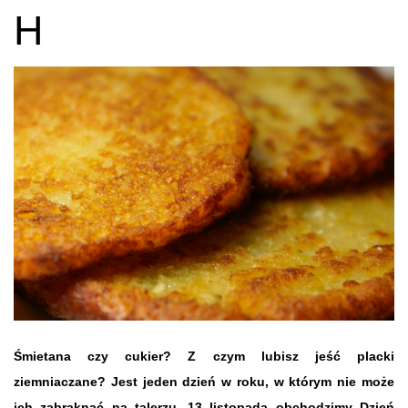
H
Śmietana czy cukier? Z czym lubisz jeść placki
ziemniaczane? Jest jeden dzień w roku, w którym nie może
ich zabraknąć na talerzu. 13 listopada obchodzimy Dzień