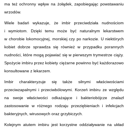
ma też ochronny wpływ na żołądek, zapobiegając powstawaniu
wrzodów.
Wiele badań wykazuje, że imbir przeciwdziała nudnościom
i wymiotom. Dzięki temu może być naturalnym lekarstwem
w chorobie lokomocyjnej, morskiej czy po narkozie. U niektórych
kobiet dobrze sprawdza się również w przypadku porannych
nudności, które mogą pojawiać się w pierwszym trymestrze ciąży.
Spożycie imbiru przez kobiety ciężarne powinno być każdorazowo
konsultowane z lekarzem.
Imbir charakteryzuje się także silnymi właściwościami
przeciwzapalnymi i przeciwbólowymi. Korzeń imbiru ze względu
na swoje właściwości odkażające i bakteriobójcze znalazł
zastosowanie w różnego rodzaju przeziębieniach i infekcjach
bakteryjnych, wirusowych oraz grzybiczych.
Kolejnym atutem imbiru jest korzystne oddziaływanie na układ