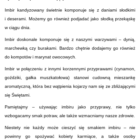
Imbir kandyzowany świetnie komponuje się z daniami słodkimi
i deserami. Możemy go również podjadać jako słodką przekąskę
w ciągu dnia.
Imbir doskonale komponuje się z naszymi warzywami – dynią,
marchewką czy burakami. Bardzo chętnie dodajemy go również
do kompotów i marynat owocowych.
Imbir w połączeniu z innymi korzennymi przyprawami (cynamon,
goździki, gałka muszkatołowa) stanowi cudowną mieszankę
aromatyczną, która bez wątpienia kojarzy nam się ze zbliżającymi
się Świętami.
Pamiętajmy – używając imbiru jako przyprawy, nie tylko
wzbogacamy smak potraw, ale także wzmacniamy nasze zdrowie.
Niestety nie każdy może cieszyć się smakiem imbiru – nie
powinny go spożywać kobiety karmiące, a także osoby