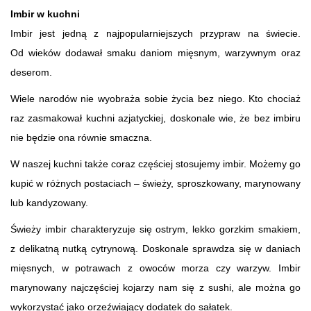
Imbir w kuchni
Imbir jest jedną z najpopularniejszych przypraw na świecie.
Od wieków dodawał smaku daniom mięsnym, warzywnym oraz
deserom.
Wiele narodów nie wyobraża sobie życia bez niego. Kto chociaż
raz zasmakował kuchni azjatyckiej, doskonale wie, że bez imbiru
nie będzie ona równie smaczna.
W naszej kuchni także coraz częściej stosujemy imbir. Możemy go
kupić w różnych postaciach – świeży, sproszkowany, marynowany
lub kandyzowany.
Świeży imbir charakteryzuje się ostrym, lekko gorzkim smakiem,
z delikatną nutką cytrynową. Doskonale sprawdza się w daniach
mięsnych, w potrawach z owoców morza czy warzyw. Imbir
marynowany najczęściej kojarzy nam się z sushi, ale można go
wykorzystać jako orzeźwiający dodatek do sałatek.