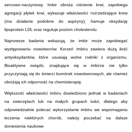
sercowo-naczyniowy. Imbir obniża ciśnienie krwi, zapobiega
agregacji płytek krwi, wykazuje właściwości rozrzedzające krew
(ma działanie podobne do aspiryny), hamuje oksydację
lipoprotein LDL oraz reguluje poziom cholesterolu.
Najnowsze badania wskazują, że imbir może zapobiegać
występowaniu nowotworów. Korzeń imbiru zawiera dużą ilość
antyoksydantów, które usuwają wolne rodniki z organizmu.
Bioaktywne związki, znajdujące się w imbirze nie tylko
przyczyniają się do śmierci komórek nowotworowych, ale również
obniżają ich odporność na chemioterapię.
Większość właściwości imbiru dowiedziono jednak w badaniach
na zwierzętach lub na małych grupach ludzi, dlatego aby
odpowiedzialnie polecać wykorzystanie imbiru we wspomaganiu
leczenia niektórych chorób, należy poczekać na dalsze
doniesienia naukowe.