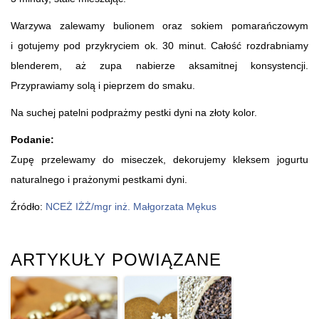
Warzywa zalewamy bulionem oraz sokiem pomarańczowym
i gotujemy pod przykryciem ok. 30 minut. Całość rozdrabniamy
blenderem, aż zupa nabierze aksamitnej konsystencji.
Przyprawiamy solą i pieprzem do smaku.
Na suchej patelni podprażmy pestki dyni na złoty kolor.
Podanie:
Zupę przelewamy do miseczek, dekorujemy kleksem jogurtu
naturalnego i prażonymi pestkami dyni.
Źródło:
NCEŻ IŻŻ/mgr inż. Małgorzata Mękus
ARTYKUŁY POWIĄZANE