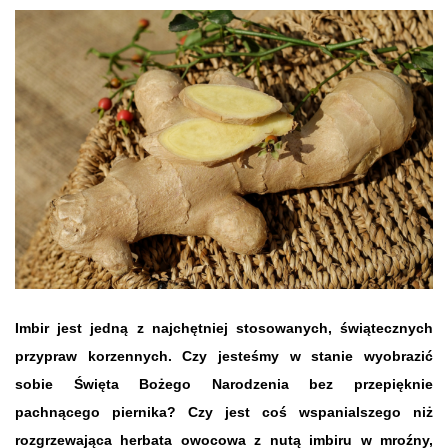
Imbir jest jedną z najchętniej stosowanych, świątecznych
przypraw korzennych. Czy jesteśmy w stanie wyobrazić
sobie Święta Bożego Narodzenia bez przepięknie
pachnącego piernika? Czy jest coś wspanialszego niż
rozgrzewająca herbata owocowa z nutą imbiru w mroźny,