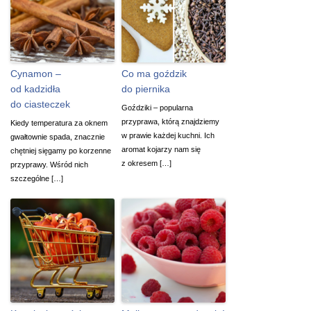
Cynamon –
Co ma goździk
od kadzidła
do piernika
do ciasteczek
Goździki – popularna
przyprawa, którą znajdziemy
Kiedy temperatura za oknem
w prawie każdej kuchni. Ich
gwałtownie spada, znacznie
aromat kojarzy nam się
chętniej sięgamy po korzenne
z okresem […]
przyprawy. Wśród nich
szczególne […]