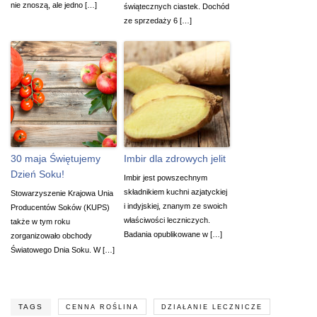
nie znoszą, ale jedno […]
świątecznych ciastek. Dochód
ze sprzedaży 6 […]
30 maja Świętujemy
Imbir dla zdrowych jelit
Dzień Soku!
Imbir jest powszechnym
składnikiem kuchni azjatyckiej
Stowarzyszenie Krajowa Unia
i indyjskiej, znanym ze swoich
Producentów Soków (KUPS)
właściwości leczniczych.
także w tym roku
Badania opublikowane w […]
zorganizowało obchody
Światowego Dnia Soku. W […]
TAGS
CENNA ROŚLINA
DZIAŁANIE LECZNICZE