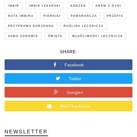
IMBIR
IMBIR LEKARSKI
KORZEŃ
KREM Z DYNI
NUTA IMBIRU
PIERNIKI
POMARAŃCZA
PRZEPIS
PRZYPRAWA KORZENNA
ROŚLINA LECZNICZA
SAMO ZDROWIE
ŚWIĘTA
WŁAŚCIWOŚCI LECZNICZE
SHARE:
Facebook
Twitter
Google+
Mail This Article
NEWSLETTER