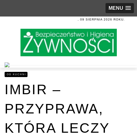
MENU
, 09 SIERPNIA 2026 ROKU.
OD KUCHNI
IMBIR –
PRZYPRAWA,
KTÓRA LECZY