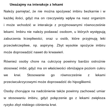
Uważajmy na interakcje z lekami
Należy pamiętać, że nie można spożywać imbiru bezkarnie i w
każdej ilości, gdyż ma on rzeczywisty wpływ na nasz organizm
i może wchodzić w interakcje z przyjmowanymi równocześnie
lekami. Imbiru nie należy podawać osobom, u których występują
zaburzenia krzepliwości, oraz u osób, które przyjmują leki
przeciwkrzepliwe, np. aspirynę. Zbyt wysokie spożycie imbiru
może doprowadzić nawet do krwawień.
Również osoby chore na cukrzycę powinny bardzo ostrożnie
stosować imbir, gdyż ma on właściwości obniżające poziom cukru
we krwi. Stosowanie go równocześnie z lekami
przeciwcukrzycowymi może doprowadzić do hipoglikemii.
Osoby chorujące na nadciśnienie także powinny zachować umiar
w stosowaniu imbiru, gdyż połączenie go z lekami zwiększa
ryzyko zbyt niskiego ciśnienia krwi.