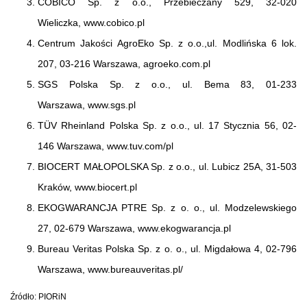
COBICO Sp. z o.o., Przebieczany 529, 32-020
Wieliczka, www.cobico.pl
Centrum Jakości AgroEko Sp. z o.o.,ul. Modlińska 6 lok.
207, 03-216 Warszawa, agroeko.com.pl
SGS Polska Sp. z o.o., ul. Bema 83, 01-233
Warszawa, www.sgs.pl
TÜV Rheinland Polska Sp. z o.o., ul. 17 Stycznia 56, 02-
146 Warszawa, www.tuv.com/pl
BIOCERT MAŁOPOLSKA Sp. z o.o., ul. Lubicz 25A, 31-503
Kraków, www.biocert.pl
EKOGWARANCJA PTRE Sp. z o. o., ul. Modzelewskiego
27, 02-679 Warszawa, www.ekogwarancja.pl
Bureau Veritas Polska Sp. z o. o., ul. Migdałowa 4, 02-796
Warszawa, www.bureauveritas.pl/
Źródło: PIORiN