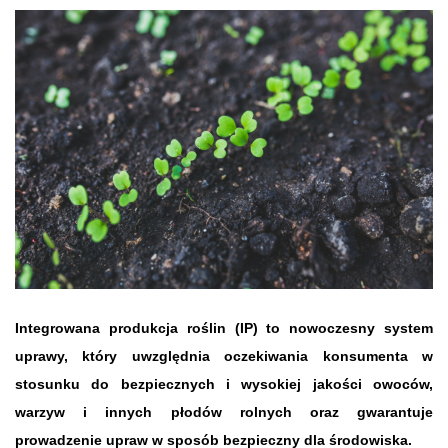
Integrowana produkcja roślin (IP) to nowoczesny system
uprawy, który uwzględnia oczekiwania konsumenta w
stosunku do bezpiecznych i wysokiej jakości owoców,
warzyw i innych płodów rolnych oraz gwarantuje
prowadzenie upraw w sposób bezpieczny dla środowiska.