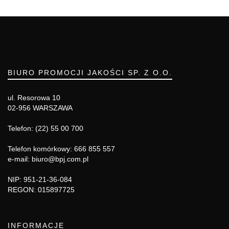
BIURO PROMOCJI JAKOŚCI SP. Z O.O.
ul. Resorowa 10
02-956 WARSZAWA
Telefon: (22) 55 00 700
Telefon komórkowy: 666 855 557
e-mail: biuro@bpj.com.pl
NIP: 951-21-36-084
REGON: 015897725
INFORMACJE