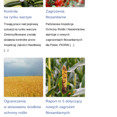
Kontrole
Zagrożenia
na rynku warzyw
fitosanitarne
Trwają prace nad poprawą
Państwowa Inspekcja
sytuacji na rynku warzyw.
Ochrony Roślin i Nasiennictwa
Zintensyfikowane zostały
alarmuje o nowych
działania kontrolne przez
zagrożeniach fitosanitarnych
Inspekcję Jakości Handlowej
dla Polski. PIORiN […]
[…]
Ograniczenia
Raport nr 5 dotyczący
w stosowaniu środków
nowych zagrożeń
ochrony roślin
fitosanitarnych