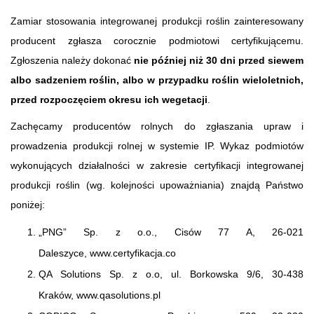
Zamiar stosowania integrowanej produkcji roślin zainteresowany
producent zgłasza corocznie podmiotowi certyfikującemu.
Zgłoszenia należy dokonać
nie później niż 30 dni przed siewem
albo sadzeniem roślin, albo w przypadku roślin wieloletnich,
przed rozpoczęciem okresu ich wegetacji
.
Zachęcamy producentów rolnych do zgłaszania upraw i
prowadzenia produkcji rolnej w systemie IP. Wykaz podmiotów
wykonujących działalności w zakresie certyfikacji integrowanej
produkcji roślin (wg. kolejności upoważniania) znajdą Państwo
poniżej:
„PNG” Sp. z o.o., Cisów 77 A, 26-021
Daleszyce, www.certyfikacja.co
QA Solutions Sp. z o.o, ul. Borkowska 9/6, 30-438
Kraków, www.qasolutions.pl