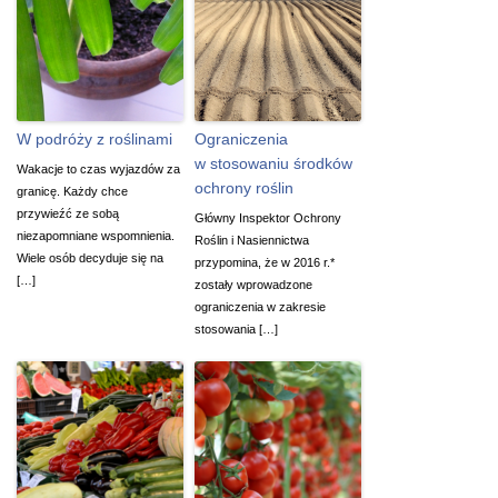
W podróży z roślinami
Ograniczenia
w stosowaniu środków
Wakacje to czas wyjazdów za
ochrony roślin
granicę. Każdy chce
przywieźć ze sobą
Główny Inspektor Ochrony
niezapomniane wspomnienia.
Roślin i Nasiennictwa
Wiele osób decyduje się na
przypomina, że w 2016 r.*
[…]
zostały wprowadzone
ograniczenia w zakresie
stosowania […]