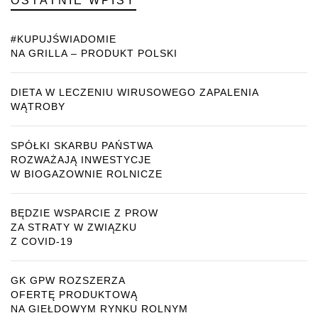
OSTATNIE WPISY
#KUPUJŚWIADOMIE
NA GRILLA – PRODUKT POLSKI
DIETA W LECZENIU WIRUSOWEGO ZAPALENIA
WĄTROBY
SPÓŁKI SKARBU PAŃSTWA
ROZWAŻAJĄ INWESTYCJE
W BIOGAZOWNIE ROLNICZE
BĘDZIE WSPARCIE Z PROW
ZA STRATY W ZWIĄZKU
Z COVID-19
GK GPW ROZSZERZA
OFERTĘ PRODUKTOWĄ
NA GIEŁDOWYM RYNKU ROLNYM