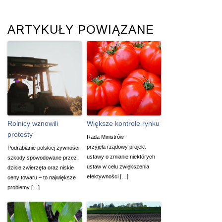
ARTYKUŁY POWIĄZANE
Rolnicy wznowili
Większe kontrole rynku
protesty
Rada Ministrów
przyjęła rządowy projekt
Podrabianie polskiej żywności,
ustawy o zmianie niektórych
szkody spowodowane przez
ustaw w celu zwiększenia
dzikie zwierzęta oraz niskie
efektywności […]
ceny towaru – to największe
problemy […]