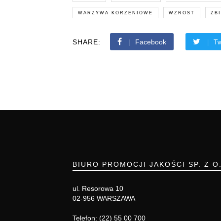
WARZYWA KORZENIOWE
WZROST
ZB
SHARE:
Facebook
Tw
BIURO PROMOCJI JAKOŚCI SP. Z O
ul. Resorowa 10
02-956 WARSZAWA
Telefon: (22) 55 00 700