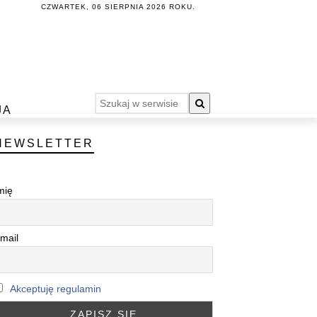
CZWARTEK, 06 SIERPNIA 2026 ROKU.
JA
NEWSLETTER
mię
mail
Akceptuję regulamin