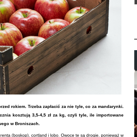
rzed rokiem. Trzeba zapłacić za nie tyle, co za mandarynki.
nia kosztują 3,5-4,5 zł za kg, czyli tyle, ile importowane
wego w Broniszach.
renta (boskop), cortland i lobo. Owoce te są drogie, ponieważ w