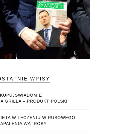
OSTATNIE WPISY
#KUPUJŚWIADOMIE
NA GRILLA – PRODUKT POLSKI
DIETA W LECZENIU WIRUSOWEGO
ZAPALENIA WĄTROBY