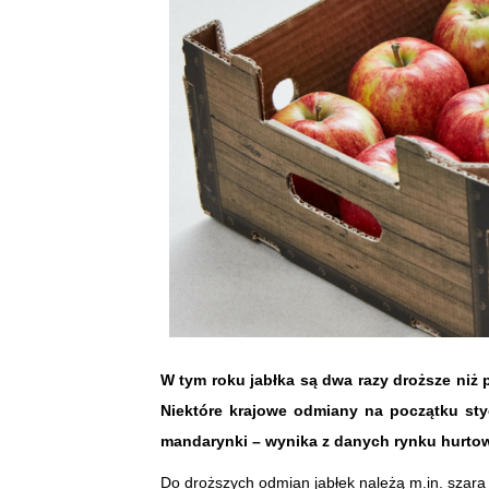
W tym roku jabłka są dwa razy droższe niż p
Niektóre krajowe odmiany na początku stycz
mandarynki – wynika z danych rynku hurto
Do droższych odmian jabłek należą m.in. szara 