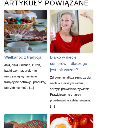
ARTYKUŁY POWIĄZANE
Wielkanoc z tradycją
Białko w diecie
seniorów – dlaczego
Jaja, biała kiełbasa, żurek,
jest tak ważne?
babki czy mazurek – to
najczęściej wymieniane
Zdrowemu i dłuższemu życiu
tradycyjne potrawy i produkty,
osób w starszym wieku
których nie może […]
sprzyja prawidłowe żywienie.
Prawidłowe, to znaczy
prozdrowotne i zbilansowane,
[…]