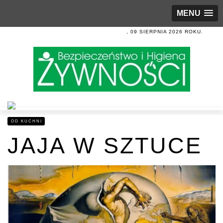
MENU
, 09 SIERPNIA 2026 ROKU.
OD KUCHNI
JAJA W SZTUCE