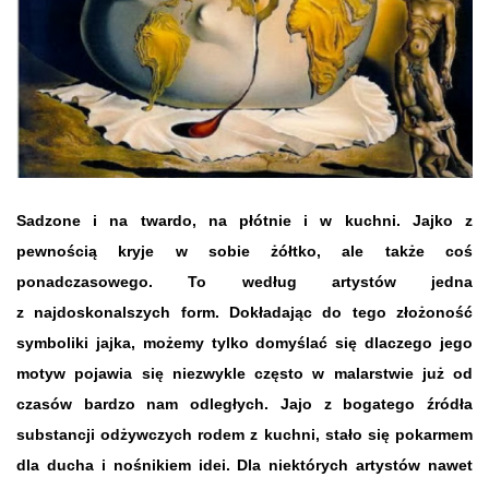
Sadzone i na twardo, na płótnie i w kuchni. Jajko z
pewnością kryje w sobie żółtko, ale także coś
ponadczasowego. To według artystów jedna
z najdoskonalszych form. Dokładając do tego złożoność
symboliki jajka, możemy tylko domyślać się dlaczego jego
motyw pojawia się niezwykle często w malarstwie już od
czasów bardzo nam odległych. Jajo z bogatego źródła
substancji odżywczych rodem z kuchni, stało się pokarmem
dla ducha i nośnikiem idei. Dla niektórych artystów nawet