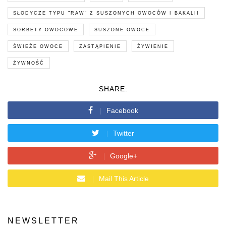
SŁODYCZE TYPU "RAW" Z SUSZONYCH OWOCÓW I BAKALII
SORBETY OWOCOWE
SUSZONE OWOCE
ŚWIEŻE OWOCE
ZASTĄPIENIE
ŻYWIENIE
ŻYWNOŚĆ
SHARE:
Facebook
Twitter
Google+
Mail This Article
NEWSLETTER