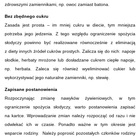
zdrowszymi zamiennikami, np. owoc zamiast batona.
Bez zbędnego cukru
Zasada jest prosta – im mniej cukru w diecie, tym mniejsza
potrzeba jego jedzenia. Z tego względu ograniczenie spożycia
słodyczy powinno być realizowane równocześnie z eliminacją
z diety innych źródeł cukrów prostych. Zalicza się do nich: napoje
słodkie, herbaty mrożone lub dosładzane cukrem ciepłe napoje,
np. herbata. Zaleca się również wyeliminować cukier lub
wykorzystywać jego naturalne zamienniki, np. stewię.
Zapisane postanowienia
Rozpoczynając zmianę nawyków żywieniowych, w tym
ograniczenie spożycia słodyczy, warto postanowienia zapisać
na kartce. Wprowadzanie zmian należy rozpocząć od razu i nie
odwlekać ich w czasie. Ponadto ważne w tym okresie jest
wsparcie rodziny. Należy poprosić pozostałych członków rodziny