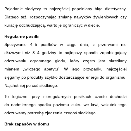
Pojadanie słodyczy to najczęściej popełniany błąd dietetyczny.
Dlatego też, rozpoczynając zmianę nawyków żywieniowych czy
kurację odchudzającą, warto je ograniczyć w diecie.
Regularne posiłki
Spożywanie 4–5 posiłków w ciągu dnia, z przerwami nie
dłuższymi niż 3–4 godziny to najlepszy sposób zapobiegający
odczuwaniu ogromnego głodu, który często jest określany
mianem „wilczego apetytu”. W jego przypadku najczęściej
sięgamy po produkty szybko dostarczające energii do organizmu.
Najchętniej po coś słodkiego.
To logiczne: przy nieregularnych posiłkach często dochodzi
do nadmiernego spadku poziomu cukru we krwi, wskutek tego
odczuwamy potrzebę zjedzenia czegoś słodkiego.
Brak zapasów w domu