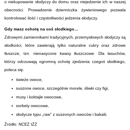
o niekupowanie słodyczy do domu oraz niejedzenie ich w naszej
obecności. Prowadzenie dzienniczka żywieniowego pozwala
kontrolować ilość i częstotliwości jedzenia słodyczy.
Gdy masz ochotę na coś słodkiego…
Zdrowymi zamiennikami tradycyjnych, przemysłowych słodyczy są
słodkości, które zawierają tylko naturalne cukry oraz zdrowe
tłuszcze, tzn. nienasycone kwasy tłuszczowe. Dla łasuchów,
którzy odczuwają ogromną ochotę zjedzenia czegoś słodkiego,
poleca się:
świeże owoce,
suszone owoce, szczególnie morele, śliwki czy figi,
musy i koktajle owocowe,
sorbety owocowe,
słodycze typu „raw” z suszonych owoców i bakalii.
Źródło: NCEŻ IŻŻ