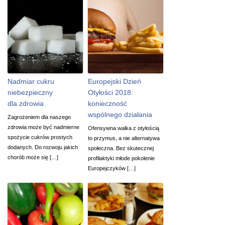
Nadmiar cukru
Europejski Dzień
niebezpieczny
Otyłości 2018:
dla zdrowia
konieczność
wspólnego działania
Zagrożeniem dla naszego
zdrowia może być nadmierne
Ofensywna walka z otyłością
spożycie cukrów prostych
to przymus, a nie alternatywa
dodanych. Do rozwoju jakich
społeczna. Bez skutecznej
chorób może się […]
profilaktyki młode pokolenie
Europejczyków […]