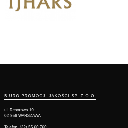
BIURO PROMOCJI JAKOŚCI SP. Z O.O.
ul. Resorowa 10
02-956 WARSZAWA
Telefon: (22) 55 00 700