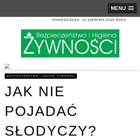
MENU
PONIEDZIAŁEK, 10 SIERPNIA 2026 ROKU.
BEZPIECZEŃSTWO I JAKOŚĆ ŻYWNOŚCI
JAK NIE
POJADAĆ
SŁODYCZY?