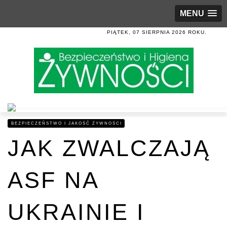
MENU
PIĄTEK, 07 SIERPNIA 2026 ROKU.
BEZPIECZEŃSTWO I JAKOŚĆ ŻYWNOŚCI
JAK ZWALCZAJĄ
ASF NA
UKRAINIE I