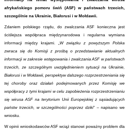
afrykańskiego pomoru świń (ASF) w państwach trzecich,
szczególnie na Ukrainie, Białorusi i w Mołdawii.
Zdaniem polskiego rządu, do zwalczania ASF konieczna jest
ściślejsza współpraca międzynarodowa i regularna wymiana
informacji między krajami. „
W związku z powyższym Polska
zwraca się do Komisji z prośbą o przedstawianie aktualnych
informacji w zakresie wstępowania i zwalczania ASF w państwach
trzecich, ze szczególnym uwzględnieniem sytuacji na Ukrainie,
Białorusi i w Mołdawii, perspektyw dalszego rozprzestrzeniania się
tej choroby oraz działań podejmowanych przez Komisję we
współpracy z tymi krajami w celu zapobieżenia rozprzestrzenianiu
się wirusa ASF na terytorium Unii Europejskiej z sąsiadujących
państw trzecich, w szczególności poprzez dziki
" – napisano we
wniosku.
W opinii wnioskodawców ASF wciąż stanowi poważny problem dla