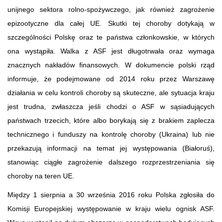
unijnego sektora rolno-spożywczego, jak również zagrożenie
epizootyczne dla całej UE. Skutki tej choroby dotykają w
szczególności Polskę oraz te państwa członkowskie, w których
ona wystąpiła. Walka z ASF jest długotrwała oraz wymaga
znacznych nakładów finansowych. W dokumencie polski rząd
informuje, że podejmowane od 2014 roku przez Warszawę
działania w celu kontroli choroby są skuteczne, ale sytuacja kraju
jest trudna, zwłaszcza jeśli chodzi o ASF w sąsiadujących
państwach trzecich, które albo borykają się z brakiem zaplecza
technicznego i funduszy na kontrolę choroby (Ukraina) lub nie
przekazują informacji na temat jej występowania (Białoruś),
stanowiąc ciągłe zagrożenie dalszego rozprzestrzeniania się
choroby na teren UE.
Między 1 sierpnia a 30 września 2016 roku Polska zgłosiła do
Komisji Europejskiej występowanie w kraju wielu ognisk ASF.