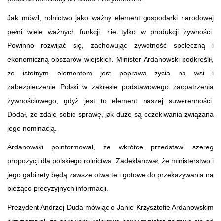
Jak mówił, rolnictwo jako ważny element gospodarki narodowej
pełni wiele ważnych funkcji, nie tylko w produkcji żywności.
Powinno rozwijać się, zachowując żywotność społeczną i
ekonomiczną obszarów wiejskich. Minister Ardanowski podkreślił,
że istotnym elementem jest poprawa życia na wsi i
zabezpieczenie Polski w zakresie podstawowego zaopatrzenia
żywnościowego, gdyż jest to element naszej suwerenności.
Dodał, że zdaje sobie sprawę, jak duże są oczekiwania związana
jego nominacją.
Ardanowski poinformował, że wkrótce przedstawi szereg
propozycji dla polskiego rolnictwa. Zadeklarował, że ministerstwo i
jego gabinety będą zawsze otwarte i gotowe do przekazywania na
bieżąco precyzyjnych informacji.
Prezydent Andrzej Duda mówiąc o Janie Krzysztofie Ardanowskim
przypomniał, że sprawami rolnictwa nowy minister zajmuje się od