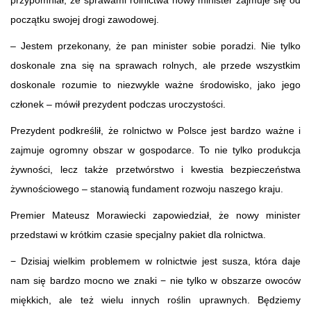
początku swojej drogi zawodowej.
– Jestem przekonany, że pan minister sobie poradzi. Nie tylko
doskonale zna się na sprawach rolnych, ale przede wszystkim
doskonale rozumie to niezwykle ważne środowisko, jako jego
członek – mówił prezydent podczas uroczystości.
Prezydent podkreślił, że rolnictwo w Polsce jest bardzo ważne i
zajmuje ogromny obszar w gospodarce. To nie tylko produkcja
żywności, lecz także przetwórstwo i kwestia bezpieczeństwa
żywnościowego – stanowią fundament rozwoju naszego kraju.
Premier Mateusz Morawiecki zapowiedział, że nowy minister
przedstawi w krótkim czasie specjalny pakiet dla rolnictwa.
− Dzisiaj wielkim problemem w rolnictwie jest susza, która daje
nam się bardzo mocno we znaki − nie tylko w obszarze owoców
miękkich, ale też wielu innych roślin uprawnych. Będziemy