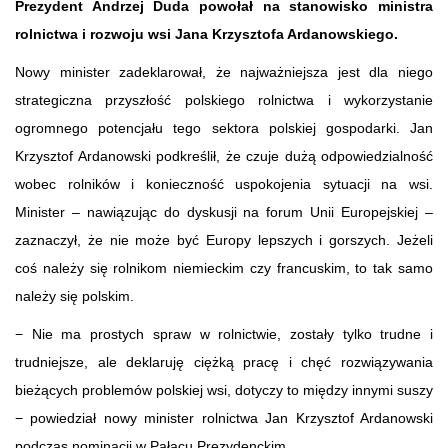
Prezydent Andrzej Duda powołał na stanowisko ministra
rolnictwa i rozwoju wsi Jana Krzysztofa Ardanowskiego.
Nowy minister zadeklarował, że najważniejsza jest dla niego
strategiczna przyszłość polskiego rolnictwa i wykorzystanie
ogromnego potencjału tego sektora polskiej gospodarki. Jan
Krzysztof Ardanowski podkreślił, że czuje dużą odpowiedzialność
wobec rolników i konieczność uspokojenia sytuacji na wsi.
Minister – nawiązując do dyskusji na forum Unii Europejskiej –
zaznaczył, że nie może być Europy lepszych i gorszych. Jeżeli
coś należy się rolnikom niemieckim czy francuskim, to tak samo
należy się polskim.
− Nie ma prostych spraw w rolnictwie, zostały tylko trudne i
trudniejsze, ale deklaruję ciężką pracę i chęć rozwiązywania
bieżących problemów polskiej wsi, dotyczy to między innymi suszy
− powiedział nowy minister rolnictwa Jan Krzysztof Ardanowski
podczas nominacji w Pałacu Prezydenckim.