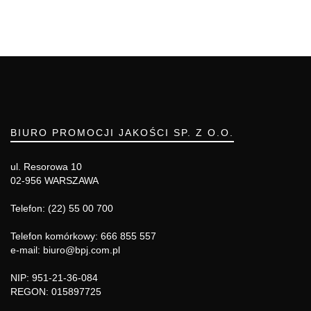
BIURO PROMOCJI JAKOŚCI SP. Z O.O.
ul. Resorowa 10
02-956 WARSZAWA
Telefon: (22) 55 00 700
Telefon komórkowy: 666 855 557
e-mail: biuro@bpj.com.pl
NIP: 951-21-36-084
REGON: 015897725