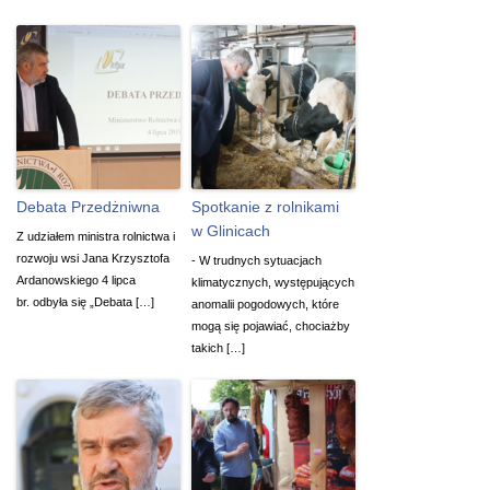
Debata Przedżniwna
Spotkanie z rolnikami
w Glinicach
Z udziałem ministra rolnictwa i
rozwoju wsi Jana Krzysztofa
- W trudnych sytuacjach
Ardanowskiego 4 lipca
klimatycznych, występujących
br. odbyła się „Debata […]
anomalii pogodowych, które
mogą się pojawiać, chociażby
takich […]