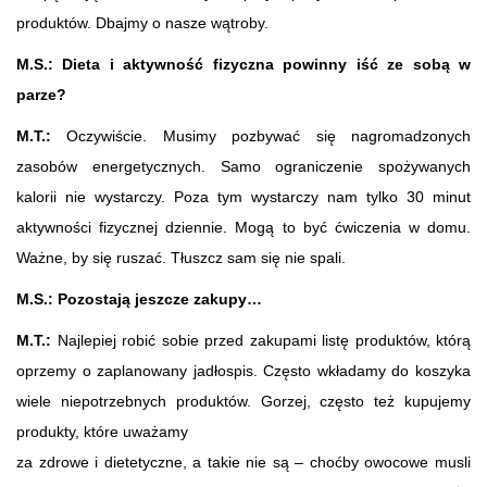
produktów. Dbajmy o nasze wątroby.
M.S.: Dieta i aktywność fizyczna powinny iść ze sobą w
parze?
M.T.:
Oczywiście. Musimy pozbywać się nagromadzonych
zasobów energetycznych. Samo ograniczenie spożywanych
kalorii nie wystarczy. Poza tym wystarczy nam tylko 30 minut
aktywności fizycznej dziennie. Mogą to być ćwiczenia w domu.
Ważne, by się ruszać. Tłuszcz sam się nie spali.
M.S.: Pozostają jeszcze zakupy…
M.T.:
Najlepiej robić sobie przed zakupami listę produktów, którą
oprzemy o zaplanowany jadłospis. Często wkładamy do koszyka
wiele niepotrzebnych produktów. Gorzej, często też kupujemy
produkty, które uważamy
za zdrowe i dietetyczne, a takie nie są – choćby owocowe musli