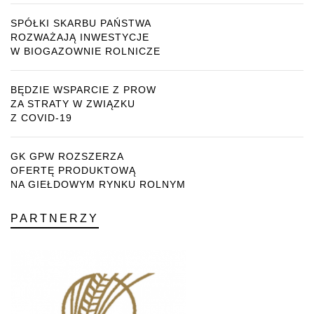
SPÓŁKI SKARBU PAŃSTWA
ROZWAŻAJĄ INWESTYCJE
W BIOGAZOWNIE ROLNICZE
BĘDZIE WSPARCIE Z PROW
ZA STRATY W ZWIĄZKU
Z COVID-19
GK GPW ROZSZERZA
OFERTĘ PRODUKTOWĄ
NA GIEŁDOWYM RYNKU ROLNYM
PARTNERZY