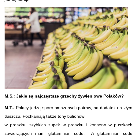
M.S.: Jakie są najczęstsze grzechy żywieniowe Polaków?
M.T.:
Polacy jedzą sporo smażonych potraw, na dodatek na złym
tłuszczu. Pochłaniają także tony bulionów
w proszku, szybkich zupek w proszku i konserw w puszkach
zawierających m.in. glutaminian sodu. A glutaminian sodu