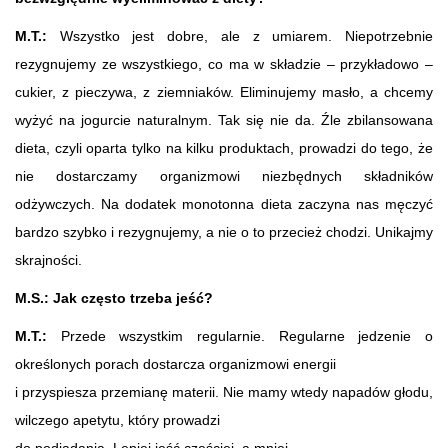
M.T.:
Wszystko jest dobre, ale z umiarem. Niepotrzebnie
rezygnujemy ze wszystkiego, co ma w składzie – przykładowo –
cukier, z pieczywa, z ziemniaków. Eliminujemy masło, a chcemy
wyżyć na jogurcie naturalnym. Tak się nie da. Źle zbilansowana
dieta, czyli oparta tylko na kilku produktach, prowadzi do tego, że
nie dostarczamy organizmowi niezbędnych składników
odżywczych. Na dodatek monotonna dieta zaczyna nas męczyć
bardzo szybko i rezygnujemy, a nie o to przecież chodzi. Unikajmy
skrajności.
M.S.: Jak często trzeba jeść?
M.T.:
Przede wszystkim regularnie. Regularne jedzenie o
określonych porach dostarcza organizmowi energii
i przyspiesza przemianę materii. Nie mamy wtedy napadów głodu,
wilczego apetytu, który prowadzi