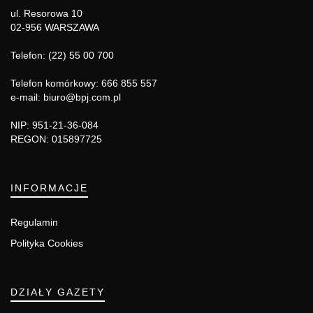
ul. Resorowa 10
02-956 WARSZAWA
Telefon: (22) 55 00 700
Telefon komórkowy: 666 855 557
e-mail: biuro@bpj.com.pl
NIP: 951-21-36-084
REGON: 015897725
INFORMACJE
Regulamin
Polityka Cookies
DZIAŁY GAZETY