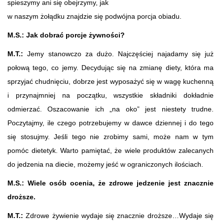
spieszymy ani się obejrzymy, jak
w naszym żołądku znajdzie się podwójna porcja obiadu.
M.S.: Jak dobrać porcje żywności?
M.T.:
Jemy stanowczo za dużo. Najczęściej najadamy się już
połową tego, co jemy. Decydując się na zmianę diety, która ma
sprzyjać chudnięciu, dobrze jest wyposażyć się w wagę kuchenną
i przynajmniej na początku, wszystkie składniki dokładnie
odmierzać. Oszacowanie ich „na oko” jest niestety trudne.
Poczytajmy, ile czego potrzebujemy w dawce dziennej i do tego
się stosujmy. Jeśli tego nie zrobimy sami, może nam w tym
pomóc dietetyk. Warto pamiętać, że wiele produktów zalecanych
do jedzenia na diecie, możemy jeść w ograniczonych ilościach.
M.S.: Wiele osób ocenia, że zdrowe jedzenie jest znacznie
droższe.
M.T.:
Zdrowe żywienie wydaje się znacznie droższe…Wydaje się