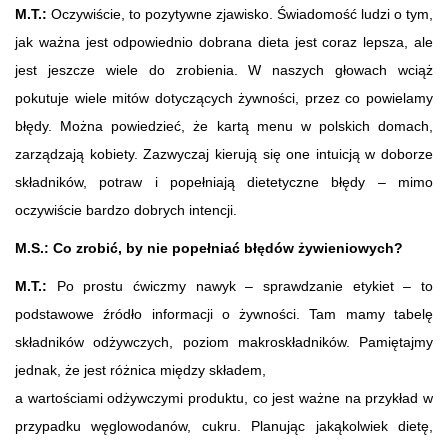
M.T.:
Oczywiście, to pozytywne zjawisko. Świadomość ludzi o tym,
jak ważna jest odpowiednio dobrana dieta jest coraz lepsza, ale
jest jeszcze wiele do zrobienia. W naszych głowach wciąż
pokutuje wiele mitów dotyczących żywności, przez co powielamy
błędy. Można powiedzieć, że kartą menu w polskich domach,
zarządzają kobiety. Zazwyczaj kierują się one intuicją w doborze
składników, potraw i popełniają dietetyczne błędy – mimo
oczywiście bardzo dobrych intencji.
M.S.: Co zrobić, by nie popełniać błędów żywieniowych?
M.T.:
Po prostu ćwiczmy nawyk – sprawdzanie etykiet – to
podstawowe źródło informacji o żywności. Tam mamy tabelę
składników odżywczych, poziom makroskładników. Pamiętajmy
jednak, że jest różnica między składem,
a wartościami odżywczymi produktu, co jest ważne na przykład w
przypadku węglowodanów, cukru. Planując jakąkolwiek dietę,