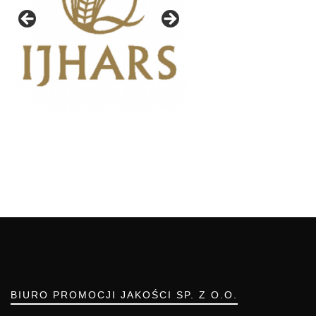
BIURO PROMOCJI JAKOŚCI SP. Z O.O.