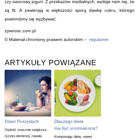
czy owocowy jogurt. Z przekazów medialnych, wydaje nam się, że
są fit. A zawierają w większości sporą dawkę cukru, którego
powinniśmy się wyzbywać.
zywnosc.com.pl
© Materiał chroniony prawem autorskim –
regulamin
ARTYKUŁY POWIĄZANE
Dzień Puszystych
Dlaczego dieta
ma być urozmaicona?
Otyłość znacznie zwiększa
ryzyko demencji, zawału
Komponując dietę, nawet