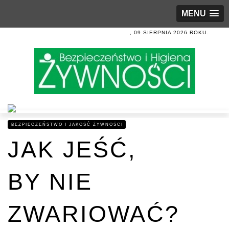
MENU
, 09 SIERPNIA 2026 ROKU.
BEZPIECZEŃSTWO I JAKOŚĆ ŻYWNOŚCI
JAK JEŚĆ,
BY NIE
ZWARIOWAĆ?