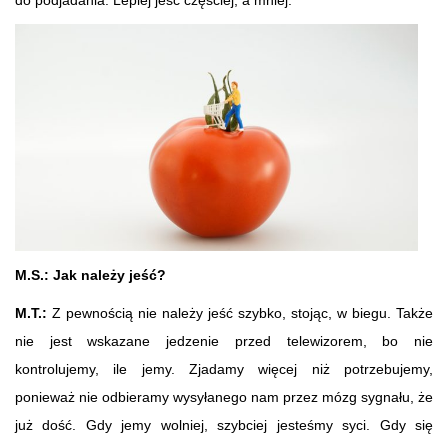
do podjadania. Lepiej jeść częściej, a mniej.
M.S.: Jak należy jeść?
M.T.:
Z pewnością nie należy jeść szybko, stojąc, w biegu. Także
nie jest wskazane jedzenie przed telewizorem, bo nie
kontrolujemy, ile jemy. Zjadamy więcej niż potrzebujemy,
ponieważ nie odbieramy wysyłanego nam przez mózg sygnału, że
już dość. Gdy jemy wolniej, szybciej jesteśmy syci. Gdy się