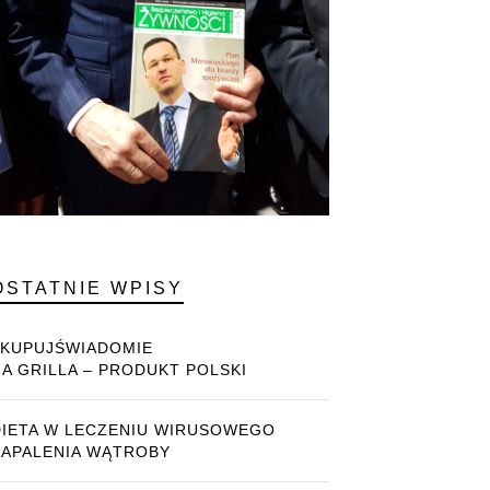
OSTATNIE WPISY
#KUPUJŚWIADOMIE
NA GRILLA – PRODUKT POLSKI
DIETA W LECZENIU WIRUSOWEGO
ZAPALENIA WĄTROBY