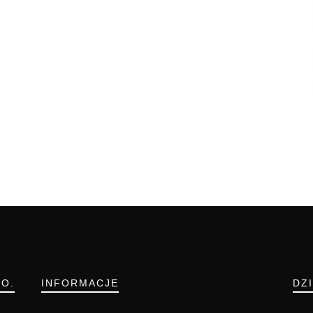
.O.
INFORMACJE
DZ