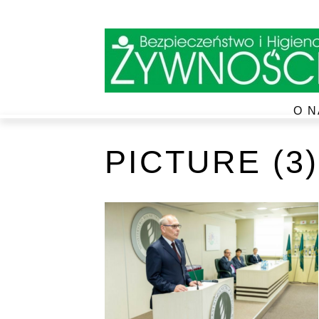
O N
PICTURE (3)