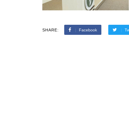
SHARE:
Facebook
Tw