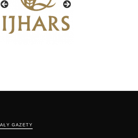
IAŁY GAZETY