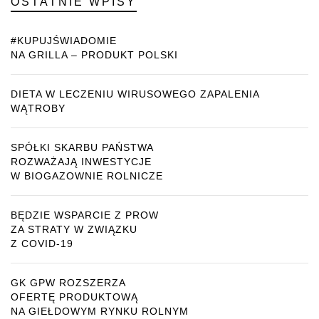
OSTATNIE WPISY
#KUPUJŚWIADOMIE
NA GRILLA – PRODUKT POLSKI
DIETA W LECZENIU WIRUSOWEGO ZAPALENIA
WĄTROBY
SPÓŁKI SKARBU PAŃSTWA
ROZWAŻAJĄ INWESTYCJE
W BIOGAZOWNIE ROLNICZE
BĘDZIE WSPARCIE Z PROW
ZA STRATY W ZWIĄZKU
Z COVID-19
GK GPW ROZSZERZA
OFERTĘ PRODUKTOWĄ
NA GIEŁDOWYM RYNKU ROLNYM