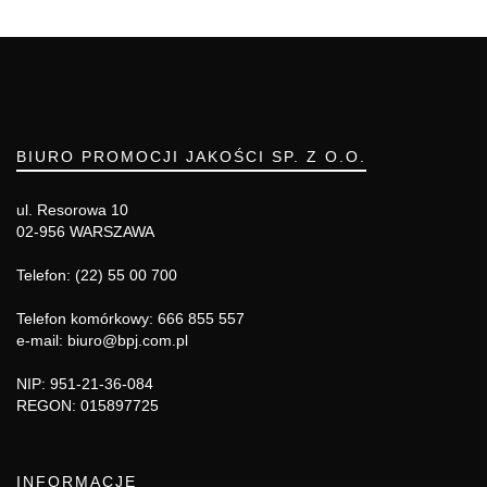
BIURO PROMOCJI JAKOŚCI SP. Z O.O.
ul. Resorowa 10
02-956 WARSZAWA
Telefon: (22) 55 00 700
Telefon komórkowy: 666 855 557
e-mail: biuro@bpj.com.pl
NIP: 951-21-36-084
REGON: 015897725
INFORMACJE