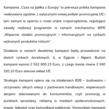
Kampania „Czas na jabłka z Europy” to pierwsza polska kampania
realizowana zgodnie z wytycznymi nowej polityki promocyjnej UE i
tym samym w oparciu o nowe unijne rozporządzenia, regulujące
zasady realizacji programów w ramach mechanizmu WPR
„Wsparcie działań promocyjnych i informacyjnych na rynkach
wybranych produktów rolnych”.
Działania w ramach dwuletniej kampanii będą prowadzone na
dwóch rynkach docelowych, tj. w Egipcie i Algierii. Budżet
kampanii wynosi 2 552 800,13 Euro, z czego kwota równa 2 040
320,10 Euro stanowi wkład UE.
Strategia kampanii opiera się na działaniach B2B – budowaniu i
utrzymaniu silnych relacji z partnerami handlowymi, wspieranych
akcjami skierowanymi do konsumentów, czyli promocją w
punktach sprzedaży, reklamą w mediach społecznościowych,
prasie, telewizji oraz komunikacji publicznej. Komunikaty kampanii