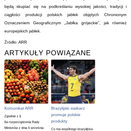
będą skupiać się na podkreślaniu wysokiej jakości, tradycji i
ciągłości produkcji polskich jabłek objętych Chronionym
Oznaczeniem Geograficznym „Jabłka grójeckie”, jak również
europejskich jabłek.
Źródło: ARR
ARTYKUŁY POWIĄZANE
Komunikat ARR
Brazylijski siatkarz
promuje polskie
Zgodnie z §
produkty
6a rozporządzenia Rady
Ministrów z dnia 5 września
Co ma wspólnego brazylijska