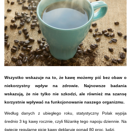
Wszystko wskazuje na to, że kawę możemy pić bez obaw o
niekorzystny wpływ na zdrowie. Najnowsze badania
wskazują, że nie tylko nie szkodzi, ale również ma szansę
korzystnie wpływać na funkcjonowanie naszego organizmu.
Według danych z ubiegłego roku, statystyczny Polak wypija
średnio 3 kg kawy rocznie, czyli filiżankę tego napoju dziennie. Na
świecie regularne picie kawy deklaruje ponad 80 proc. ludzi.