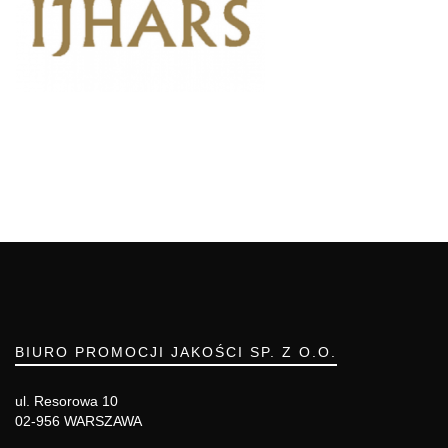
BIURO PROMOCJI JAKOŚCI SP. Z O.O.
ul. Resorowa 10
02-956 WARSZAWA