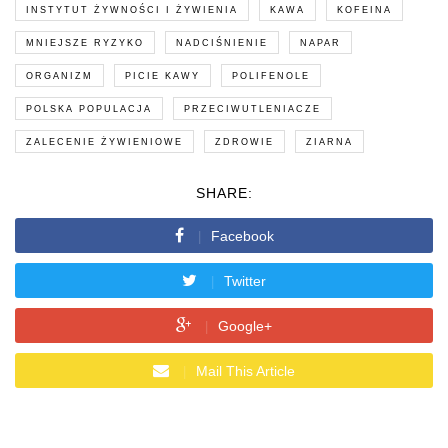
INSTYTUT ŻYWNOŚCI I ŻYWIENIA
KAWA
KOFEINA
MNIEJSZE RYZYKO
NADCIŚNIENIE
NAPAR
ORGANIZM
PICIE KAWY
POLIFENOLE
POLSKA POPULACJA
PRZECIWUTLENIACZE
ZALECENIE ŻYWIENIOWE
ZDROWIE
ZIARNA
SHARE:
Facebook
Twitter
Google+
Mail This Article