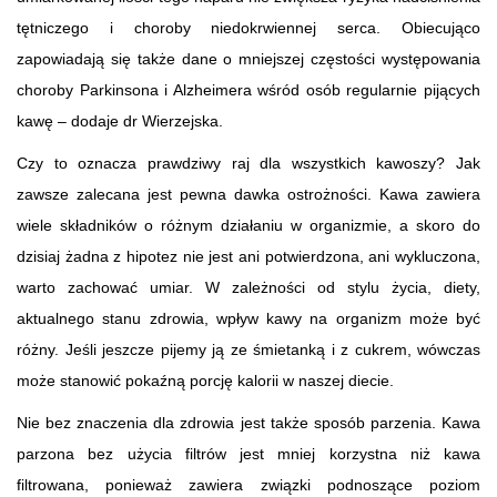
tętniczego i choroby niedokrwiennej serca. Obiecująco
zapowiadają się także dane o mniejszej częstości występowania
choroby Parkinsona i Alzheimera wśród osób regularnie pijących
kawę – dodaje dr Wierzejska.
Czy to oznacza prawdziwy raj dla wszystkich kawoszy? Jak
zawsze zalecana jest pewna dawka ostrożności. Kawa zawiera
wiele składników o różnym działaniu w organizmie, a skoro do
dzisiaj żadna z hipotez nie jest ani potwierdzona, ani wykluczona,
warto zachować umiar. W zależności od stylu życia, diety,
aktualnego stanu zdrowia, wpływ kawy na organizm może być
różny. Jeśli jeszcze pijemy ją ze śmietanką i z cukrem, wówczas
może stanowić pokaźną porcję kalorii w naszej diecie.
Nie bez znaczenia dla zdrowia jest także sposób parzenia. Kawa
parzona bez użycia filtrów jest mniej korzystna niż kawa
filtrowana, ponieważ zawiera związki podnoszące poziom