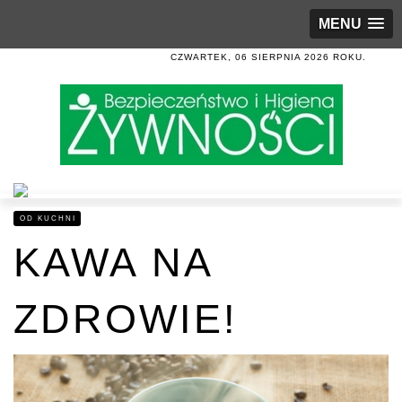
MENU
CZWARTEK, 06 SIERPNIA 2026 ROKU.
OD KUCHNI
KAWA NA
ZDROWIE!