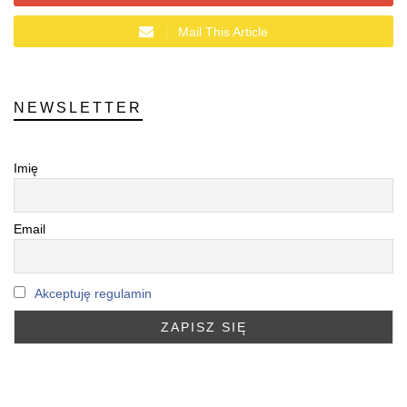
Mail This Article
NEWSLETTER
Imię
Email
Akceptuję regulamin