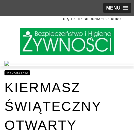
MENU
PIĄTEK, 07 SIERPNIA 2026 ROKU.
WYDARZENIA
KIERMASZ
ŚWIĄTECZNY
OTWARTY