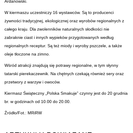
Ardanowski.
W kiermaszu uczestniczy 16 wystawców. Są to producenci
żywności tradycyjnej, ekologicznej oraz wyrobów regionalnych z
całego kraju. Dla zwolenników naturalnych słodkości nie
zabraknie ciast i innych wypieków przygotowanych według
regionalnych receptur. Są też miody i wyroby pszczele, a także
oleje tłoczone na zimno.
Wśród atrakcji znajdują się potrawy regionalne, w tym słynny
tatarski pierekaczewnik. Na chętnych czekają również sery oraz
przetwory z warzyw i owoców.
Kiermasz Świąteczny „Polska Smakuje” czynny jest do 20 grudnia
br. w godzinach od 10.00 do 20.00.
Źródło/Fot.: MRiRW