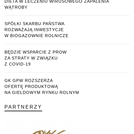
DIETA W LECZENIU WIRUSOWEGO ZAPALENIA
WĄTROBY
SPÓŁKI SKARBU PAŃSTWA
ROZWAŻAJĄ INWESTYCJE
W BIOGAZOWNIE ROLNICZE
BĘDZIE WSPARCIE Z PROW
ZA STRATY W ZWIĄZKU
Z COVID-19
GK GPW ROZSZERZA
OFERTĘ PRODUKTOWĄ
NA GIEŁDOWYM RYNKU ROLNYM
PARTNERZY