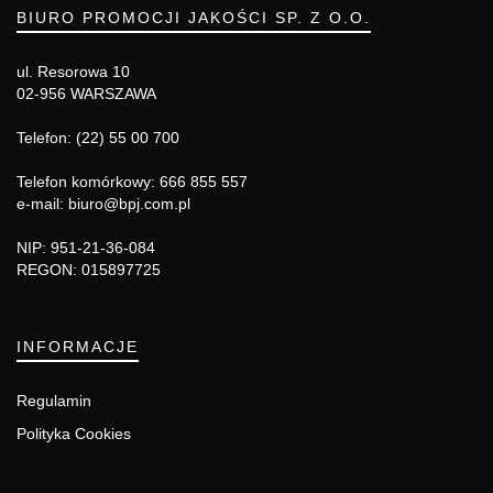
BIURO PROMOCJI JAKOŚCI SP. Z O.O.
ul. Resorowa 10
02-956 WARSZAWA
Telefon: (22) 55 00 700
Telefon komórkowy: 666 855 557
e-mail: biuro@bpj.com.pl
NIP: 951-21-36-084
REGON: 015897725
INFORMACJE
Regulamin
Polityka Cookies