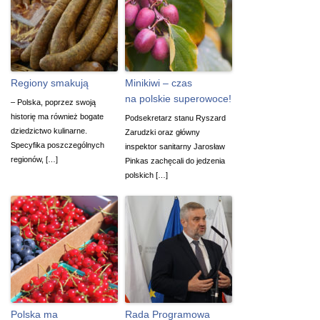
Regiony smakują
Minikiwi – czas
na polskie superowoce!
– Polska, poprzez swoją
historię ma również bogate
Podsekretarz stanu Ryszard
dziedzictwo kulinarne.
Zarudzki oraz główny
Specyfika poszczególnych
inspektor sanitarny Jarosław
regionów, […]
Pinkas zachęcali do jedzenia
polskich […]
Polska ma
Rada Programowa