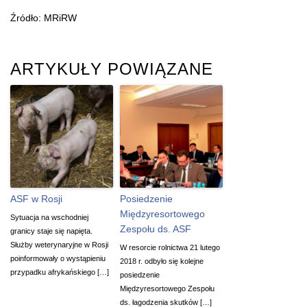
Źródło: MRiRW
ARTYKUŁY POWIĄZANE
ASF w Rosji
Posiedzenie
Międzyresortowego
Sytuacja na wschodniej
Zespołu ds. ASF
granicy staje się napięta.
Służby weterynaryjne w Rosji
W resorcie rolnictwa 21 lutego
poinformowały o wystąpieniu
2018 r. odbyło się kolejne
przypadku afrykańskiego […]
posiedzenie
Międzyresortowego Zespołu
ds. łagodzenia skutków […]