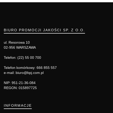
BIURO PROMOCJI JAKOŚCI SP. Z O.O.
ul. Resorowa 10
02-956 WARSZAWA
Telefon: (22) 55 00 700
Telefon komórkowy: 666 855 557
e-mail: biuro@bpj.com.pl
NIP: 951-21-36-084
REGON: 015897725
INFORMACJE