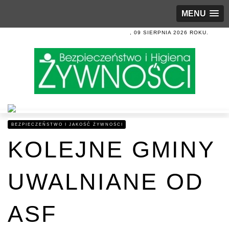
MENU
, 09 SIERPNIA 2026 ROKU.
BEZPIECZEŃSTWO I JAKOŚĆ ŻYWNOŚCI
KOLEJNE GMINY
UWALNIANE OD
ASF