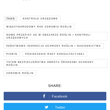
TAGS
KONTROLE URZĘDOWE
MIĘDZYNARODOWY ROK ZDROWIA ROŚLIN
NOWE PRZEPISY UE W OBSZARZE ROŚLIN I KONTROLI
URZĘDOWYCH
PAŃSTWOWA INSPEKCJA OCHRONY ROŚLIN I NASIENNICTWA
PIORIN
POSIEDZENIE RADY KONSULTACYJNEJ
YSTEM BEZPIECZEŃSTWA OBROTU ŚRODKAMI OCHRONY
ROŚLIN
ZDROWIE ROŚLIN
SHARE:
Facebook
Twitter