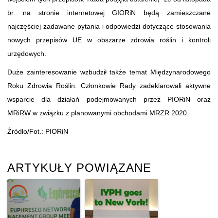
br. na stronie internetowej GIORiN będą zamieszczane
najczęściej zadawane pytania i odpowiedzi dotyczące stosowania
nowych przepisów UE w obszarze zdrowia roślin i kontroli
urzędowych.
Duże zainteresowanie wzbudził także temat Międzynarodowego
Roku Zdrowia Roślin. Członkowie Rady zadeklarowali aktywne
wsparcie dla działań podejmowanych przez PIORiN oraz
MRiRW w związku z planowanymi obchodami MRZR 2020.
Źródło/Fot.: PIORiN
ARTYKUŁY POWIĄZANE