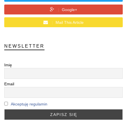
Google+
Mail This Article
NEWSLETTER
Imię
Email
Akceptuję regulamin