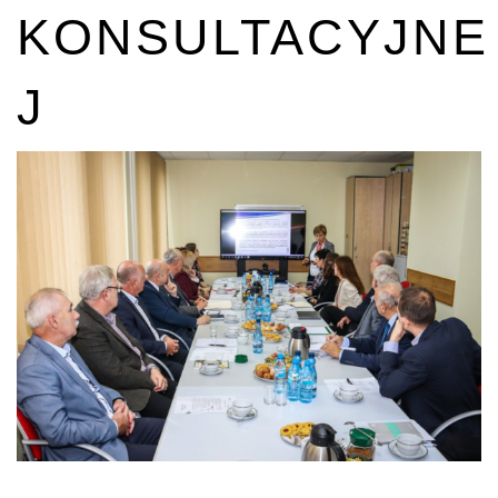
KONSULTACYJNE
J