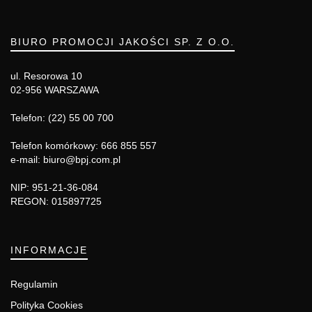
BIURO PROMOCJI JAKOŚCI SP. Z O.O.
ul. Resorowa 10
02-956 WARSZAWA
Telefon: (22) 55 00 700
Telefon komórkowy: 666 855 557
e-mail: biuro@bpj.com.pl
NIP: 951-21-36-084
REGON: 015897725
INFORMACJE
Regulamin
Polityka Cookies