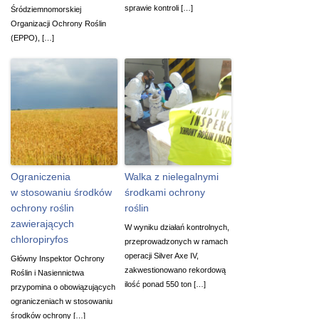
sprawie kontroli […]
Śródziemnomorskiej
Organizacji Ochrony Roślin
(EPPO), […]
Ograniczenia
Walka z nielegalnymi
w stosowaniu środków
środkami ochrony
ochrony roślin
roślin
zawierających
W wyniku działań kontrolnych,
chloropiryfos
przeprowadzonych w ramach
operacji Silver Axe IV,
Główny Inspektor Ochrony
zakwestionowano rekordową
Roślin i Nasiennictwa
ilość ponad 550 ton […]
przypomina o obowiązujących
ograniczeniach w stosowaniu
środków ochrony […]