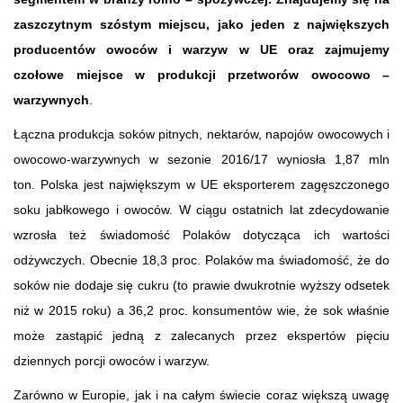
zaszczytnym szóstym miejscu, jako jeden z największych
producentów owoców i warzyw w UE oraz zajmujemy
czołowe miejsce w produkcji przetworów owocowo –
warzywnych
.
Łączna produkcja soków pitnych, nektarów, napojów owocowych i
owocowo-warzywnych w sezonie 2016/17 wyniosła 1,87 mln
ton. Polska jest największym w UE eksporterem zagęszczonego
soku jabłkowego i owoców. W ciągu ostatnich lat zdecydowanie
wzrosła też świadomość Polaków dotycząca ich wartości
odżywczych. Obecnie 18,3 proc. Polaków ma świadomość, że do
soków nie dodaje się cukru (to prawie dwukrotnie wyższy odsetek
niż w 2015 roku) a 36,2 proc. konsumentów wie, że sok właśnie
może zastąpić jedną z zalecanych przez ekspertów pięciu
dziennych porcji owoców i warzyw.
Zarówno w Europie, jak i na całym świecie coraz większą uwagę