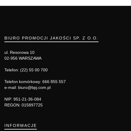
BIURO PROMOCJI JAKOŚCI SP. Z O.O.
ul. Resorowa 10
02-956 WARSZAWA
Telefon: (22) 55 00 700
Telefon komórkowy: 666 855 557
e-mail: biuro@bpj.com.pl
NIP: 951-21-36-084
REGON: 015897725
INFORMACJE