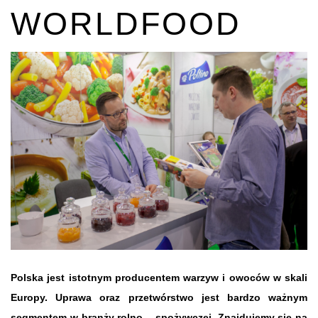
WORLDFOOD
Polska jest istotnym producentem warzyw i owoców w skali
Europy. Uprawa oraz przetwórstwo jest bardzo ważnym
segmentem w branży rolno – spożywczej. Znajdujemy się na