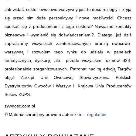
Jak widać, sektor owocowo-warzywny jest to dość rozległy i kryją
się przed nim duże perspektywy i nowe możliwości. Chcesz
spotkać się z producentami z tego sektora? Nawiązać kontakty
biznesowe i wymienić się doświadczeniami?. Dlatego, już dziś
zapraszamy wszystkich zainteresowanych branżą owocowo-
warzywną i rozwojem tego rynku do udziału w panelach
tematycznych, dyskusji, ale przede wszystkim rozmów B2B,
profesjonalnie zorganizowanych. Patronat nad tą edycją Targów
objęli Zarząd Unii Owocowej Stowarzyszenia Polskich
Dystrybutorów Owoców i Warzyw i Krajowa Unia Producentów
Soków KUPS.
zywnosc.com.pl
© Materiał chroniony prawem autorskim –
regulamin