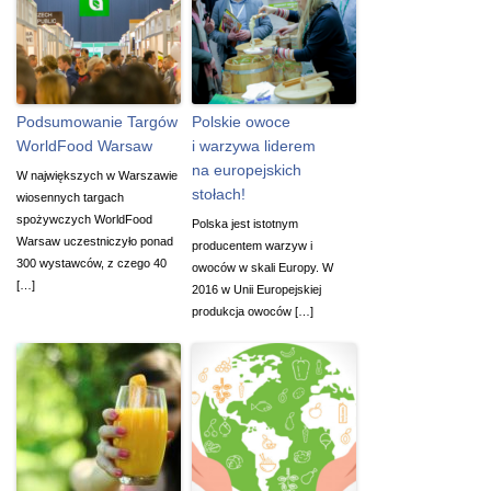
Podsumowanie Targów
Polskie owoce
WorldFood Warsaw
i warzywa liderem
na europejskich
W największych w Warszawie
stołach!
wiosennych targach
spożywczych WorldFood
Polska jest istotnym
Warsaw uczestniczyło ponad
producentem warzyw i
300 wystawców, z czego 40
owoców w skali Europy. W
[…]
2016 w Unii Europejskiej
produkcja owoców […]