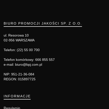
BIURO PROMOCJI JAKOŚCI SP. Z O.O.
ul. Resorowa 10
02-956 WARSZAWA
Telefon: (22) 55 00 700
Telefon komórkowy: 666 855 557
e-mail: biuro@bpj.com.pl
NIP: 951-21-36-084
REGON: 015897725
INFORMACJE
Regulamin