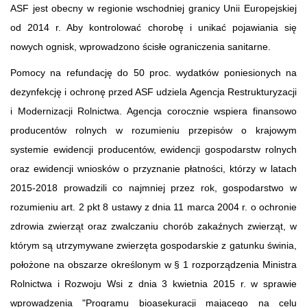
ASF jest obecny w regionie wschodniej granicy Unii Europejskiej
od 2014 r. Aby kontrolować chorobę i unikać pojawiania się
nowych ognisk, wprowadzono ścisłe ograniczenia sanitarne.
Pomocy na refundację do 50 proc. wydatków poniesionych na
dezynfekcję i ochronę przed ASF udziela Agencja Restrukturyzacji
i Modernizacji Rolnictwa. Agencja corocznie wspiera finansowo
producentów rolnych w rozumieniu przepisów o krajowym
systemie ewidencji producentów, ewidencji gospodarstw rolnych
oraz ewidencji wniosków o przyznanie płatności, którzy w latach
2015-2018 prowadzili co najmniej przez rok, gospodarstwo w
rozumieniu art. 2 pkt 8 ustawy z dnia 11 marca 2004 r. o ochronie
zdrowia zwierząt oraz zwalczaniu chorób zakaźnych zwierząt, w
którym są utrzymywane zwierzęta gospodarskie z gatunku świnia,
położone na obszarze określonym w § 1 rozporządzenia Ministra
Rolnictwa i Rozwoju Wsi z dnia 3 kwietnia 2015 r. w sprawie
wprowadzenia "Programu bioasekuracji mającego na celu