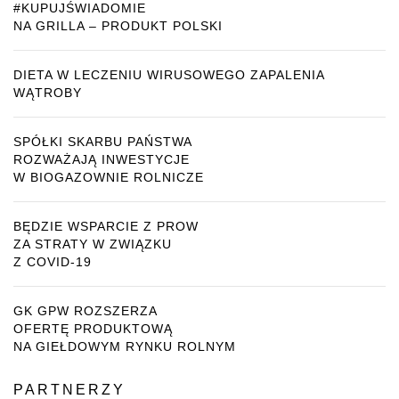
#KUPUJŚWIADOMIE
NA GRILLA – PRODUKT POLSKI
DIETA W LECZENIU WIRUSOWEGO ZAPALENIA
WĄTROBY
SPÓŁKI SKARBU PAŃSTWA
ROZWAŻAJĄ INWESTYCJE
W BIOGAZOWNIE ROLNICZE
BĘDZIE WSPARCIE Z PROW
ZA STRATY W ZWIĄZKU
Z COVID-19
GK GPW ROZSZERZA
OFERTĘ PRODUKTOWĄ
NA GIEŁDOWYM RYNKU ROLNYM
PARTNERZY