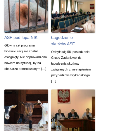
ASF pod lupą NIK
Łagodzenie
skutków ASF
Główny cel programu
bioasekuracji nie został
Odbyło się 58. posiedzenie
osiągnięty. Nie doprowadzono
Grupy Zadaniowej ds.
bowiem do sytuacji, by na
łagodzenia skutków
obszarze kontrolowanym […]
związanych z wystąpieniem
przypadków afrykańskiego
[…]