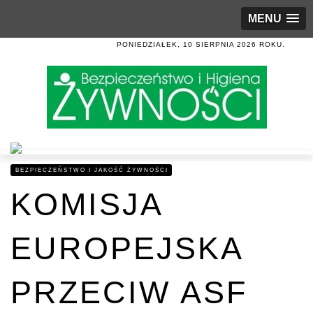
MENU
PONIEDZIAŁEK, 10 SIERPNIA 2026 ROKU.
BEZPIECZEŃSTWO I JAKOŚĆ ŻYWNOŚCI
KOMISJA
EUROPEJSKA
PRZECIW ASF