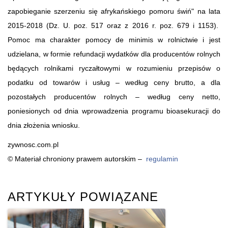
zapobieganie szerzeniu się afrykańskiego pomoru świń" na lata
2015-2018 (Dz. U. poz. 517 oraz z 2016 r. poz. 679 i 1153).
Pomoc ma charakter pomocy de minimis w rolnictwie i jest
udzielana, w formie refundacji wydatków dla producentów rolnych
będących rolnikami ryczałtowymi w rozumieniu przepisów o
podatku od towarów i usług – według ceny brutto, a dla
pozostałych producentów rolnych – według ceny netto,
poniesionych od dnia wprowadzenia programu bioasekuracji do
dnia złożenia wniosku.
zywnosc.com.pl
© Materiał chroniony prawem autorskim –
regulamin
ARTYKUŁY POWIĄZANE