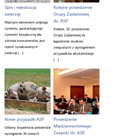
Spis i rejestracja
Kolejne posiedzenie
zwierząt
Grupy Zadaniowej
ds. ASF
Ważnym elementem unijnego
systemu, gwarantującego
Kolejne, 32. posiedzenie
żywność bezpieczną dla
Grupy Zadaniowej ds.
zdrowia konsumentów, jest
łagodzenia skutków
rejestr oznakowanych
związanych z wystąpieniem
zwierząt […]
przypadków afrykańskiego
[…]
Nowe przypadki ASF
Posiedzenie
Międzyresortowego
Główny Inspektorat potwierdził
Zespołu ds. ASF
wystąpienie 36 nowych