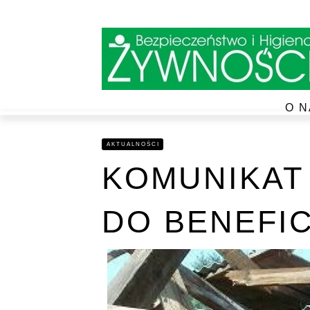
O N
AKTUALNOŚCI
KOMUNIKAT
DO BENEFI