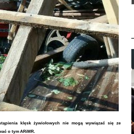
stąpienia klęsk żywiołowych nie mogą wywiązać się ze
wać o tym ARiMR.