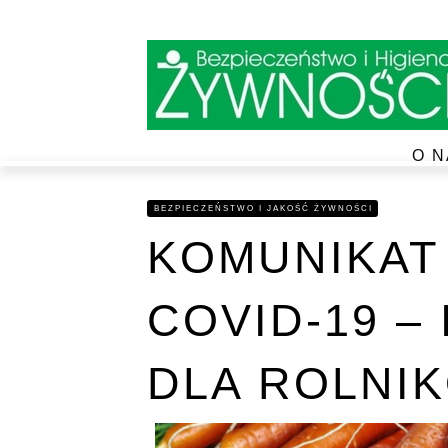
O N
BEZPIECZEŃSTWO I JAKOŚĆ ŻYWNOŚCI
KOMUNIKAT 
COVID-19 –
DLA ROLNI