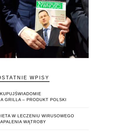
OSTATNIE WPISY
#KUPUJŚWIADOMIE
NA GRILLA – PRODUKT POLSKI
DIETA W LECZENIU WIRUSOWEGO
ZAPALENIA WĄTROBY