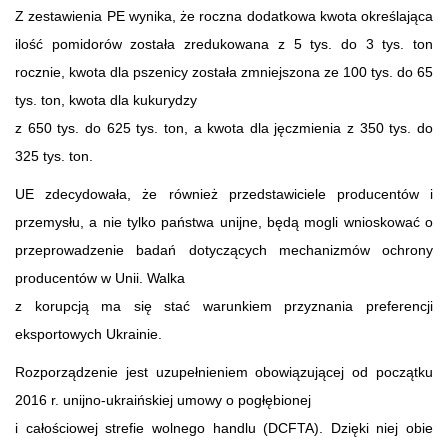
Z zestawienia PE wynika, że roczna dodatkowa kwota określająca
ilość pomidorów została zredukowana z 5 tys. do 3 tys. ton
rocznie, kwota dla pszenicy została zmniejszona ze 100 tys. do 65
tys. ton, kwota dla kukurydzy
z 650 tys. do 625 tys. ton, a kwota dla jęczmienia z 350 tys. do
325 tys. ton.
UE zdecydowała, że również przedstawiciele producentów i
przemysłu, a nie tylko państwa unijne, będą mogli wnioskować o
przeprowadzenie badań dotyczących mechanizmów ochrony
producentów w Unii. Walka
z korupcją ma się stać warunkiem przyznania preferencji
eksportowych Ukrainie.
Rozporządzenie jest uzupełnieniem obowiązującej od początku
2016 r. unijno-ukraińskiej umowy o pogłębionej
i całościowej strefie wolnego handlu (DCFTA). Dzięki niej obie