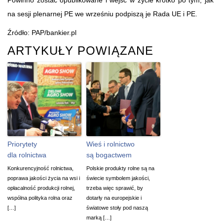
na sesji plenarnej PE we wrześniu podpiszą je Rada UE i PE.
Źródło: PAP/bankier.pl
ARTYKUŁY POWIĄZANE
Priorytety
Wieś i rolnictwo
dla rolnictwa
są bogactwem
Konkurencyjność rolnictwa,
Polskie produkty rolne są na
poprawa jakości życia na wsi i
świecie symbolem jakości,
opłacalność produkcji rolnej,
trzeba więc sprawić, by
wspólna polityka rolna oraz
dotarły na europejskie i
[…]
światowe stoły pod naszą
marką […]