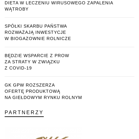
DIETA W LECZENIU WIRUSOWEGO ZAPALENIA
WĄTROBY
SPÓŁKI SKARBU PAŃSTWA
ROZWAŻAJĄ INWESTYCJE
W BIOGAZOWNIE ROLNICZE
BĘDZIE WSPARCIE Z PROW
ZA STRATY W ZWIĄZKU
Z COVID-19
GK GPW ROZSZERZA
OFERTĘ PRODUKTOWĄ
NA GIEŁDOWYM RYNKU ROLNYM
PARTNERZY