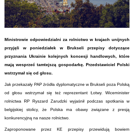
Ministrowie odpowiedzialni za rolnictwo w krajach unijnych
przyjęli w poniedziałek w Brukseli przepisy dotyczące
przyznania Ukrainie kolejnych koncesji handlowych, które
mają wesprzeć tamtejszą gospodarkę. Przedstawiciel Polski
wstrzymał się od głosu.
Jak przekazały PAP źródła dyplomatyczne w Brukseli poza Polską
od głosu wstrzymał się też reprezentant Łotwy. Wiceminister
rolnictwa RP Ryszard Zarudzki wyjaśnił podczas spotkania w
belgijskiej stolicy, że Polska ma obawy związane z presją
konkurencyjną na nasze rolnictwo.
Zaproponowane przez KE przepisy przewidują bowiem