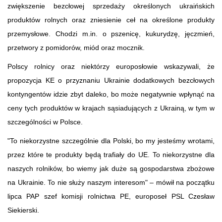
zwiększenie bezcłowej sprzedaży określonych ukraińskich
produktów rolnych oraz zniesienie ceł na określone produkty
przemysłowe. Chodzi m.in. o pszenicę, kukurydzę, jęczmień,
przetwory z pomidorów, miód oraz mocznik.
Polscy rolnicy oraz niektórzy europosłowie wskazywali, że
propozycja KE o przyznaniu Ukrainie dodatkowych bezcłowych
kontyngentów idzie zbyt daleko, bo może negatywnie wpłynąć na
ceny tych produktów w krajach sąsiadujących z Ukrainą, w tym w
szczególności w Polsce.
"To niekorzystne szczególnie dla Polski, bo my jesteśmy wrotami,
przez które te produkty będą trafiały do UE. To niekorzystne dla
naszych rolników, bo wiemy jak duże są gospodarstwa zbożowe
na Ukrainie. To nie służy naszym interesom" – mówił na początku
lipca PAP szef komisji rolnictwa PE, europoseł PSL Czesław
Siekierski.