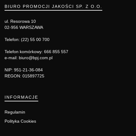
BIURO PROMOCJI JAKOŚCI SP. Z O.O.
ul. Resorowa 10
02-956 WARSZAWA
Telefon: (22) 55 00 700
Telefon komórkowy: 666 855 557
e-mail: biuro@bpj.com.pl
NIP: 951-21-36-084
REGON: 015897725
INFORMACJE
Regulamin
Polityka Cookies