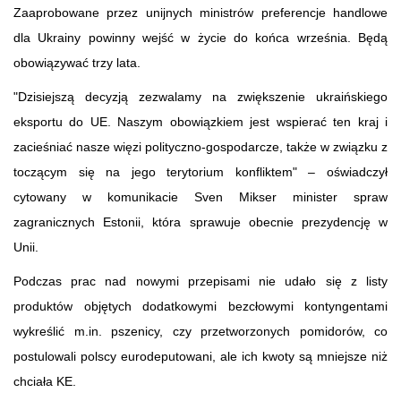
Zaaprobowane przez unijnych ministrów preferencje handlowe
dla Ukrainy powinny wejść w życie do końca września. Będą
obowiązywać trzy lata.
"Dzisiejszą decyzją zezwalamy na zwiększenie ukraińskiego
eksportu do UE. Naszym obowiązkiem jest wspierać ten kraj i
zacieśniać nasze więzi polityczno-gospodarcze, także w związku z
toczącym się na jego terytorium konfliktem" – oświadczył
cytowany w komunikacie Sven Mikser minister spraw
zagranicznych Estonii, która sprawuje obecnie prezydencję w
Unii.
Podczas prac nad nowymi przepisami nie udało się z listy
produktów objętych dodatkowymi bezcłowymi kontyngentami
wykreślić m.in. pszenicy, czy przetworzonych pomidorów, co
postulowali polscy eurodeputowani, ale ich kwoty są mniejsze niż
chciała KE.