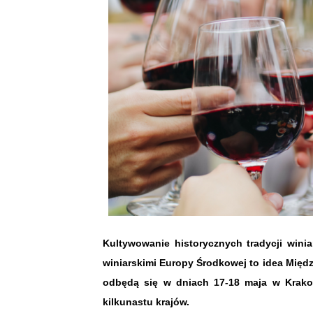
Kultywowanie historycznych tradycji winia
winiarskimi Europy Środkowej to idea Międ
odbędą się w dniach 17-18 maja w Krako
kilkunastu krajów.