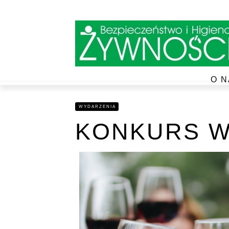
O N
WYDARZENIA
KONKURS W