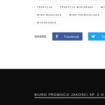
TRADYCJA
TRADYCJA WINIARSKA
WI
WINA MUSUJĄCE
WINA PÓŁMUSUJĄCE
WYDARZENIE
SHARE:
Facebook
Tw
BIURO PROMOCJI JAKOŚCI SP. Z O