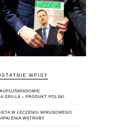
OSTATNIE WPISY
#KUPUJŚWIADOMIE
NA GRILLA – PRODUKT POLSKI
DIETA W LECZENIU WIRUSOWEGO
ZAPALENIA WĄTROBY