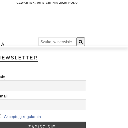
CZWARTEK, 06 SIERPNIA 2026 ROKU.
JA
NEWSLETTER
mię
mail
Akceptuję regulamin