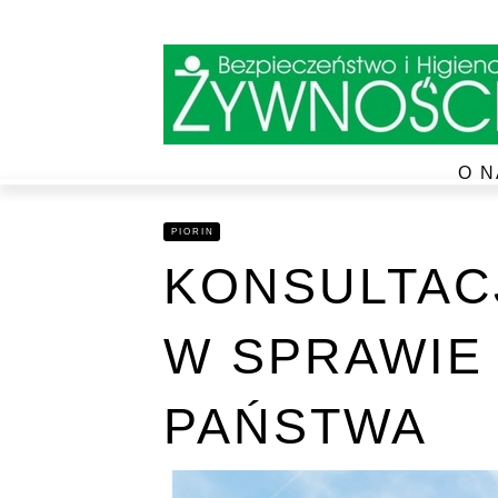
O N
PIORIN
KONSULTAC
W SPRAWIE
PAŃSTWA