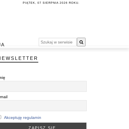
PIĄTEK, 07 SIERPNIA 2026 ROKU.
JA
NEWSLETTER
mię
mail
Akceptuję regulamin