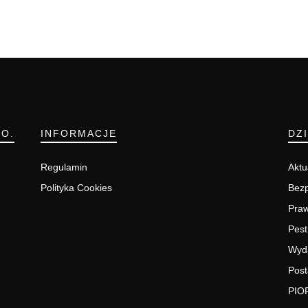
.O.
INFORMACJE
DZ
Regulamin
Aktu
Polityka Cookies
Bezp
Pra
Pest
Wyd
Post
PIO