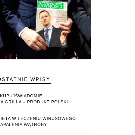
OSTATNIE WPISY
#KUPUJŚWIADOMIE
NA GRILLA – PRODUKT POLSKI
DIETA W LECZENIU WIRUSOWEGO
ZAPALENIA WĄTROBY