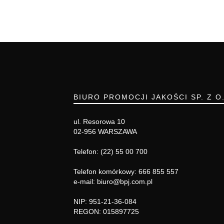
BIURO PROMOCJI JAKOŚCI SP. Z O
ul. Resorowa 10
02-956 WARSZAWA
Telefon: (22) 55 00 700
Telefon komórkowy: 666 855 557
e-mail: biuro@bpj.com.pl
NIP: 951-21-36-084
REGON: 015897725