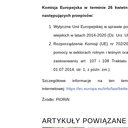
Komisja Europejska w terminie 26 kwietni
następujących przepisów:
Wytyczne Unii Europejskiej w sprawie p
wiejskich w latach 2014-2020 (Dz. Urz. UE
Rozporządzenie Komisji (UE) nr 702/20
pomocy w sektorach rolnym i leśnym or
zastosowaniu art. 107 i 108 Traktatu
01.07.2014, str. 1, z późn. zm.).
Szczegółowe informacje na ten tem
internetowej:
https://ec.europa.eu/info/law/bett
Źródło: PIORiN
ARTYKUŁY POWIĄZANE