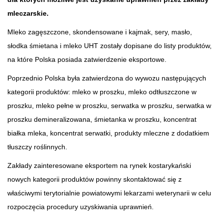
mleczarskie.
Mleko zagęszczone, skondensowane i kajmak, sery, masło,
słodka śmietana i mleko UHT zostały dopisane do listy produktów,
na które Polska posiada zatwierdzenie eksportowe.
Poprzednio Polska była zatwierdzona do wywozu następujących
kategorii produktów: mleko w proszku, mleko odtłuszczone w
proszku, mleko pełne w proszku, serwatka w proszku, serwatka w
proszku demineralizowana, śmietanka w proszku, koncentrat
białka mleka, koncentrat serwatki, produkty mleczne z dodatkiem
tłuszczy roślinnych.
Zakłady zainteresowane eksportem na rynek kostarykański
nowych kategorii produktów powinny skontaktować się z
właściwymi terytorialnie powiatowymi lekarzami weterynarii w celu
rozpoczęcia procedury uzyskiwania uprawnień.