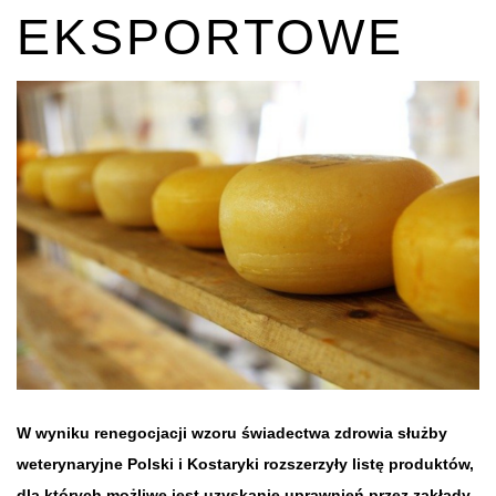
EKSPORTOWE
W wyniku renegocjacji wzoru świadectwa zdrowia służby
weterynaryjne Polski i Kostaryki rozszerzyły listę produktów,
dla których możliwe jest uzyskanie uprawnień przez zakłady