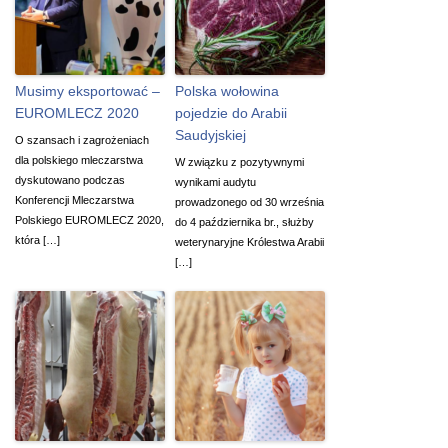
Musimy eksportować –
Polska wołowina
EUROMLECZ 2020
pojedzie do Arabii
Saudyjskiej
O szansach i zagrożeniach
dla polskiego mleczarstwa
W związku z pozytywnymi
dyskutowano podczas
wynikami audytu
Konferencji Mleczarstwa
prowadzonego od 30 września
Polskiego EUROMLECZ 2020,
do 4 października br., służby
która […]
weterynaryjne Królestwa Arabii
[…]