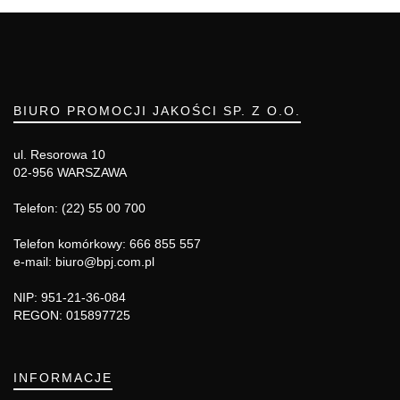
BIURO PROMOCJI JAKOŚCI SP. Z O.O.
ul. Resorowa 10
02-956 WARSZAWA
Telefon: (22) 55 00 700
Telefon komórkowy: 666 855 557
e-mail: biuro@bpj.com.pl
NIP: 951-21-36-084
REGON: 015897725
INFORMACJE