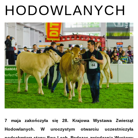
HODOWLANYCH
7 maja zakończyła się 28. Krajowa Wystawa Zwierząt
Hodowlanych. W uroczystym otwarciu uczestniczyła
podsekretarz stanu Ewa Lech. Podczas zwiedzania Wystawy