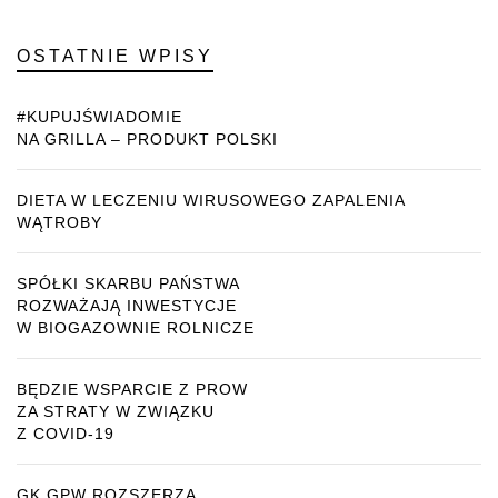
OSTATNIE WPISY
#KUPUJŚWIADOMIE
NA GRILLA – PRODUKT POLSKI
DIETA W LECZENIU WIRUSOWEGO ZAPALENIA
WĄTROBY
SPÓŁKI SKARBU PAŃSTWA
ROZWAŻAJĄ INWESTYCJE
W BIOGAZOWNIE ROLNICZE
BĘDZIE WSPARCIE Z PROW
ZA STRATY W ZWIĄZKU
Z COVID-19
GK GPW ROZSZERZA