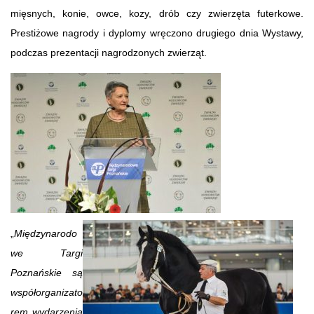
mięsnych, konie, owce, kozy, drób czy zwierzęta futerkowe.
Prestiżowe nagrody i dyplomy wręczono drugiego dnia Wystawy,
podczas prezentacji nagrodzonych zwierząt.
„
Międzynarodo
we Targi
Poznańskie są
współorganizato
rem wydarzenia