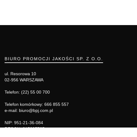
BIURO PROMOCJI JAKOŚCI SP. Z O.O.
ul. Resorowa 10
02-956 WARSZAWA
Telefon: (22) 55 00 700
Telefon komórkowy: 666 855 557
e-mail: biuro@bpj.com.pl
NIP: 951-21-36-084
REGON: 015897725