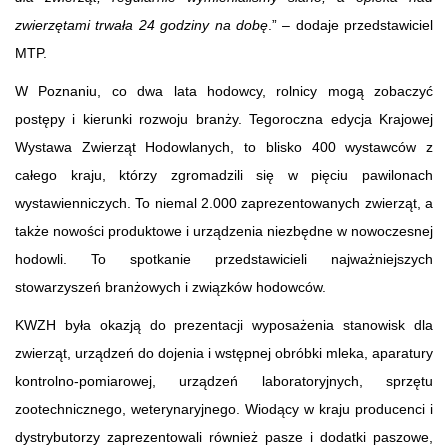
zwierzętami trwała 24 godziny na dobę
.” – dodaje przedstawiciel
MTP.
W Poznaniu, co dwa lata hodowcy, rolnicy mogą zobaczyć
postępy i kierunki rozwoju branży. Tegoroczna edycja Krajowej
Wystawa Zwierząt Hodowlanych, to blisko 400 wystawców z
całego kraju, którzy zgromadzili się w pięciu pawilonach
wystawienniczych. To niemal 2.000 zaprezentowanych zwierząt, a
także nowości produktowe i urządzenia niezbędne w nowoczesnej
hodowli. To spotkanie przedstawicieli najważniejszych
stowarzyszeń branżowych i związków hodowców.
KWZH była okazją do prezentacji wyposażenia stanowisk dla
zwierząt, urządzeń do dojenia i wstępnej obróbki mleka, aparatury
kontrolno-pomiarowej, urządzeń laboratoryjnych, sprzętu
zootechnicznego, weterynaryjnego. Wiodący w kraju producenci i
dystrybutorzy zaprezentowali również pasze i dodatki paszowe,