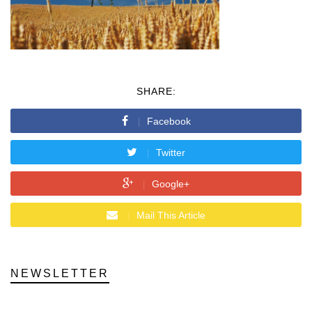
SHARE:
Facebook
Twitter
Google+
Mail This Article
NEWSLETTER