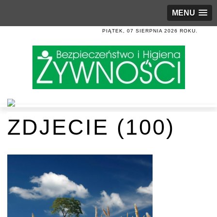
MENU
PIĄTEK, 07 SIERPNIA 2026 ROKU.
ZDJECIE (100)