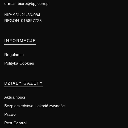
e-mail: biuro@bpj.com.pl
NIP: 951-21-36-084
REGON: 015897725
INFORMACJE
Regulamin
Polityka Cookies
DZIAŁY GAZETY
Aktualności
Bezpieczeństwo i jakość żywności
Prawo
Pest Control