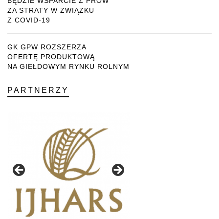
BĘDZIE WSPARCIE Z PROW
ZA STRATY W ZWIĄZKU
Z COVID-19
GK GPW ROZSZERZA
OFERTĘ PRODUKTOWĄ
NA GIEŁDOWYM RYNKU ROLNYM
PARTNERZY