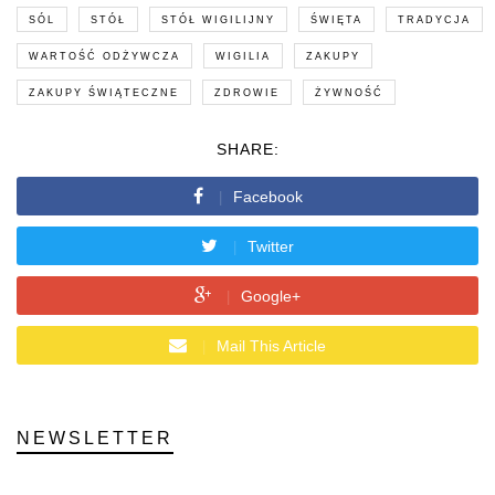
SÓL
STÓŁ
STÓŁ WIGILIJNY
ŚWIĘTA
TRADYCJA
WARTOŚĆ ODŻYWCZA
WIGILIA
ZAKUPY
ZAKUPY ŚWIĄTECZNE
ZDROWIE
ŻYWNOŚĆ
SHARE:
Facebook
Twitter
Google+
Mail This Article
NEWSLETTER