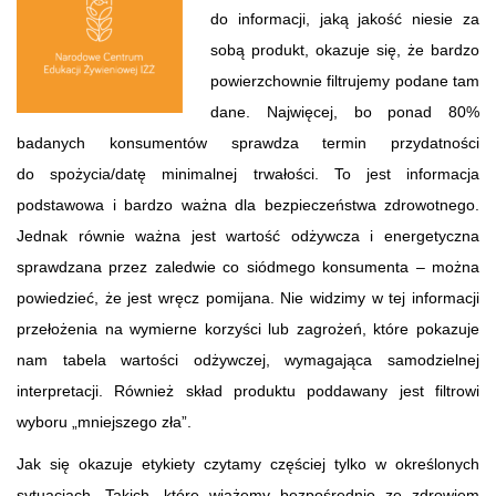
do informacji, jaką jakość niesie za
sobą produkt, okazuje się, że bardzo
powierzchownie filtrujemy podane tam
dane. Najwięcej, bo ponad 80%
badanych konsumentów sprawdza termin przydatności
do spożycia/datę minimalnej trwałości. To jest informacja
podstawowa i bardzo ważna dla bezpieczeństwa zdrowotnego.
Jednak równie ważna jest wartość odżywcza i energetyczna
sprawdzana przez zaledwie co siódmego konsumenta – można
powiedzieć, że jest wręcz pomijana. Nie widzimy w tej informacji
przełożenia na wymierne korzyści lub zagrożeń, które pokazuje
nam tabela wartości odżywczej, wymagająca samodzielnej
interpretacji. Również skład produktu poddawany jest filtrowi
wyboru „mniejszego zła”.
Jak się okazuje etykiety czytamy częściej tylko w określonych
sytuacjach. Takich, które wiążemy bezpośrednio ze zdrowiem