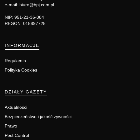
e-mail: biuro@bpj.com.pl
NIP: 951-21-36-084
REGON: 015897725
INFORMACJE
Regulamin
Polityka Cookies
DZIAŁY GAZETY
Aktualności
Bezpieczeństwo i jakość żywności
Prawo
Pest Control