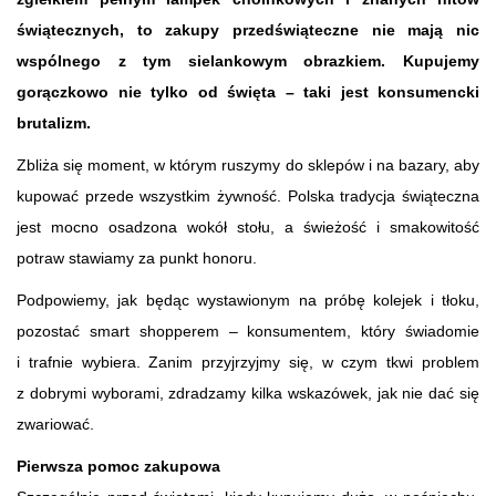
świątecznych, to zakupy przedświąteczne nie mają nic
wspólnego z tym sielankowym obrazkiem. Kupujemy
gorączkowo nie tylko od święta – taki jest konsumencki
brutalizm.
Zbliża się moment, w którym ruszymy do sklepów i na bazary, aby
kupować przede wszystkim żywność. Polska tradycja świąteczna
jest mocno osadzona wokół stołu, a świeżość i smakowitość
potraw stawiamy za punkt honoru.
Podpowiemy, jak będąc wystawionym na próbę kolejek i tłoku,
pozostać smart shopperem – konsumentem, który świadomie
i trafnie wybiera. Zanim przyjrzyjmy się, w czym tkwi problem
z dobrymi wyborami, zdradzamy kilka wskazówek, jak nie dać się
zwariować.
Pierwsza pomoc zakupowa