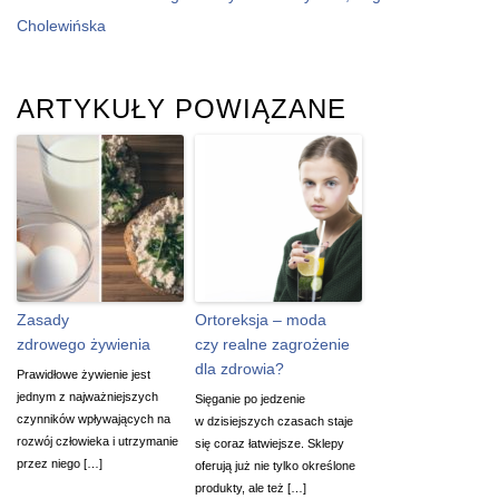
Cholewińska
ARTYKUŁY POWIĄZANE
Zasady
Ortoreksja – moda
zdrowego żywienia
czy realne zagrożenie
dla zdrowia?
Prawidłowe żywienie jest
jednym z najważniejszych
Sięganie po jedzenie
czynników wpływających na
w dzisiejszych czasach staje
rozwój człowieka i utrzymanie
się coraz łatwiejsze. Sklepy
przez niego […]
oferują już nie tylko określone
produkty, ale też […]