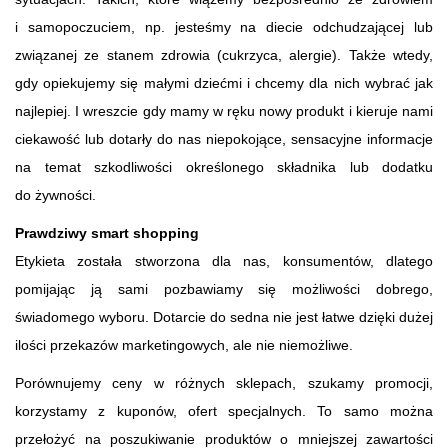
i samopoczuciem, np. jesteśmy na diecie odchudzającej lub
związanej ze stanem zdrowia (cukrzyca, alergie). Także wtedy,
gdy opiekujemy się małymi dziećmi i chcemy dla nich wybrać jak
najlepiej. I wreszcie gdy mamy w ręku nowy produkt i kieruje nami
ciekawość lub dotarły do nas niepokojące, sensacyjne informacje
na temat szkodliwości określonego składnika lub dodatku
do żywności.
Prawdziwy smart shopping
Etykieta została stworzona dla nas, konsumentów, dlatego
pomijając ją sami pozbawiamy się możliwości dobrego,
świadomego wyboru. Dotarcie do sedna nie jest łatwe dzięki dużej
ilości przekazów marketingowych, ale nie niemożliwe.
Porównujemy ceny w różnych sklepach, szukamy promocji,
korzystamy z kuponów, ofert specjalnych. To samo można
przełożyć na poszukiwanie produktów o mniejszej zawartości