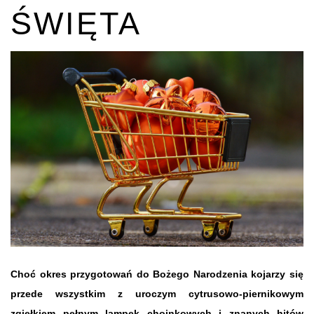
ŚWIĘTA
Choć okres przygotowań do Bożego Narodzenia kojarzy się
przede wszystkim z uroczym cytrusowo-piernikowym
zgiełkiem pełnym lampek choinkowych i znanych hitów