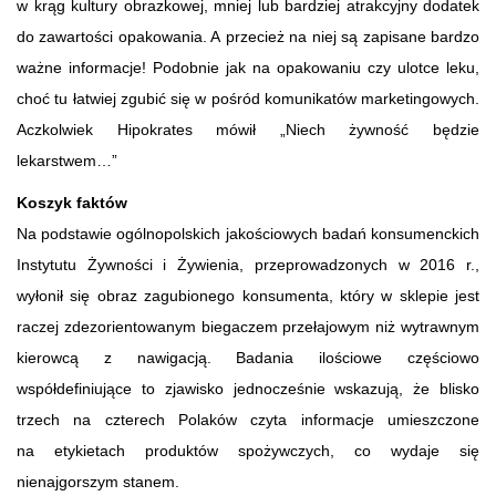
w krąg kultury obrazkowej, mniej lub bardziej atrakcyjny dodatek
do zawartości opakowania. A przecież na niej są zapisane bardzo
ważne informacje! Podobnie jak na opakowaniu czy ulotce leku,
choć tu łatwiej zgubić się w pośród komunikatów marketingowych.
Aczkolwiek Hipokrates mówił „Niech żywność będzie
lekarstwem…”
Koszyk faktów
Na podstawie ogólnopolskich jakościowych badań konsumenckich
Instytutu Żywności i Żywienia, przeprowadzonych w 2016 r.,
wyłonił się obraz zagubionego konsumenta, który w sklepie jest
raczej zdezorientowanym biegaczem przełajowym niż wytrawnym
kierowcą z nawigacją. Badania ilościowe częściowo
współdefiniujące to zjawisko jednocześnie wskazują, że blisko
trzech na czterech Polaków czyta informacje umieszczone
na etykietach produktów spożywczych, co wydaje się
nienajgorszym stanem.