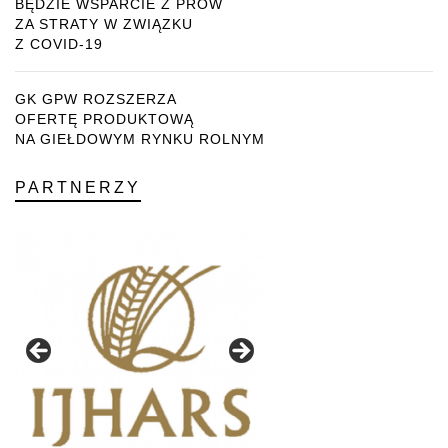
BĘDZIE WSPARCIE Z PROW
ZA STRATY W ZWIĄZKU
Z COVID-19
GK GPW ROZSZERZA
OFERTĘ PRODUKTOWĄ
NA GIEŁDOWYM RYNKU ROLNYM
PARTNERZY