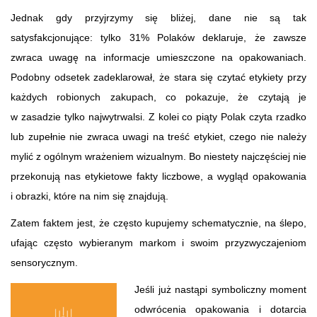
Jednak gdy przyjrzymy się bliżej, dane nie są tak
satysfakcjonujące: tylko 31% Polaków deklaruje, że zawsze
zwraca uwagę na informacje umieszczone na opakowaniach.
Podobny odsetek zadeklarował, że stara się czytać etykiety przy
każdych robionych zakupach, co pokazuje, że czytają je
w zasadzie tylko najwytrwalsi. Z kolei co piąty Polak czyta rzadko
lub zupełnie nie zwraca uwagi na treść etykiet, czego nie należy
mylić z ogólnym wrażeniem wizualnym. Bo niestety najczęściej nie
przekonują nas etykietowe fakty liczbowe, a wygląd opakowania
i obrazki, które na nim się znajdują.
Zatem faktem jest, że często kupujemy schematycznie, na ślepo,
ufając często wybieranym markom i swoim przyzwyczajeniom
sensorycznym.
Jeśli już nastąpi symboliczny moment
odwrócenia opakowania i dotarcia