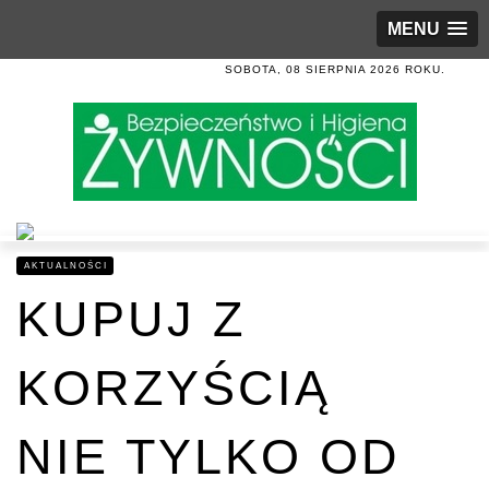
MENU
SOBOTA, 08 SIERPNIA 2026 ROKU.
AKTUALNOŚCI
KUPUJ Z
KORZYŚCIĄ
NIE TYLKO OD