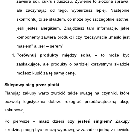
zawiera soli, cukru i tłuszczu. Żywienie to złożona sprawa,
ale zaczynając od tego, wybierzesz lepiej. Następnie
skonfrontuj to ze składem, co może być szczególnie istotne,
jeśli jesteś alergikiem. Znajdziesz tam informacje, jakie
komponenty zawiera produkt i czy rzeczywiście „masło jest
masłem” a „ser – serem”.
Porównuj produkty między sobą
– to może być
zaskakujące, ale produkty o bardziej korzystnym składzie
możesz kupić za tę samą cenę.
Sklepowy bieg przez płotki
Planując zakupy warto zwrócić także uwagę na czynniki, które
pozwolą logistycznie dobrze rozegrać przedświąteczną akcję
zakupową.
Po pierwsze –
masz dzieci czy jesteś singlem?
Zakupy
z rodziną mogą być uroczą wyprawą, w zasadzie jedną z niewielu