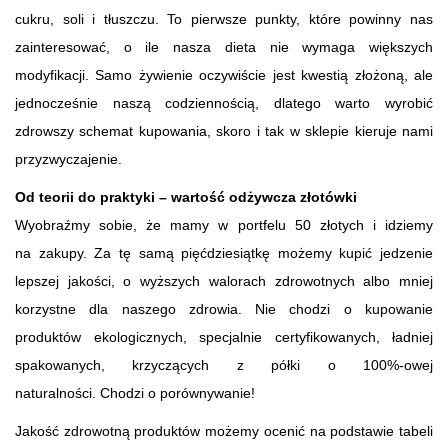
cukru, soli i tłuszczu. To pierwsze punkty, które powinny nas
zainteresować, o ile nasza dieta nie wymaga większych
modyfikacji. Samo żywienie oczywiście jest kwestią złożoną, ale
jednocześnie naszą codziennością, dlatego warto wyrobić
zdrowszy schemat kupowania, skoro i tak w sklepie kieruje nami
przyzwyczajenie.
Od teorii do praktyki – wartość odżywcza złotówki
Wyobraźmy sobie, że mamy w portfelu 50 złotych i idziemy
na zakupy. Za tę samą pięćdziesiątkę możemy kupić jedzenie
lepszej jakości, o wyższych walorach zdrowotnych albo mniej
korzystne dla naszego zdrowia. Nie chodzi o kupowanie
produktów ekologicznych, specjalnie certyfikowanych, ładniej
spakowanych, krzyczących z półki o 100%-owej
naturalności. Chodzi o porównywanie!
Jakość zdrowotną produktów możemy ocenić na podstawie tabeli