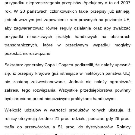
przypadku nieprzestrzegania przepisów. Apelujemy o to od 2007
rok. W 20 państwach członkowskich takie przepisy już istnieją,
jednak ważnym jest zapewnienie ram prawnych na poziomie UE,
aby zagwarantować równe reguły działania oraz aby zwalczać
przypadki nieuczciwych praktyk handlowych na obszarach
transgranicznych, które w przeciwnym wypadku mogłyby
pozostać nierozwiązane
Sekretarz generalny Copa i Cogeca podkreślił, że należy upewnić
się, iż przepisy krajowe (już istniejące w niektórych państwa UE)
nie zostaną zakwestionowane. Jednak nie należy ograniczać
zakresu tego rozwiązania. Wszystkie przedsiębiorstwa powinny
być chronione przed nieuczciwymi praktykami handlowymi.
Wielkość udziałów w wartości produktów rolnych ukazuje, iż
rolnicy otrzymują średnio 21 proc. udziału, podczas gdy 28 proc.
trafia do przetwórców, a 51 proc. do dystrybutorów. Rolnicy