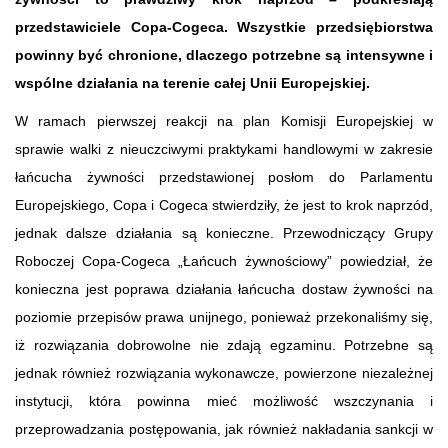
przedstawiciele Copa-Cogeca. Wszystkie przedsiębiorstwa
powinny być chronione, dlaczego potrzebne są intensywne i
wspólne działania na terenie całej Unii Europejskiej.
W ramach pierwszej reakcji na plan Komisji Europejskiej w
sprawie walki z nieuczciwymi praktykami handlowymi w zakresie
łańcucha żywności przedstawionej posłom do Parlamentu
Europejskiego, Copa i Cogeca stwierdziły, że jest to krok naprzód,
jednak dalsze działania są konieczne. Przewodniczący Grupy
Roboczej Copa-Cogeca „Łańcuch żywnościowy” powiedział, że
konieczna jest poprawa działania łańcucha dostaw żywności na
poziomie przepisów prawa unijnego, ponieważ przekonaliśmy się,
iż rozwiązania dobrowolne nie zdają egzaminu. Potrzebne są
jednak również rozwiązania wykonawcze, powierzone niezależnej
instytucji, która powinna mieć możliwość wszczynania i
przeprowadzania postępowania, jak również nakładania sankcji w