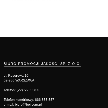
BIURO PROMOCJI JAKOŚCI SP. Z O.O.
ul. Resorowa 10
02-956 WARSZAWA
Telefon: (22) 55 00 700
Telefon komórkowy: 666 855 557
e-mail: biuro@bpj.com.pl