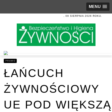
MENU
, 09 SIERPNIA 2026 ROKU.
PRAWO
ŁAŃCUCH
ŻYWNOŚCIOWY
UE POD WIĘKSZĄ