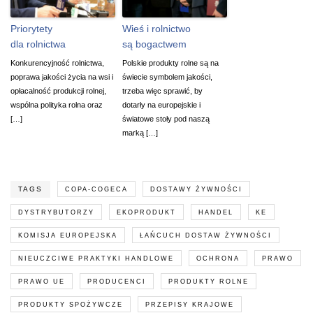
Priorytety
Wieś i rolnictwo
dla rolnictwa
są bogactwem
Konkurencyjność rolnictwa,
Polskie produkty rolne są na
poprawa jakości życia na wsi i
świecie symbolem jakości,
opłacalność produkcji rolnej,
trzeba więc sprawić, by
wspólna polityka rolna oraz
dotarły na europejskie i
[…]
światowe stoły pod naszą
marką […]
TAGS
COPA-COGECA
DOSTAWY ŻYWNOŚCI
DYSTRYBUTORZY
EKOPRODUKT
HANDEL
KE
KOMISJA EUROPEJSKA
ŁAŃCUCH DOSTAW ŻYWNOŚCI
NIEUCZCIWE PRAKTYKI HANDLOWE
OCHRONA
PRAWO
PRAWO UE
PRODUCENCI
PRODUKTY ROLNE
PRODUKTY SPOŻYWCZE
PRZEPISY KRAJOWE