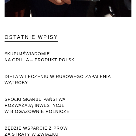
OSTATNIE WPISY
#KUPUJŚWIADOMIE
NA GRILLA – PRODUKT POLSKI
DIETA W LECZENIU WIRUSOWEGO ZAPALENIA
WĄTROBY
SPÓŁKI SKARBU PAŃSTWA
ROZWAŻAJĄ INWESTYCJE
W BIOGAZOWNIE ROLNICZE
BĘDZIE WSPARCIE Z PROW
ZA STRATY W ZWIĄZKU