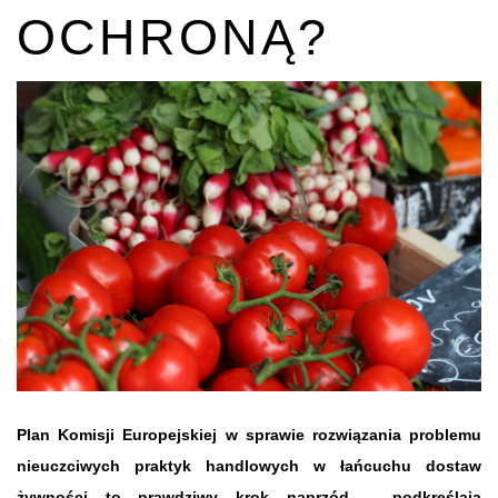
OCHRONĄ?
Plan Komisji Europejskiej w sprawie rozwiązania problemu
nieuczciwych praktyk handlowych w łańcuchu dostaw
żywności to prawdziwy krok naprzód – podkreślają