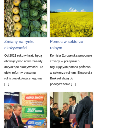
Zmiany na rynku
Pomoc w sektorze
ekożywności
rolnym
Od 2021 roku w kraju będą
Komisja Europejska proponuje
obowiązywać nowe zasady
zmiany w przepisach
dotyczące ekożywności. To
regulujących pomoc państwa
efekt reformy systemu
w sektorze rolnym. Eksperci z
rolnictwa ekologicznego na
Brukseli dążą do
[…]
podwyższenie […]