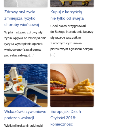
Zdrowy styl życia
Kupuj z korzyścią
zmniejsza ryzyko
nie tylko od święta
choroby wieńcowej
Choć okres przygotowań
do Bożego Narodzenia kojarzy
W jakim stopniu zdrowy styl
się przede wszystkim
życia wpływa na zmniejszenie
z uroczym cytrusowo-
ryzyka wystąpienia epizodu
piernikowym zgiełkiem pełnym
wieńcowego (zawał serca,
[…]
potrzeba zabiegu […]
Wskazówki żywieniowe
Europejski Dzień
podczas wakacji
Otyłości 2018:
konieczność
Wielkimi krokami nadchodzi