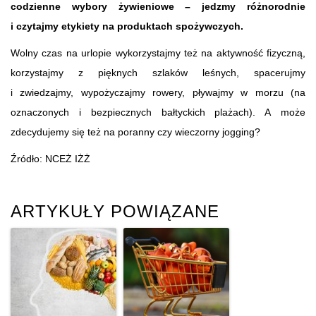
codzienne wybory żywieniowe – jedzmy różnorodnie
i czytajmy etykiety na produktach spożywczych.
Wolny czas na urlopie wykorzystajmy też na aktywność fizyczną,
korzystajmy z pięknych szlaków leśnych, spacerujmy
i zwiedzajmy, wypożyczajmy rowery, pływajmy w morzu (na
oznaczonych i bezpiecznych bałtyckich plażach). A może
zdecydujemy się też na poranny czy wieczorny jogging?
Źródło: NCEŻ IŻŻ
ARTYKUŁY POWIĄZANE