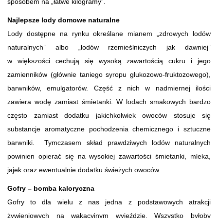
sposobem na „łatwe kilogramy”.
Najlepsze lody domowe naturalne
Lody dostępne na rynku określane mianem „zdrowych lodów
naturalnych” albo „lodów rzemieślniczych jak dawniej”
w większości cechują się wysoką zawartością cukru i jego
zamienników (głównie taniego syropu glukozowo-fruktozowego),
barwników, emulgatorów. Część z nich w nadmiernej ilości
zawiera wodę zamiast śmietanki. W lodach smakowych bardzo
często zamiast dodatku jakichkolwiek owoców stosuje się
substancje aromatyczne pochodzenia chemicznego i sztuczne
barwniki. Tymczasem skład prawdziwych lodów naturalnych
powinien opierać się na wysokiej zawartości śmietanki, mleka,
jajek oraz ewentualnie dodatku świeżych owoców.
Gofry – bomba kaloryczna
Gofry to dla wielu z nas jedna z podstawowych atrakcji
żywieniowych na wakacyjnym wyjeździe. Wszystko byłoby