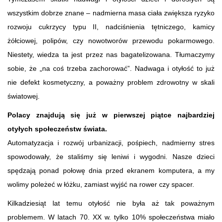
wszystkim dobrze znane – nadmierna masa ciała zwiększa ryzyko
rozwoju cukrzycy typu II, nadciśnienia tętniczego, kamicy
żółciowej, polipów, czy nowotworów przewodu pokarmowego.
Niestety, wiedza ta jest przez nas bagatelizowana. Tłumaczymy
sobie, że „na coś trzeba zachorować”. Nadwaga i otyłość to już
nie defekt kosmetyczny, a poważny problem zdrowotny w skali
światowej.
Polacy znajdują się już w pierwszej piątce najbardziej
otyłych społeczeństw świata.
Automatyzacja i rozwój urbanizacji, pośpiech, nadmierny stres
spowodowały, że staliśmy się leniwi i wygodni. Nasze dzieci
spędzają ponad połowę dnia przed ekranem komputera, a my
wolimy poleżeć w łóżku, zamiast wyjść na rower czy spacer.
Kilkadziesiąt lat temu otyłość nie była aż tak poważnym
problemem. W latach 70. XX w. tylko 10% społeczeństwa miało