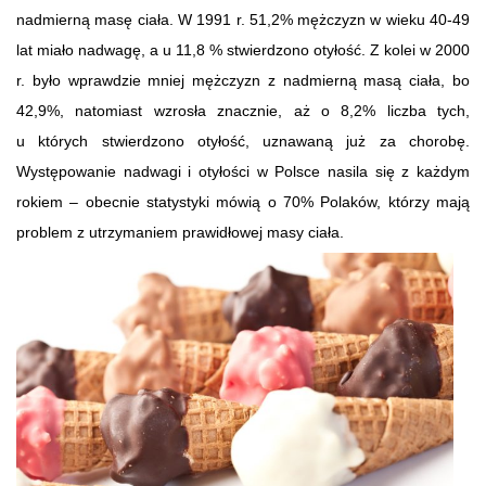
nadmierną masę ciała. W 1991 r. 51,2% mężczyzn w wieku 40-49
lat miało nadwagę, a u 11,8 % stwierdzono otyłość. Z kolei w 2000
r. było wprawdzie mniej mężczyzn z nadmierną masą ciała, bo
42,9%, natomiast wzrosła znacznie, aż o 8,2% liczba tych,
u których stwierdzono otyłość, uznawaną już za chorobę.
Występowanie nadwagi i otyłości w Polsce nasila się z każdym
rokiem – obecnie statystyki mówią o 70% Polaków, którzy mają
problem z utrzymaniem prawidłowej masy ciała.