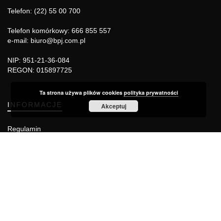
Telefon: (22) 55 00 700
Telefon komórkowy: 666 855 557
e-mail: biuro@bpj.com.pl
NIP: 951-21-36-084
REGON: 015897725
Ta strona używa plików cookies
polityka prywatności
INFORMACJE
Akceptuj
Regulamin
Polityka Cookies
DZIAŁY GAZETY
Aktualności
Bezpieczeństwo i jakość żywności