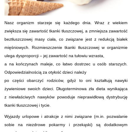
Nasz organizm starzeje się każdego dnia. Wraz z wiekiem
zwiększa się zawartość tkanki tłuszczowej, a zmniejsza zawartość
beztłuszczowej masy ciała, co związane jest z redukcją białek
mięśniowych. Rozmieszczenie tkanki tłuszczowej w organizmie
ulega dysproporcji – jej zawartość na tułowiu wzrasta,
a na kończynach maleje, co łatwo dostrzec u osób starszych.
Odpowiedzialnością za otyłość dzieci należy
po części obarczyć rodziców, gdyż to oni kształtują nawyki
żywieniowe swoich dzieci. Długoterminowa zła dieta wynikająca
z niewłaściwych nawyków powoduje nieprawidłową dystrybucję
tkanki tłuszczowej i tycie.
Wyjazdy urlopowe i atrakcje z nimi związane (m.in. pozwalanie
sobie na niezdrowe pokarmy i przekąski) są dodatkowym