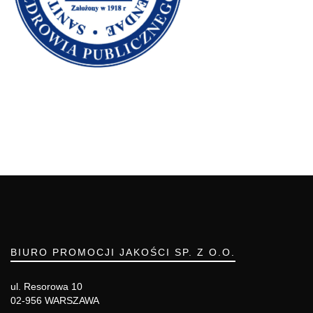
BIURO PROMOCJI JAKOŚCI SP. Z O.O.
ul. Resorowa 10
02-956 WARSZAWA