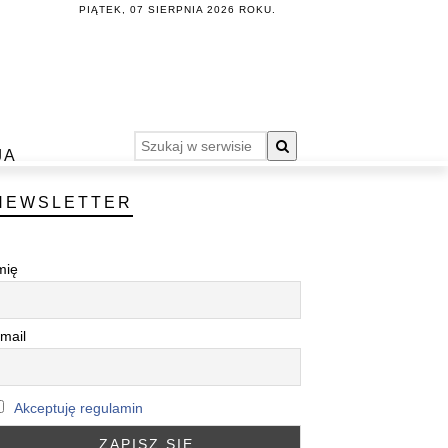
PIĄTEK, 07 SIERPNIA 2026 ROKU.
JA
NEWSLETTER
mię
mail
Akceptuję regulamin