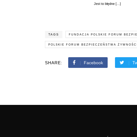
Jest to błędne […]
TAGS
FUNDACJA POLSKIE FORUM BEZPI
POLSKIE FORUM BEZPIECZEŃSTWA ŻYWNOŚC
SHARE:
Facebook
Tw