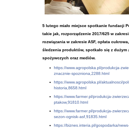
5 lutego miało miejsce spotkanie fundacji
takie jak, rozporządzenie 2017/625 w zakres
rozwiązania w zakresie ASF, opłata cukrowa
śledzenia produktów, spotkało się z dużym 
spożywczych oraz mediów.
https://www.agropolska.pl/produkcja-zwi
znacznie-spozniona,2288.html
https://www.agropolska.pl/aktualnosci/pol
historia,8658.html
https://www.farmer.pl/produkcja-zwierzec
ptakow,91810.html
https://www.farmer.pl/produkcja-zwierze
sezon-ognisk-asf,91835.html
https://biznes.interia.pl/gospodarka/ne