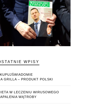
OSTATNIE WPISY
#KUPUJŚWIADOMIE
NA GRILLA – PRODUKT POLSKI
DIETA W LECZENIU WIRUSOWEGO
ZAPALENIA WĄTROBY