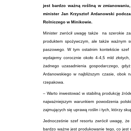
jest bardzo ważną rośliną w zmianowaniu,
minister Jan Krzysztof Ardanowski podc
Rolniczego w Minikowie.
Minister zwrócił uwagę także na szerokie za
produktem spożywczym, ale także ważnym su
paszowego. W tym ostatnim kontekście szef 
wydajemy corocznie około 4-4,5 mld złotych,
żadnego uzasadnienia gospodarczego, gdyż
Ardanowskiego w najbliższym czasie, obok n
rzepakowa.
– Warto inwestować w stabilną produkcję źród
najważniejszym warunkiem powodzenia polskie
zajmujących się uprawą roślin i tych, którzy skup
Jednocześnie szef resortu zwrócił uwagę, że
bardzo ważne jest produkowanie tego, co jes