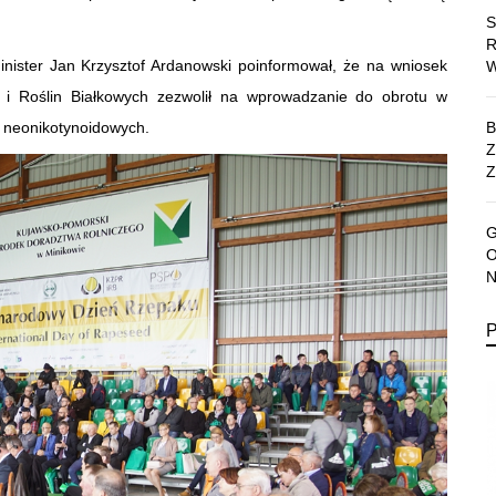
nister Jan Krzysztof Ardanowski poinformował, że na wniosek
i Roślin Białkowych zezwolił na wprowadzanie do obrotu w
w neonikotynoidowych.
Z