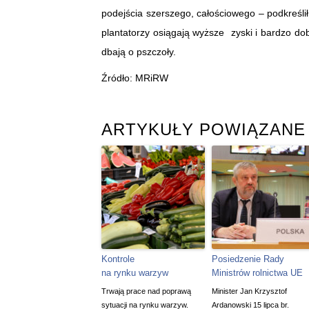
podejścia szerszego, całościowego – podkreślił
plantatorzy osiągają wyższe zyski i bardzo dobr
dbają o pszczoły.​
Źródło: MRiRW
ARTYKUŁY POWIĄZANE
Kontrole
Posiedzenie Rady
na rynku warzyw
Ministrów rolnictwa UE
Trwają prace nad poprawą
Minister Jan Krzysztof
sytuacji na rynku warzyw.
Ardanowski 15 lipca br.