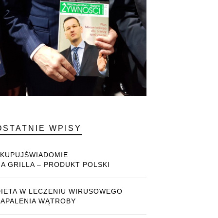
OSTATNIE WPISY
#KUPUJŚWIADOMIE
NA GRILLA – PRODUKT POLSKI
DIETA W LECZENIU WIRUSOWEGO
ZAPALENIA WĄTROBY