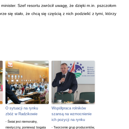
 minister. Szef resortu zwrócił uwagę, że dzięki m.in. pszczołom
ze się stało, że chcą się częścią z nich podzielić z tymi, którzy
O sytuacji na rynku
Współpraca rolników
zbóż w Radzikowie
szansą na wzmocnienie
ich pozycji na rynku
- Świat jest niemoralny,
nieetyczny, ponieważ bogata
- Tworzenie grup producentów,