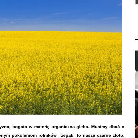
 żyzna, bogata w materię organiczną gleba. Musimy dbać o
pnym pokoleniom rolników. rzepak, to nasze czarne złoto,