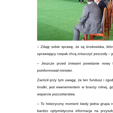
– Zdaję sobie sprawę, że są środowiska, któ
uprawiający rzepak chcą zniszczyć pszczoły – po
– Jeszcze przed żniwami powstanie nowy f
poinformował minister.
Zwrócił przy tym uwagę, że ten fundusz i zgo
środki, jest ewenementem w branży rolnej, 
wsparcie pszczelarstwa.
– To historyczny moment kiedy jedna grupa ro
bardzo optymistyczna informacja na przyszł