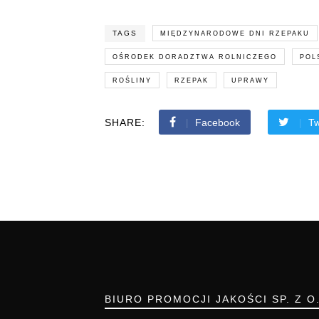
TAGS
MIĘDZYNARODOWE DNI RZEPAKU
OŚRODEK DORADZTWA ROLNICZEGO
POL
ROŚLINY
RZEPAK
UPRAWY
SHARE:
Facebook
Tw
BIURO PROMOCJI JAKOŚCI SP. Z O