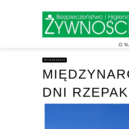
O N
WYDARZENIA
MIĘDZYNA
DNI RZEPA