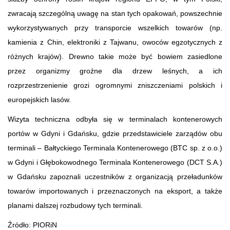
zwracają szczególną uwagę na stan tych opakowań, powszechnie
wykorzystywanych przy transporcie wszelkich towarów (np.
kamienia z Chin, elektroniki z Tajwanu, owoców egzotycznych z
różnych krajów). Drewno takie może być bowiem zasiedlone
przez organizmy groźne dla drzew leśnych, a ich
rozprzestrzenienie grozi ogromnymi zniszczeniami polskich i
europejskich lasów.
Wizyta techniczna odbyła się w terminalach kontenerowych
portów w Gdyni i Gdańsku, gdzie przedstawiciele zarządów obu
terminali – Bałtyckiego Terminala Kontenerowego (BTC sp. z o.o.)
w Gdyni i Głębokowodnego Terminala Kontenerowego (DCT S.A.)
w Gdańsku zapoznali uczestników z organizacją przeładunków
towarów importowanych i przeznaczonych na eksport, a także
planami dalszej rozbudowy tych terminali.
Źródło: PIORiN