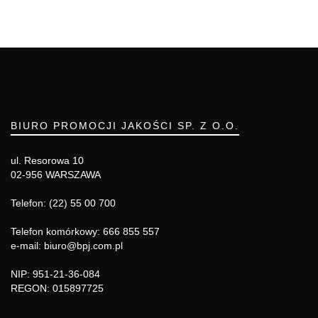
BIURO PROMOCJI JAKOŚCI SP. Z O.O.
ul. Resorowa 10
02-956 WARSZAWA
Telefon: (22) 55 00 700
Telefon komórkowy: 666 855 557
e-mail: biuro@bpj.com.pl
NIP: 951-21-36-084
REGON: 015897725