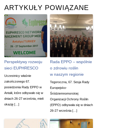
ARTYKUŁY POWIĄZANE
Perspektywy rozwoju
Rada EPPO – wspólnie
sieci EUPHRESCO
o zdrowiu roślin
w naszym regionie
Uczestnicy właśnie
zakończonego 67.
Tegoroczna, 67. Sesja Rady
posiedzenia Rady EPPO w
Europejsko-
Antalii, które odbywało się w
Śródziemnomorskiej
dniach 26-27 września, mieli
Organizacji Ochrony Roślin
okazję […]
(EPPO) odbywała się w dniach
26-27 września […]