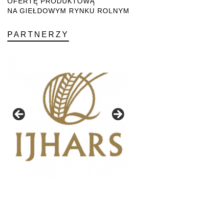
OFERTĘ PRODUKTOWĄ
NA GIEŁDOWYM RYNKU ROLNYM
PARTNERZY