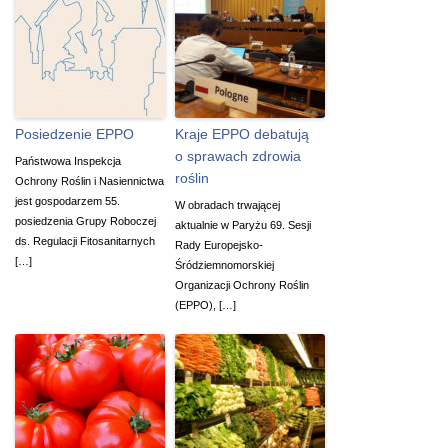
Posiedzenie EPPO
Kraje EPPO debatują
o sprawach zdrowia
Państwowa Inspekcja
roślin
Ochrony Roślin i Nasiennictwa
jest gospodarzem 55.
W obradach trwającej
posiedzenia Grupy Roboczej
aktualnie w Paryżu 69. Sesji
ds. Regulacji Fitosanitarnych
Rady Europejsko-
[…]
Śródziemnomorskiej
Organizacji Ochrony Roślin
(EPPO), […]