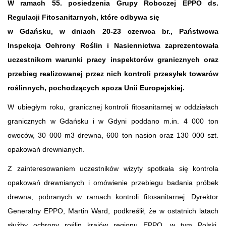
W ramach 55. posiedzenia Grupy Roboczej EPPO ds.
Regulacji Fitosanitarnych, które odbywa się
w Gdańsku, w dniach 20-23 czerwca br., Państwowa
Inspekcja Ochrony Roślin i Nasiennictwa zaprezentowała
uczestnikom warunki pracy inspektorów granicznych oraz
przebieg realizowanej przez nich kontroli przesyłek towarów
roślinnych, pochodzących spoza Unii Europejskiej.
W ubiegłym roku, granicznej kontroli fitosanitarnej w oddziałach
granicznych w Gdańsku i w Gdyni poddano m.in. 4 000 ton
owoców, 30 000 m3 drewna, 600 ton nasion oraz 130 000 szt.
opakowań drewnianych.
Z zainteresowaniem uczestników wizyty spotkała się kontrola
opakowań drewnianych i omówienie przebiegu badania próbek
drewna, pobranych w ramach kontroli fitosanitarnej. Dyrektor
Generalny EPPO, Martin Ward, podkreślił, że w ostatnich latach
służby ochrony roślin krajów regionu EPPO, w tym Polski,