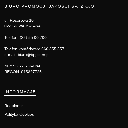
BIURO PROMOCJI JAKOŚCI SP. Z O.O.
ul. Resorowa 10
02-956 WARSZAWA
Telefon: (22) 55 00 700
Telefon komórkowy: 666 855 557
e-mail: biuro@bpj.com.pl
NIP: 951-21-36-084
REGON: 015897725
INFORMACJE
Regulamin
Polityka Cookies