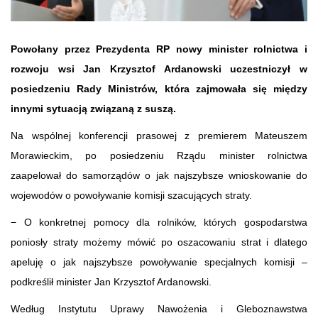
Powołany przez Prezydenta RP nowy minister rolnictwa i
rozwoju wsi Jan Krzysztof Ardanowski uczestniczył w
posiedzeniu Rady Ministrów, która zajmowała się między
innymi sytuacją związaną z suszą.
Na wspólnej konferencji prasowej z premierem Mateuszem
Morawieckim, po posiedzeniu Rządu minister rolnictwa
zaapelował do samorządów o jak najszybsze wnioskowanie do
wojewodów o powoływanie komisji szacujących straty.
− O konkretnej pomocy dla rolników, których gospodarstwa
poniosły straty możemy mówić po oszacowaniu strat i dlatego
apeluję o jak najszybsze powoływanie specjalnych komisji –
podkreślił minister Jan Krzysztof Ardanowski.
Według Instytutu Uprawy Nawożenia i Gleboznawstwa