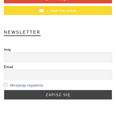
Mail This Article
NEWSLETTER
Imię
Email
Akceptuję regulamin