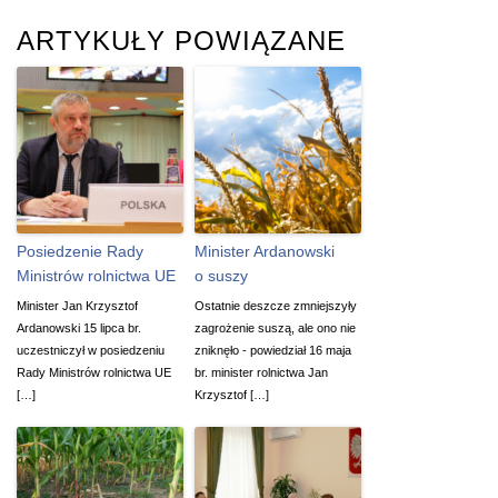
ARTYKUŁY POWIĄZANE
Posiedzenie Rady
Minister Ardanowski
Ministrów rolnictwa UE
o suszy
Minister Jan Krzysztof
Ostatnie deszcze zmniejszyły
Ardanowski 15 lipca br.
zagrożenie suszą, ale ono nie
uczestniczył w posiedzeniu
zniknęło - powiedział 16 maja
Rady Ministrów rolnictwa UE
br. minister rolnictwa Jan
[…]
Krzysztof […]