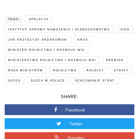
TAGS
APELACJA
INSTYTUT UPRAWY NAWOŻENIA I GLEBOZNAWSTWA
IUNG
JAN KRZYSZTOF ARDANOWSKI
KRUS
MINISTER ROLNICTWA I ROZWOJU WSI
MINISTERSTWO ROLNICTWA I ROZWOJU WSI
PREMIER
RADA MINISTRÓW
ROLNICTWO
ROLNICY
STRATY
SUSZA
SUSZA W POLSCE
SZACOWANIE STRAT
SHARE:
Facebook
Twitter
Google+