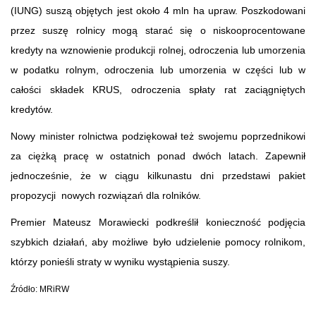
(IUNG)
suszą objętych jest około 4 mln ha upraw. Poszkodowani
przez suszę rolnicy mogą starać się o niskooprocentowane
kredyty na wznowienie produkcji rolnej, odroczenia lub umorzenia
w podatku rolnym, odroczenia lub umorzenia w części lub w
całości składek KRUS, odroczenia spłaty rat zaciągniętych
kredytów.
Nowy minister rolnictwa podziękował też swojemu poprzednikowi
za ciężką pracę w ostatnich ponad dwóch latach. Zapewnił
jednocześnie, że w ciągu kilkunastu dni przedstawi pakiet
propozycji nowych rozwiązań dla rolników.
Premier Mateusz Morawiecki podkreślił konieczność podjęcia
szybkich działań, aby możliwe było udzielenie pomocy rolnikom,
którzy ponieśli straty w wyniku wystąpienia suszy.
Źródło: MRiRW