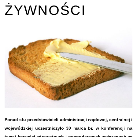
ŻYWNOŚCI
Ponad stu przedstawicieli administracji rządowej, centralnej i
wojewódzkiej uczestniczyło 30 marca br. w konferencji na
temat korzyści zdrowotnych i gospodarczych związanych ze