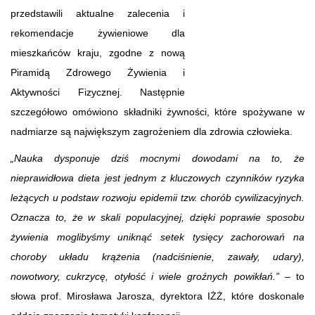
przedstawili aktualne zalecenia i
rekomendacje żywieniowe dla
mieszkańców kraju, zgodne z nową
Piramidą Zdrowego Żywienia i
Aktywności Fizycznej. Następnie
szczegółowo omówiono składniki żywności, które spożywane w
nadmiarze są największym zagrożeniem dla zdrowia człowieka.
„Nauka dysponuje dziś mocnymi dowodami na to, że
nieprawidłowa dieta jest jednym z kluczowych czynników ryzyka
leżących u podstaw rozwoju epidemii tzw. chorób cywilizacyjnych.
Oznacza to, że w skali populacyjnej, dzięki poprawie sposobu
żywienia moglibyśmy uniknąć setek tysięcy zachorowań na
choroby układu krążenia (nadciśnienie, zawały, udary),
nowotwory, cukrzycę, otyłość i wiele groźnych powikłań.”
– to
słowa prof. Mirosława Jarosza, dyrektora IŻŻ, które doskonale