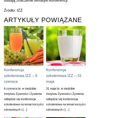
oddają znaczenie tematyki konferencji.
Źródło: IŻŻ
ARTYKUŁY POWIĄZANE
Konferencja
Konferencja
szkoleniowa IŻŻ – 6
szkoleniowa IŻŻ – 31
czerwca
maja
6 czerwca br. w siedzibie
31 maja br. w siedzibie
Instytutu Żywności i Żywienia
Instytutu Żywności i Żywienia
odbędzie się konferencja
odbędzie się konferencja
szkoleniowa na temat korzyści
szkoleniowa na temat korzyści
zdrowotnych i […]
zdrowotnych i […]