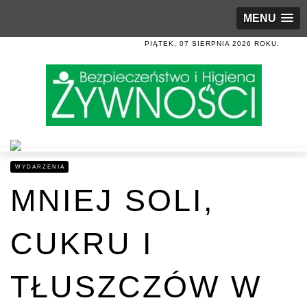
MENU
PIĄTEK, 07 SIERPNIA 2026 ROKU.
WYDARZENIA
MNIEJ SOLI,
CUKRU I
TŁUSZCZÓW W