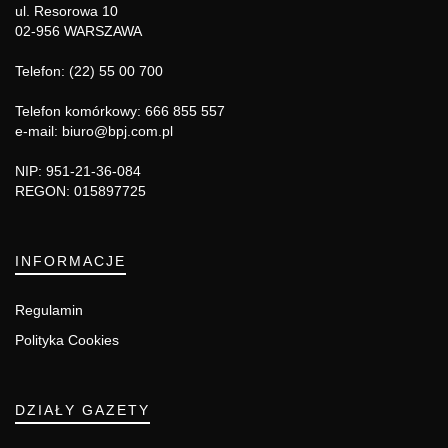
ul. Resorowa 10
02-956 WARSZAWA
Telefon: (22) 55 00 700
Telefon komórkowy: 666 855 557
e-mail: biuro@bpj.com.pl
NIP: 951-21-36-084
REGON: 015897725
INFORMACJE
Regulamin
Polityka Cookies
DZIAŁY GAZETY