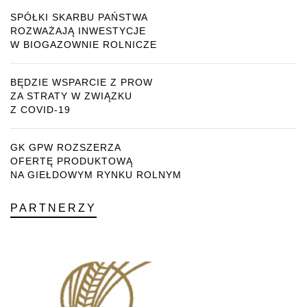
SPÓŁKI SKARBU PAŃSTWA
ROZWAŻAJĄ INWESTYCJE
W BIOGAZOWNIE ROLNICZE
BĘDZIE WSPARCIE Z PROW
ZA STRATY W ZWIĄZKU
Z COVID-19
GK GPW ROZSZERZA
OFERTĘ PRODUKTOWĄ
NA GIEŁDOWYM RYNKU ROLNYM
PARTNERZY