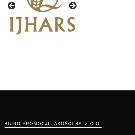
BIURO PROMOCJI JAKOŚCI SP. Z O.O.