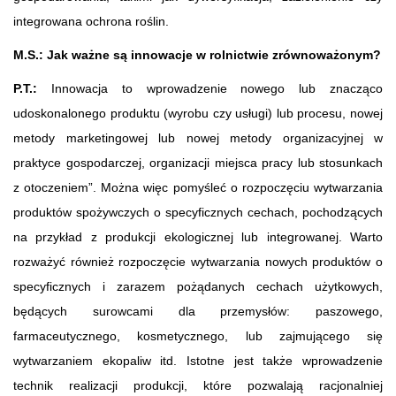
integrowana ochrona roślin.
M.S.:
Jak ważne są innowacje w rolnictwie zrównoważonym?
P.T.:
Innowacja to wprowadzenie nowego lub znacząco
udoskonalonego produktu (wyrobu czy usługi) lub procesu, nowej
metody marketingowej lub nowej metody organizacyjnej w
praktyce gospodarczej, organizacji miejsca pracy lub stosunkach
z otoczeniem”. Można więc pomyśleć o rozpoczęciu wytwarzania
produktów spożywczych o specyficznych cechach, pochodzących
na przykład z produkcji ekologicznej lub integrowanej. Warto
rozważyć również rozpoczęcie wytwarzania nowych produktów o
specyficznych i zarazem pożądanych cechach użytkowych,
będących surowcami dla przemysłów: paszowego,
farmaceutycznego, kosmetycznego, lub zajmującego się
wytwarzaniem ekopaliw itd. Istotne jest także wprowadzenie
technik realizacji produkcji, które pozwalają racjonalniej