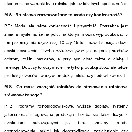
ekonomiczne warunki bytu rolnika, jak też lokalnych społeczności.
M.S.: Rolnictwo zrównoważone to moda czy konieczność?
P.T.:
Moda, ale także konieczność i przyszłość. Potrzebna jest
zmiana myślenia, że na polu, na którym można wyprodukować 5
ton pszenicy, nie uzyska się 10 czy 15 ton, nawet stosując duże
dawki nawożenia. Trzeba wykorzystywać jak najmniej środków
ochrony roślin, nawozów, a przy tym dbać także o glebę i
retencję. Dotyczy to oczywiście nie tylko produkcji zbóż, ale także
produkcji owoców i warzyw, produkcji mleka czy hodowli zwierząt.
M.S.:
Co może zachęcić rolników do stosowania rolnictwa
zrównoważonego?
P.T.:
Programy rolnośrodowiskowe, wyższe dopłaty, systemy
jakości oraz integrowana produkcja. Trzeba się także liczyć z
działaniami nakazującymi już teraz zmiany trendu
gospodarowania, takimi jak dywersyfikacja, zazielenienie czy