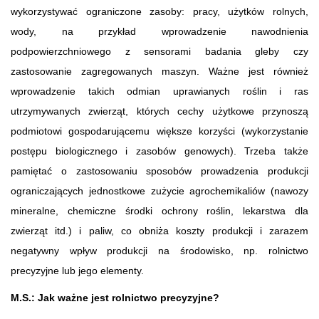
wykorzystywać ograniczone zasoby: pracy, użytków rolnych,
wody, na przykład wprowadzenie nawodnienia
podpowierzchniowego z sensorami badania gleby czy
zastosowanie zagregowanych maszyn. Ważne jest również
wprowadzenie takich odmian uprawianych roślin i ras
utrzymywanych zwierząt, których cechy użytkowe przynoszą
podmiotowi gospodarującemu większe korzyści (wykorzystanie
postępu biologicznego i zasobów genowych). Trzeba także
pamiętać o zastosowaniu sposobów prowadzenia produkcji
ograniczających jednostkowe zużycie agrochemikaliów (nawozy
mineralne, chemiczne środki ochrony roślin, lekarstwa dla
zwierząt itd.) i paliw, co obniża koszty produkcji i zarazem
negatywny wpływ produkcji na środowisko, np. rolnictwo
precyzyjne lub jego elementy.
M.S.: Jak ważne jest rolnictwo precyzyjne?