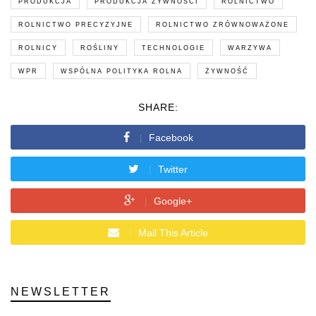
PRODUKCJA
PRODUKCJA ŻYWNOŚCI
ROLNICTWO
ROLNICTWO PRECYZYJNE
ROLNICTWO ZRÓWNOWAŻONE
ROLNICY
ROŚLINY
TECHNOLOGIE
WARZYWA
WPR
WSPÓLNA POLITYKA ROLNA
ŻYWNOŚĆ
SHARE:
Facebook
Twitter
Google+
Mail This Article
NEWSLETTER